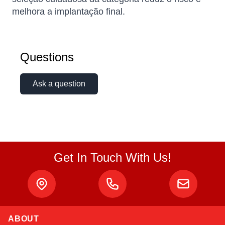
melhora a implantação final.
Questions
Ask a question
Get In Touch With Us!
ABOUT