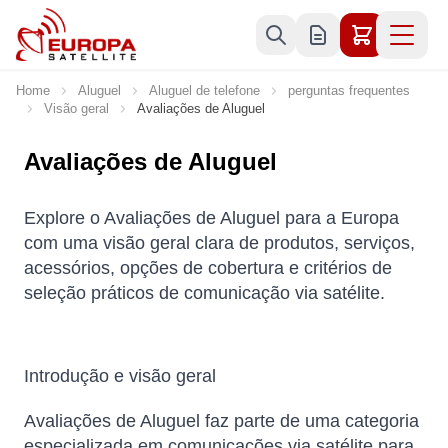
Skip to Content
Home
Aluguel
Aluguel de telefone
perguntas frequentes
Visão geral
Avaliações de Aluguel
Avaliações de Aluguel
Explore o Avaliações de Aluguel para a Europa
com uma visão geral clara de produtos, serviços,
acessórios, opções de cobertura e critérios de
seleção práticos de comunicação via satélite.
Introdução e visão geral
Avaliações de Aluguel faz parte de uma categoria
especializada em comunicações via satélite para