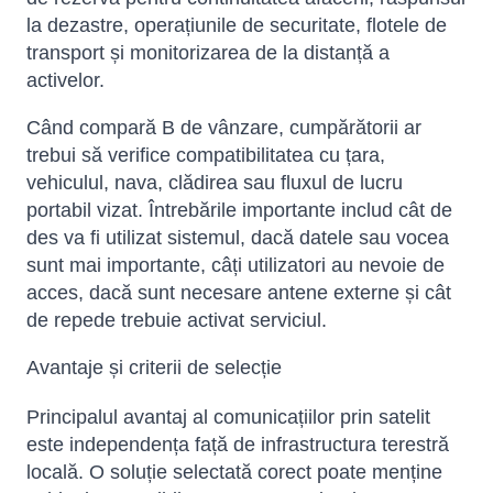
la dezastre, operațiunile de securitate, flotele de
transport și monitorizarea de la distanță a
activelor.
Când compară B de vânzare, cumpărătorii ar
trebui să verifice compatibilitatea cu țara,
vehiculul, nava, clădirea sau fluxul de lucru
portabil vizat. Întrebările importante includ cât de
des va fi utilizat sistemul, dacă datele sau vocea
sunt mai importante, câți utilizatori au nevoie de
acces, dacă sunt necesare antene externe și cât
de repede trebuie activat serviciul.
Avantaje și criterii de selecție
Principalul avantaj al comunicațiilor prin satelit
este independența față de infrastructura terestră
locală. O soluție selectată corect poate menține