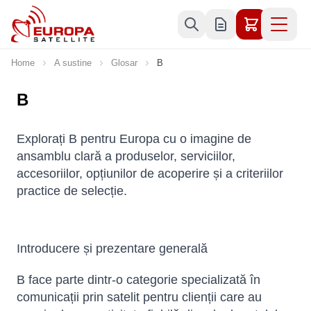
Skip to Content
Home
A sustine
Glosar
B
B
Explorați B pentru Europa cu o imagine de
ansamblu clară a produselor, serviciilor,
accesoriilor, opțiunilor de acoperire și a criteriilor
practice de selecție.
Introducere și prezentare generală
B face parte dintr-o categorie specializată în
comunicații prin satelit pentru clienții care au