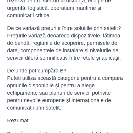
rezervă pentru site-uri la distanță, echipe de
urgență, logistică, operațiuni maritime și
comunicații critice.
De ce variază prețurile între soluțiile prin satelit?
Prețurile variază deoarece dispozitivele, lățimea
de bandă, regiunile de acoperire, permisele de
date, componentele de instalare și nivelurile de
servicii diferă semnificativ între rețele și aplicații.
De unde pot cumpăra B?
Puteți utiliza această categorie pentru a compara
opțiunile disponibile și pentru a alege
echipamente sau planuri de servicii potrivite
pentru nevoile europene și internaționale de
comunicații prin satelit.
Rezumat