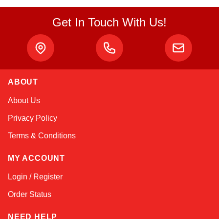
Get In Touch With Us!
ABOUT
Sophie
About Us
Online — typically replies instantly
Privacy Policy
Terms & Conditions
MY ACCOUNT
Login / Register
Order Status
NEED HELP