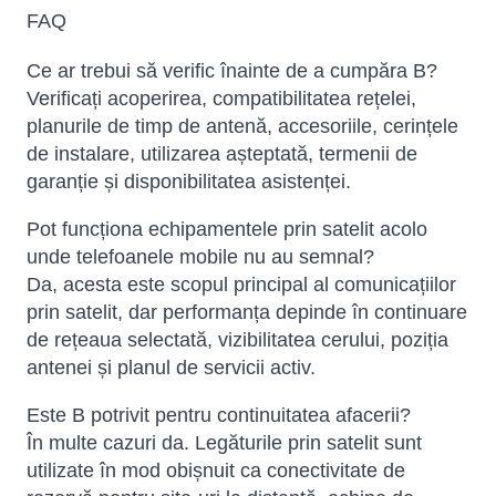
FAQ
Ce ar trebui să verific înainte de a cumpăra B?
Verificați acoperirea, compatibilitatea rețelei,
planurile de timp de antenă, accesoriile, cerințele
de instalare, utilizarea așteptată, termenii de
garanție și disponibilitatea asistenței.
Pot funcționa echipamentele prin satelit acolo
unde telefoanele mobile nu au semnal?
Da, acesta este scopul principal al comunicațiilor
prin satelit, dar performanța depinde în continuare
de rețeaua selectată, vizibilitatea cerului, poziția
antenei și planul de servicii activ.
Este B potrivit pentru continuitatea afacerii?
În multe cazuri da. Legăturile prin satelit sunt
utilizate în mod obișnuit ca conectivitate de