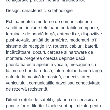
configurație practică pentru misiunea lor.
Design, caracteristici și tehnologie
Echipamentele moderne de comunicații prin
satelit pot include telefoane portabile compacte,
terminale de bandă largă, antene fixe, dispozitive
push-to-talk, unități de urmărire, modemuri IoT,
sisteme de recepție TV, routere, cabluri, baterii,
încărcătoare, docuri, carcase și hardware de
montare. Alegerea corectă depinde dacă
prioritatea este apelurile vocale, mesageria cu
lățime de bandă redusă, internetul în bandă largă,
date de la mașină la mașină, conectivitatea
vehiculului, comunicațiile navei sau conectivitate
de rezervă rezistentă.
Diferite rețele de satelit și planuri de servicii au
puncte forte diferite. Unele sunt optimizate pentru