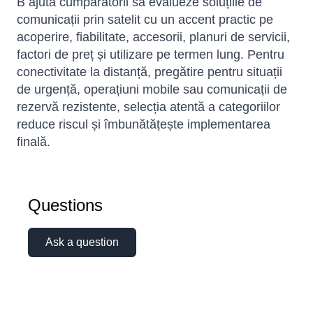
B ajută cumpărătorii să evalueze soluțiile de
comunicații prin satelit cu un accent practic pe
acoperire, fiabilitate, accesorii, planuri de servicii,
factori de preț și utilizare pe termen lung. Pentru
conectivitate la distanță, pregătire pentru situații
de urgență, operațiuni mobile sau comunicații de
rezervă rezistente, selecția atentă a categoriilor
reduce riscul și îmbunătățește implementarea
finală.
Questions
Ask a question