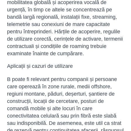
mobilitatea globală și acoperirea vocală de
urgență, în timp ce altele se concentrează pe
bandă largă regională, instalații fixe, streaming,
telemetrie sau conexiuni de mare capacitate
pentru întreprinderi. Hărțile de acoperire, regulile
de utilizare corectă, cerințele de activare, termenii
contractuali și condițiile de roaming trebuie
examinate înainte de cumpărare.
Aplicații și cazuri de utilizare
B poate fi relevant pentru companii și persoane
care operează în zone rurale, medii offshore,
regiuni montane, păduri, deșerturi, șantiere de
construcții, locații de cercetare, posturi de
comandă mobile și alte locuri în care
conectivitatea celulară sau prin fibră este slabă
sau indisponibilă. De asemenea, este util ca strat
de rezervă pentru continuitatea afacerii, răspunsul