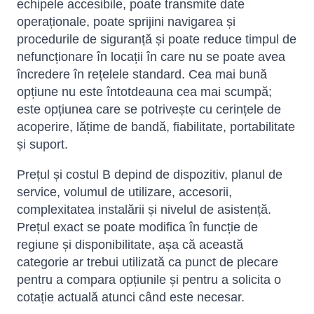
echipele accesibile, poate transmite date
operaționale, poate sprijini navigarea și
procedurile de siguranță și poate reduce timpul de
nefuncționare în locații în care nu se poate avea
încredere în rețelele standard. Cea mai bună
opțiune nu este întotdeauna cea mai scumpă;
este opțiunea care se potrivește cu cerințele de
acoperire, lățime de bandă, fiabilitate, portabilitate
și suport.
Prețul și costul B depind de dispozitiv, planul de
service, volumul de utilizare, accesorii,
complexitatea instalării și nivelul de asistență.
Prețul exact se poate modifica în funcție de
regiune și disponibilitate, așa că această
categorie ar trebui utilizată ca punct de plecare
pentru a compara opțiunile și pentru a solicita o
cotație actuală atunci când este necesar.