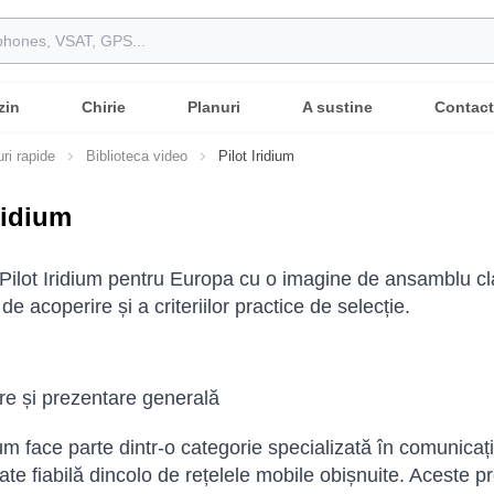
zin
Chirie
Planuri
A sustine
Contact
ri rapide
Biblioteca video
Pilot Iridium
ridium
 Pilot Iridium pentru Europa cu o imagine de ansamblu clar
 de acoperire și a criteriilor practice de selecție.
re și prezentare generală
ium face parte dintr-o categorie specializată în comunicații
ate fiabilă dincolo de rețelele mobile obișnuite. Aceste pro