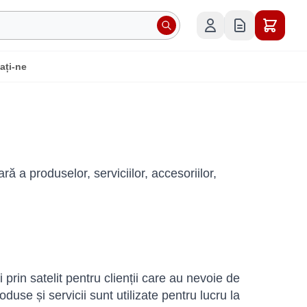
ați-ne
ă a produselor, serviciilor, accesoriilor,
 prin satelit pentru clienții care au nevoie de
duse și servicii sunt utilizate pentru lucru la