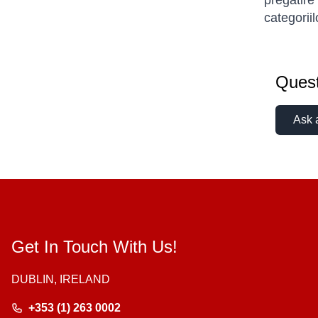
pregătire
categorii
Quest
Ask 
Get In Touch With Us!
DUBLIN, IRELAND
+353 (1) 263 0002