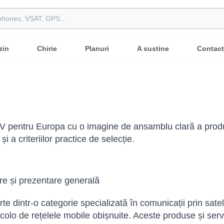
zin
Chirie
Planuri
A sustine
Contact
 V pentru Europa cu o imagine de ansamblu clară a produsel
și a criteriilor practice de selecție.
re și prezentare generală
te dintr-o categorie specializată în comunicații prin satel
ncolo de rețelele mobile obișnuite. Aceste produse și servic