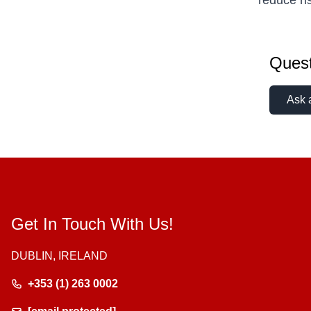
reduce ri
Quest
Ask 
Get In Touch With Us!
DUBLIN, IRELAND
+353 (1) 263 0002