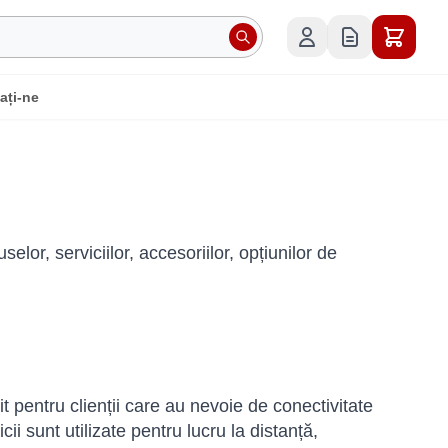
ați-ne
or, serviciilor, accesoriilor, opțiunilor de
it pentru clienții care au nevoie de conectivitate
ii sunt utilizate pentru lucru la distanță,