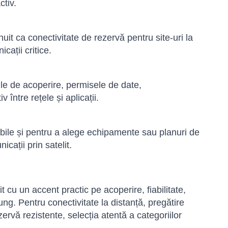
ctiv.
nuit ca conectivitate de rezervă pentru site-uri la
cații critice.
ile de acoperire, permisele de date,
 între rețele și aplicații.
ibile și pentru a alege echipamente sau planuri de
cații prin satelit.
t cu un accent practic pe acoperire, fiabilitate,
 lung. Pentru conectivitate la distanță, pregătire
ervă rezistente, selecția atentă a categoriilor