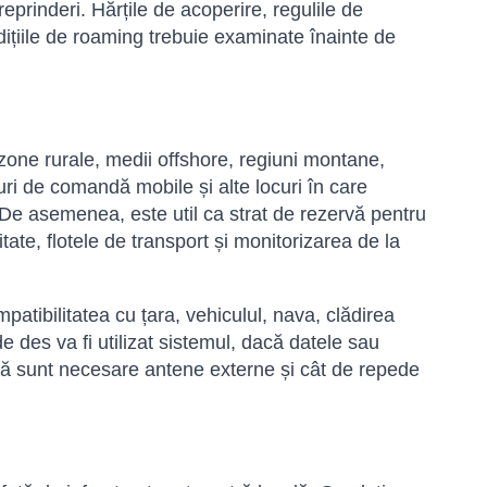
prinderi. Hărțile de acoperire, regulile de
ndițiile de roaming trebuie examinate înainte de
zone rurale, medii offshore, regiuni montane,
turi de comandă mobile și alte locuri în care
. De asemenea, este util ca strat de rezervă pentru
tate, flotele de transport și monitorizarea de la
atibilitatea cu țara, vehiculul, nava, clădirea
de des va fi utilizat sistemul, dacă datele sau
acă sunt necesare antene externe și cât de repede