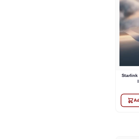
Starlink
Ad