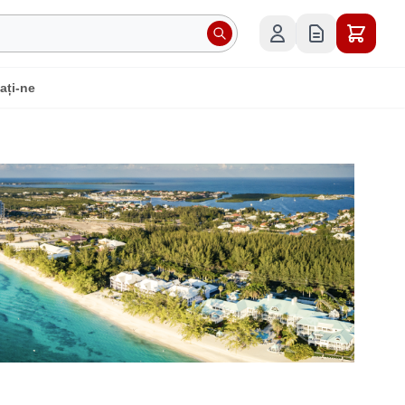
ați-ne