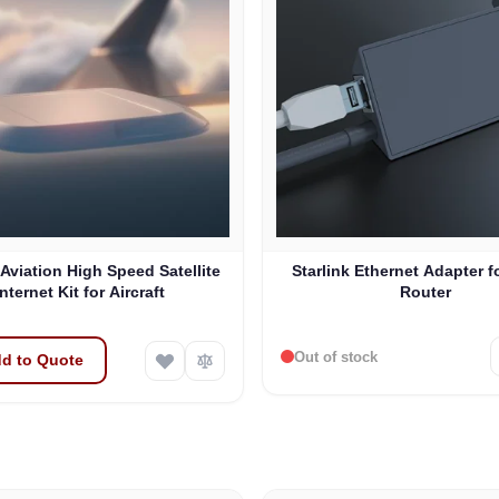
 Aviation High Speed Satellite
Starlink Ethernet Adapter f
Internet Kit for Aircraft
Router
Out of stock
d to Quote