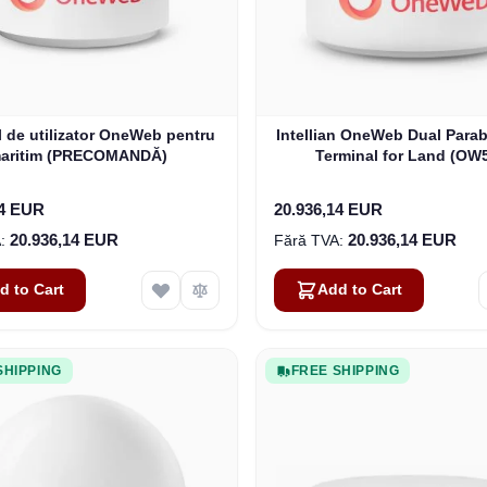
l de utilizator OneWeb pentru
Intellian OneWeb Dual Parab
aritim (PRECOMANDĂ)
Terminal for Land (OW
14 EUR
20.936,14 EUR
20.936,14 EUR
20.936,14 EUR
d to Cart
Add to Cart
SHIPPING
FREE SHIPPING