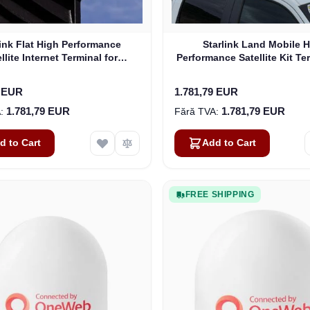
link Flat High Performance
Starlink Land Mobile 
llite Internet Terminal for
Performance Satellite Kit Te
Business
Vehicles
9 EUR
1.781,79 EUR
1.781,79 EUR
1.781,79 EUR
d to Cart
Add to Cart
FREE SHIPPING