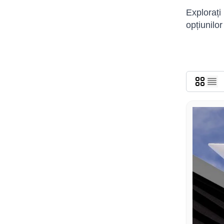
Explorați
opțiunilor