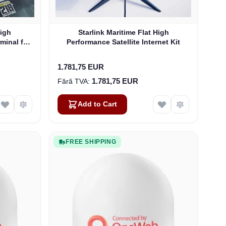
High
Starlink Maritime Flat High
rminal for
Performance Satellite Internet Kit
1.781,75 EUR
1.781,75 EUR
Add to Cart
FREE SHIPPING