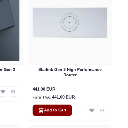
or Gen 2
Starlink Gen 3 High Performance
Router
441,00 EUR
441,00 EUR
Add to Cart