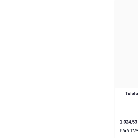
Telefo
1.024,5