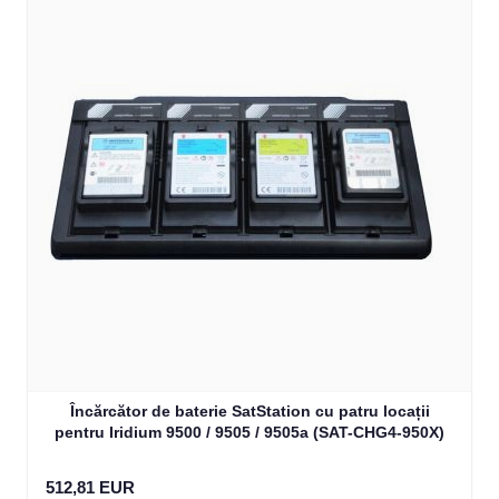
Încărcător de baterie SatStation cu patru locații
pentru Iridium 9500 / 9505 / 9505a (SAT-CHG4-950X)
512,81 EUR