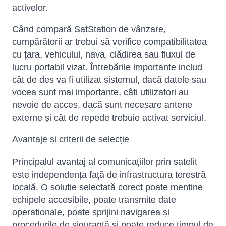
activelor.
Când compară SatStation de vânzare,
cumpărătorii ar trebui să verifice compatibilitatea
cu țara, vehiculul, nava, clădirea sau fluxul de
lucru portabil vizat. Întrebările importante includ
cât de des va fi utilizat sistemul, dacă datele sau
vocea sunt mai importante, câți utilizatori au
nevoie de acces, dacă sunt necesare antene
externe și cât de repede trebuie activat serviciul.
Avantaje și criterii de selecție
Principalul avantaj al comunicațiilor prin satelit
este independența față de infrastructura terestră
locală. O soluție selectată corect poate menține
echipele accesibile, poate transmite date
operaționale, poate sprijini navigarea și
procedurile de siguranță și poate reduce timpul de