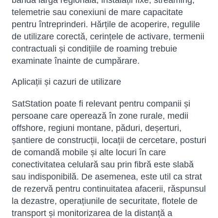
bandă largă regională, instalații fixe, streaming,
telemetrie sau conexiuni de mare capacitate
pentru întreprinderi. Hărțile de acoperire, regulile
de utilizare corectă, cerințele de activare, termenii
contractuali și condițiile de roaming trebuie
examinate înainte de cumpărare.
Aplicații și cazuri de utilizare
SatStation poate fi relevant pentru companii și
persoane care operează în zone rurale, medii
offshore, regiuni montane, păduri, deșerturi,
șantiere de construcții, locații de cercetare, posturi
de comandă mobile și alte locuri în care
conectivitatea celulară sau prin fibră este slabă
sau indisponibilă. De asemenea, este util ca strat
de rezervă pentru continuitatea afacerii, răspunsul
la dezastre, operațiunile de securitate, flotele de
transport și monitorizarea de la distanță a