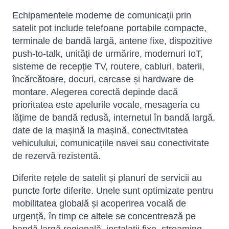
Echipamentele moderne de comunicații prin
satelit pot include telefoane portabile compacte,
terminale de bandă largă, antene fixe, dispozitive
push-to-talk, unități de urmărire, modemuri IoT,
sisteme de recepție TV, routere, cabluri, baterii,
încărcătoare, docuri, carcase și hardware de
montare. Alegerea corectă depinde dacă
prioritatea este apelurile vocale, mesageria cu
lățime de bandă redusă, internetul în bandă largă,
date de la mașină la mașină, conectivitatea
vehiculului, comunicațiile navei sau conectivitate
de rezervă rezistentă.
Diferite rețele de satelit și planuri de servicii au
puncte forte diferite. Unele sunt optimizate pentru
mobilitatea globală și acoperirea vocală de
urgență, în timp ce altele se concentrează pe