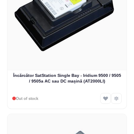
Încărcător SatStation Single Bay - Iridium 9500 / 9505
/ 9505a AC sau DC mașină (AT2000LI)
Out of stock