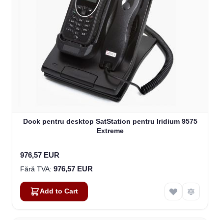
Dock pentru desktop SatStation pentru Iridium 9575
Extreme
976,57 EUR
976,57 EUR
Add to Cart