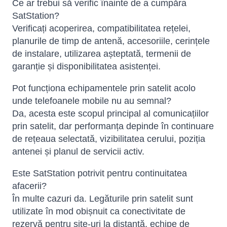
Ce ar trebui să verific înainte de a cumpăra
SatStation?
Verificați acoperirea, compatibilitatea rețelei,
planurile de timp de antenă, accesoriile, cerințele
de instalare, utilizarea așteptată, termenii de
garanție și disponibilitatea asistenței.
Pot funcționa echipamentele prin satelit acolo
unde telefoanele mobile nu au semnal?
Da, acesta este scopul principal al comunicațiilor
prin satelit, dar performanța depinde în continuare
de rețeaua selectată, vizibilitatea cerului, poziția
antenei și planul de servicii activ.
Este SatStation potrivit pentru continuitatea
afacerii?
În multe cazuri da. Legăturile prin satelit sunt
utilizate în mod obișnuit ca conectivitate de
rezervă pentru site-uri la distanță, echipe de