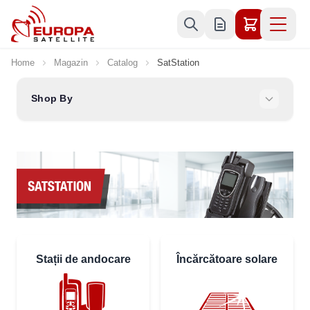
Skip to Content
Home
Magazin
Catalog
SatStation
Shop By
Stații de andocare
Încărcătoare solare