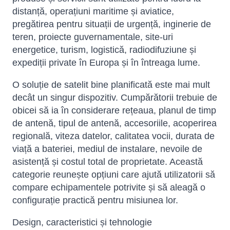
distanță, operațiuni maritime și aviatice,
pregătirea pentru situații de urgență, inginerie de
teren, proiecte guvernamentale, site-uri
energetice, turism, logistică, radiodifuziune și
expediții private în Europa și în întreaga lume.
O soluție de satelit bine planificată este mai mult
decât un singur dispozitiv. Cumpărătorii trebuie de
obicei să ia în considerare rețeaua, planul de timp
de antenă, tipul de antenă, accesoriile, acoperirea
regională, viteza datelor, calitatea vocii, durata de
viață a bateriei, mediul de instalare, nevoile de
asistență și costul total de proprietate. Această
categorie reunește opțiuni care ajută utilizatorii să
compare echipamentele potrivite și să aleagă o
configurație practică pentru misiunea lor.
Design, caracteristici și tehnologie