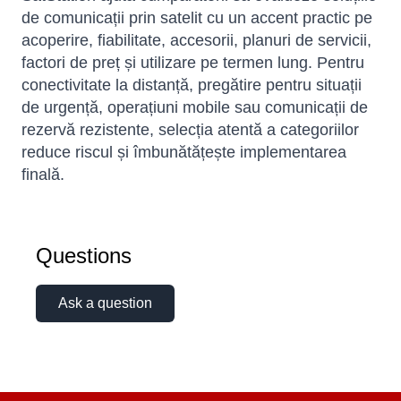
de comunicații prin satelit cu un accent practic pe
acoperire, fiabilitate, accesorii, planuri de servicii,
factori de preț și utilizare pe termen lung. Pentru
conectivitate la distanță, pregătire pentru situații
de urgență, operațiuni mobile sau comunicații de
rezervă rezistente, selecția atentă a categoriilor
reduce riscul și îmbunătățește implementarea
finală.
Sophie
Online — typically replies instantly
Questions
Ask a question