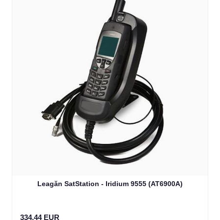
Leagăn SatStation - Iridium 9555 (AT6900A)
334,44 EUR