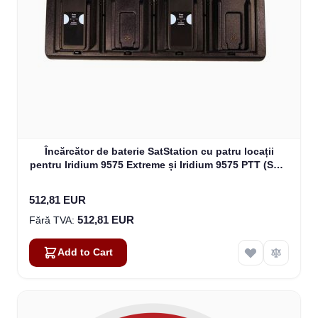
Încărcător de baterie SatStation cu patru locații
pentru Iridium 9575 Extreme și Iridium 9575 PTT (SAT-
CHG4-9575)
512,81 EUR
512,81 EUR
Add to Cart