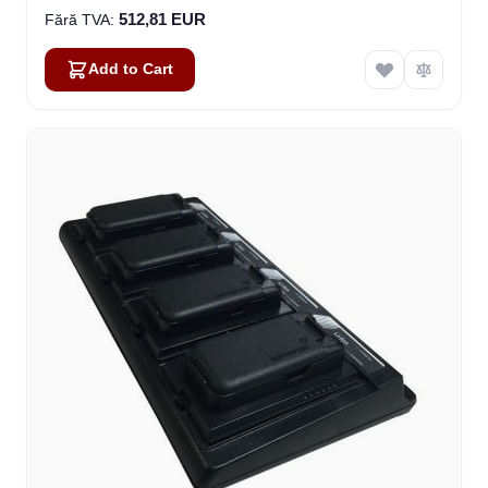
512,81 EUR
Add to Cart