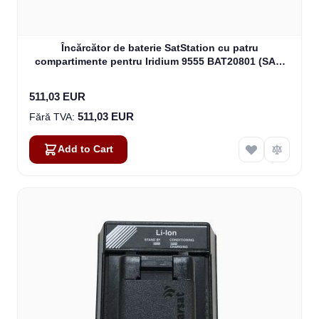
Încărcător de baterie SatStation cu patru
compartimente pentru Iridium 9555 BAT20801 (SAT-
CHG4-9555)
511,03 EUR
511,03 EUR
Add to Cart