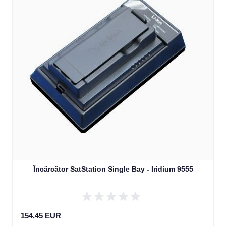
Încărcător SatStation Single Bay - Iridium 9555
154,45 EUR