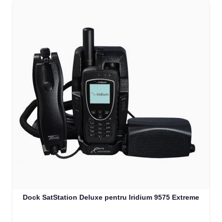
Dock SatStation Deluxe pentru Iridium 9575 Extreme