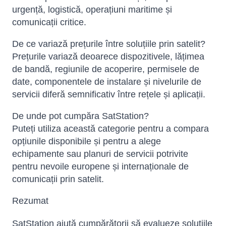
urgență, logistică, operațiuni maritime și
comunicații critice.
De ce variază prețurile între soluțiile prin satelit?
Prețurile variază deoarece dispozitivele, lățimea
de bandă, regiunile de acoperire, permisele de
date, componentele de instalare și nivelurile de
servicii diferă semnificativ între rețele și aplicații.
De unde pot cumpăra SatStation?
Puteți utiliza această categorie pentru a compara
opțiunile disponibile și pentru a alege
echipamente sau planuri de servicii potrivite
pentru nevoile europene și internaționale de
comunicații prin satelit.
Rezumat
SatStation ajută cumpărătorii să evalueze soluțiile