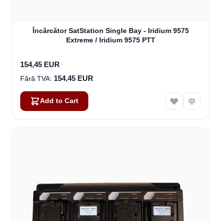
Încărcător SatStation Single Bay - Iridium 9575
Extreme / Iridium 9575 PTT
154,45 EUR
154,45 EUR
Add to Cart