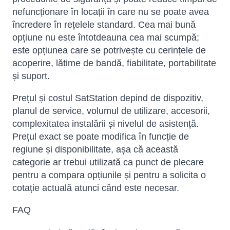
nefuncționare în locații în care nu se poate avea
încredere în rețelele standard. Cea mai bună
opțiune nu este întotdeauna cea mai scumpă;
este opțiunea care se potrivește cu cerințele de
acoperire, lățime de bandă, fiabilitate, portabilitate
și suport.
Prețul și costul SatStation depind de dispozitiv,
planul de service, volumul de utilizare, accesorii,
complexitatea instalării și nivelul de asistență.
Prețul exact se poate modifica în funcție de
regiune și disponibilitate, așa că această
categorie ar trebui utilizată ca punct de plecare
pentru a compara opțiunile și pentru a solicita o
cotație actuală atunci când este necesar.
FAQ