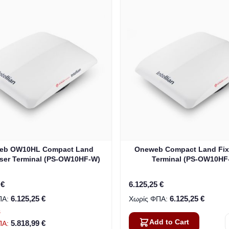
eb OW10HL Compact Land
Oneweb Compact Land Fix
ser Terminal (PS-OW10HF-W)
Terminal (PS-OW10HF
 €
6.125,25 €
6.125,25 €
6.125,25 €
s
Add to Cart
5.818,99 €