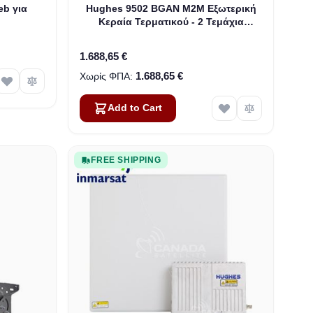
eb για
Hughes 9502 BGAN M2M Εξωτερική
Κεραία Τερματικού - 2 Τεμάχια
(3500509-0001)
1.688,65 €
1.688,65 €
Add to Cart
FREE SHIPPING