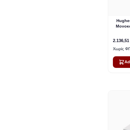
Hughe
Μονοκό
2.136,51
Ad