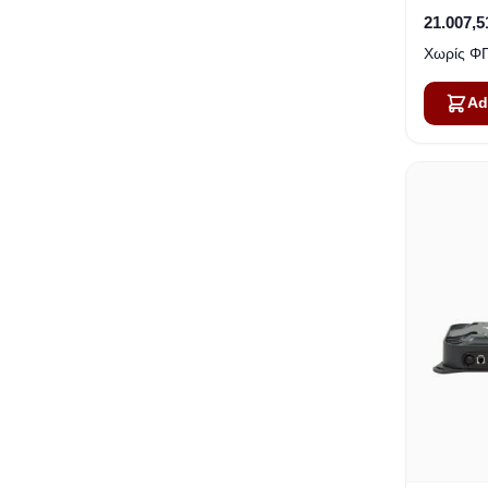
21.007,5
Ad