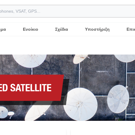
ημα
Ενοίκιο
Σχέδια
Υποστήριξη
Επι