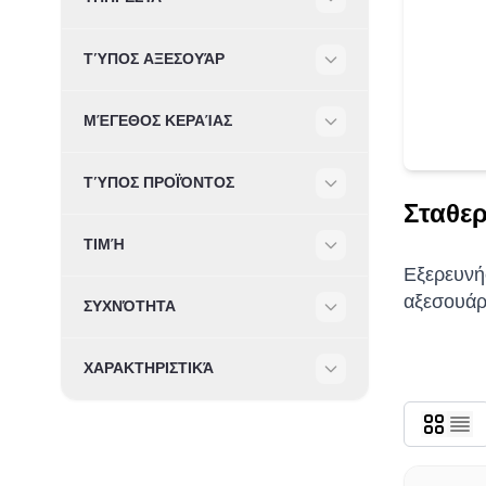
Filter
ΤΎΠΟΣ ΑΞΕΣΟΥΆΡ
Filter
ΜΈΓΕΘΟΣ ΚΕΡΑΊΑΣ
Filter
ΤΎΠΟΣ ΠΡΟΪΌΝΤΟΣ
Filter
Σταθε
ΤΙΜΉ
Filter
Εξερευνή
αξεσουάρ
ΣΥΧΝΌΤΗΤΑ
Filter
ΧΑΡΑΚΤΗΡΙΣΤΙΚΆ
Filter