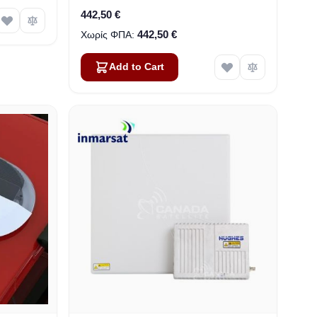
442,50 €
442,50 €
Add to Cart