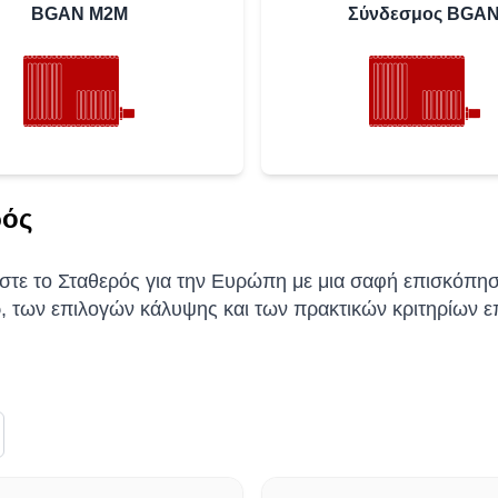
BGAN M2M
Σύνδεσμος BGA
ρός
στε το Σταθερός για την Ευρώπη με μια σαφή επισκόπη
, των επιλογών κάλυψης και των πρακτικών κριτηρίων ε