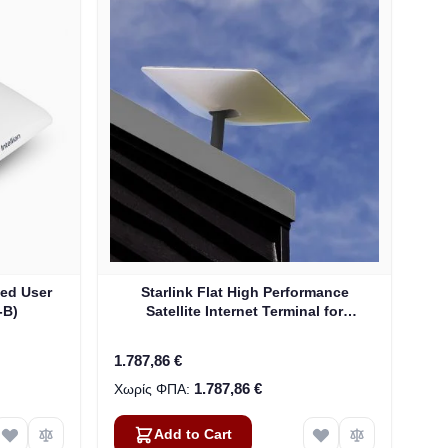
ed User
Starlink Flat High Performance
-B)
Satellite Internet Terminal for
Business
1.787,86 €
1.787,86 €
Add to Cart