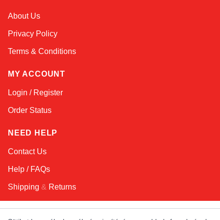
Sophie
About Us
Online — typically replies instantly
Privacy Policy
Terms & Conditions
MY ACCOUNT
Login / Register
Order Status
NEED HELP
Contact Us
Help / FAQs
Shipping
&
Returns