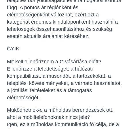
telepítés bonyolultságától és a támogatási szinttől
függ. A pontos ár régiónként és
elérhetőségenként változhat, ezért ezt a
kategóriát érdemes kiindulópontként használni a
lehetőségek összehasonlításához és szükség
esetén aktuális árajánlat kéréséhez.
GYIK
Mit kell ellenőriznem a G vásárlása előtt?
Ellenőrizze a lefedettséget, a hálózati
kompatibilitást, a műsoridőt, a tartozékokat, a
telepítési követelményeket, a várható használatot,
a jótállási feltételeket és a támogatás
elérhetőségét.
Működhetnek-e a műholdas berendezések ott,
ahol a mobiltelefonoknak nincs jele?
Igen, ez a műholdas kommunikáció fő célja, de a