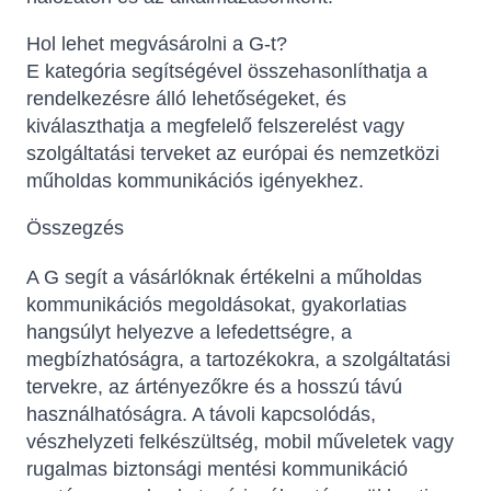
Hol lehet megvásárolni a G-t?
E kategória segítségével összehasonlíthatja a
rendelkezésre álló lehetőségeket, és
kiválaszthatja a megfelelő felszerelést vagy
szolgáltatási terveket az európai és nemzetközi
műholdas kommunikációs igényekhez.
Összegzés
A G segít a vásárlóknak értékelni a műholdas
kommunikációs megoldásokat, gyakorlatias
hangsúlyt helyezve a lefedettségre, a
megbízhatóságra, a tartozékokra, a szolgáltatási
tervekre, az ártényezőkre és a hosszú távú
használhatóságra. A távoli kapcsolódás,
vészhelyzeti felkészültség, mobil műveletek vagy
rugalmas biztonsági mentési kommunikáció