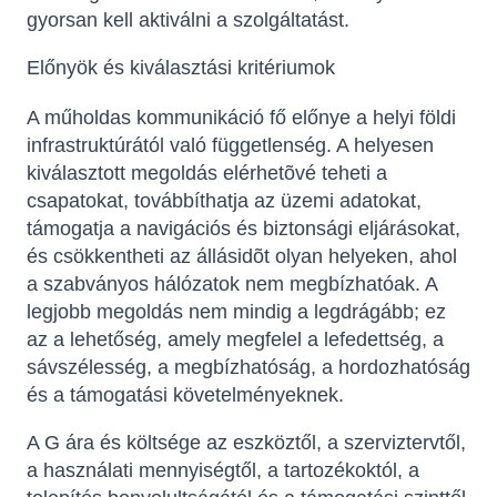
gyorsan kell aktiválni a szolgáltatást.
Előnyök és kiválasztási kritériumok
A műholdas kommunikáció fő előnye a helyi földi
infrastruktúrától való függetlenség. A helyesen
kiválasztott megoldás elérhetõvé teheti a
csapatokat, továbbíthatja az üzemi adatokat,
támogatja a navigációs és biztonsági eljárásokat,
és csökkentheti az állásidõt olyan helyeken, ahol
a szabványos hálózatok nem megbízhatóak. A
legjobb megoldás nem mindig a legdrágább; ez
az a lehetőség, amely megfelel a lefedettség, a
sávszélesség, a megbízhatóság, a hordozhatóság
és a támogatási követelményeknek.
A G ára és költsége az eszköztől, a szerviztervtől,
a használati mennyiségtől, a tartozékoktól, a