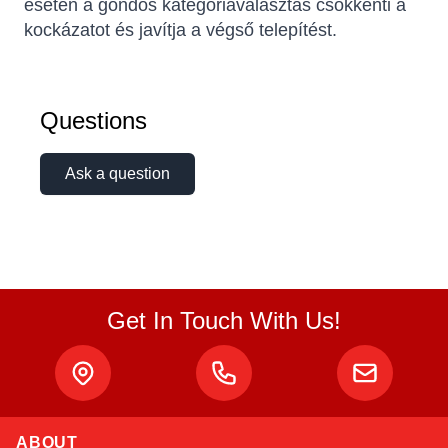
esetén a gondos kategóriaválasztás csökkenti a
kockázatot és javítja a végső telepítést.
Questions
Ask a question
Get In Touch With Us!
ABOUT