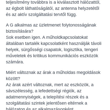
teljesítmény továbbra is a kiválasztott hálózattól,
az égbolt láthatóságától, az antenna helyzetétől
és az aktív szolgáltatási tervtől függ.
A G alkalmas az üzletmenet folytonosságának
biztosítására?
Sok esetben igen. A műholdkapcsolatokat
általában tartalék kapcsolatként használják távoli
helyek, sürgősségi csapatok, logisztika, tengeri
műveletek és kritikus kommunikációs eszközök
számára.
Miért változnak az árak a műholdas megoldások
között?
Az árak azért változnak, mert az eszközök, a
sávszélesség, a lefedettségi régiók, az
adatmennyiségek, a telepítési részek és a
szolgáltatási szintek jelentősen eltérnek a
hálózaton és az alkalmazásonként.