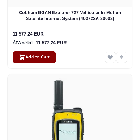
Cobham BGAN Explorer 727 Vehicular In Motion
Satellite Internet System (403722A-20002)
11 577,24 EUR
11 577,24 EUR
Add to Cart