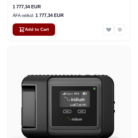
1 777,34 EUR
1 777,34 EUR
Add to Cart