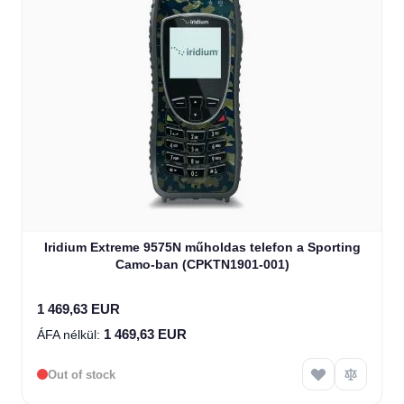
Iridium Extreme 9575N műholdas telefon a Sporting
Camo-ban (CPKTN1901-001)
1 469,63 EUR
1 469,63 EUR
Out of stock