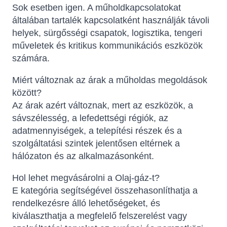
Sok esetben igen. A műholdkapcsolatokat
általában tartalék kapcsolatként használják távoli
helyek, sürgősségi csapatok, logisztika, tengeri
műveletek és kritikus kommunikációs eszközök
számára.
Miért változnak az árak a műholdas megoldások
között?
Az árak azért változnak, mert az eszközök, a
sávszélesség, a lefedettségi régiók, az
adatmennyiségek, a telepítési részek és a
szolgáltatási szintek jelentősen eltérnek a
hálózaton és az alkalmazásonként.
Hol lehet megvásárolni a Olaj-gáz-t?
E kategória segítségével összehasonlíthatja a
rendelkezésre álló lehetőségeket, és
kiválaszthatja a megfelelő felszerelést vagy