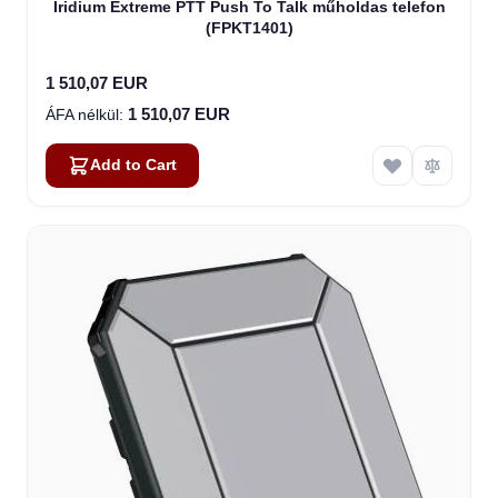
Iridium Extreme PTT Push To Talk műholdas telefon
(FPKT1401)
1 510,07 EUR
1 510,07 EUR
Add to Cart