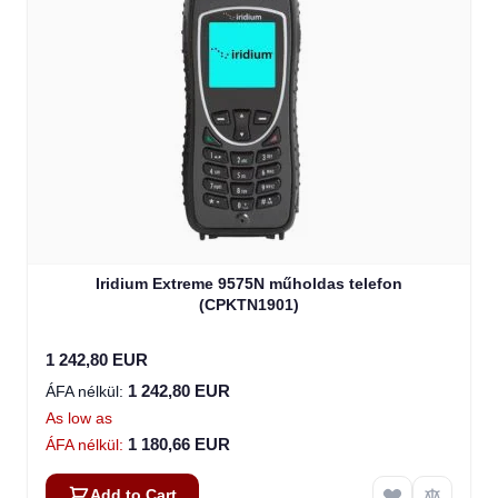
Iridium Extreme 9575N műholdas telefon
(CPKTN1901)
1 242,80 EUR
1 242,80 EUR
As low as
1 180,66 EUR
Add to Cart