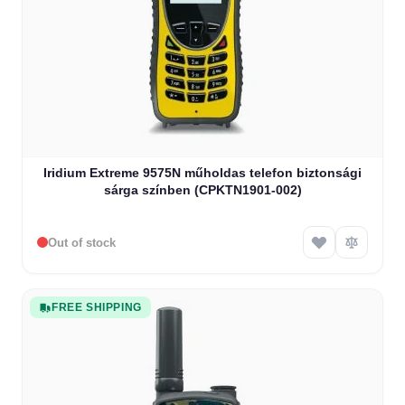
Iridium Extreme 9575N műholdas telefon biztonsági
sárga színben (CPKTN1901-002)
Out of stock
FREE SHIPPING