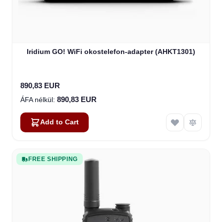
Iridium GO! WiFi okostelefon-adapter (AHKT1301)
890,83 EUR
890,83 EUR
Add to Cart
FREE SHIPPING