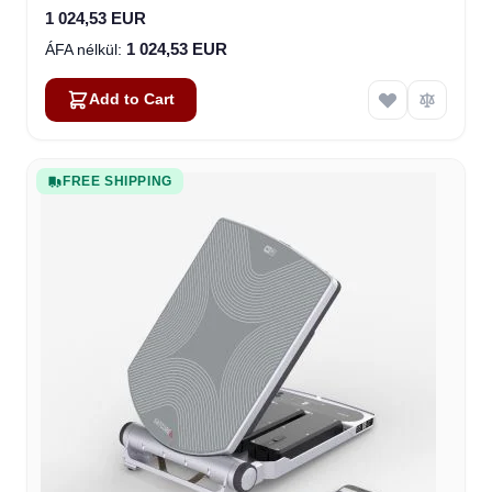
1 024,53 EUR
1 024,53 EUR
Add to Cart
FREE SHIPPING