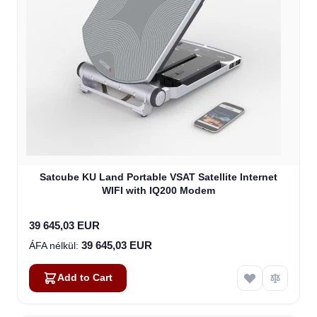
Satcube KU Land Portable VSAT Satellite Internet
WIFI with IQ200 Modem
39 645,03 EUR
39 645,03 EUR
Add to Cart