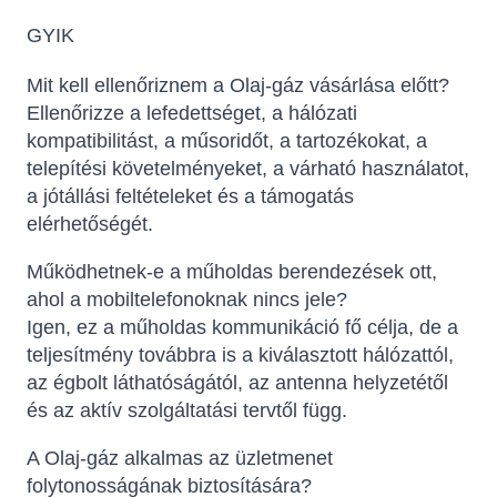
GYIK
Mit kell ellenőriznem a Olaj-gáz vásárlása előtt?
Ellenőrizze a lefedettséget, a hálózati
kompatibilitást, a műsoridőt, a tartozékokat, a
telepítési követelményeket, a várható használatot,
a jótállási feltételeket és a támogatás
elérhetőségét.
Működhetnek-e a műholdas berendezések ott,
ahol a mobiltelefonoknak nincs jele?
Igen, ez a műholdas kommunikáció fő célja, de a
teljesítmény továbbra is a kiválasztott hálózattól,
az égbolt láthatóságától, az antenna helyzetétől
és az aktív szolgáltatási tervtől függ.
A Olaj-gáz alkalmas az üzletmenet
folytonosságának biztosítására?