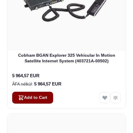
Cobham BGAN Explorer 325 Vehicular In Motion
Satellite Internet System (403721A-00502)
5 964,57 EUR
5 964,57 EUR
Add to Cart