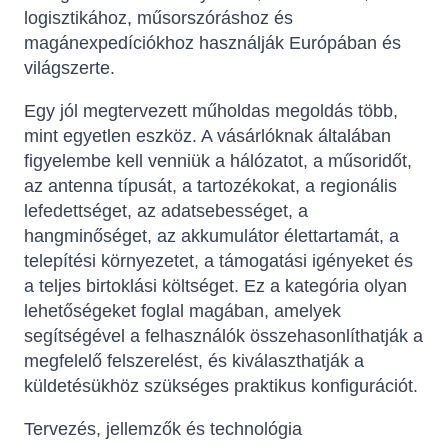
logisztikához, műsorszóráshoz és
magánexpedíciókhoz használják Európában és
világszerte.
Egy jól megtervezett műholdas megoldás több,
mint egyetlen eszköz. A vásárlóknak általában
figyelembe kell venniük a hálózatot, a műsoridőt,
az antenna típusát, a tartozékokat, a regionális
lefedettséget, az adatsebességet, a
hangminőséget, az akkumulátor élettartamát, a
telepítési környezetet, a támogatási igényeket és
a teljes birtoklási költséget. Ez a kategória olyan
lehetőségeket foglal magában, amelyek
segítségével a felhasználók összehasonlíthatják a
megfelelő felszerelést, és kiválaszthatják a
küldetésükhöz szükséges praktikus konfigurációt.
Tervezés, jellemzők és technológia