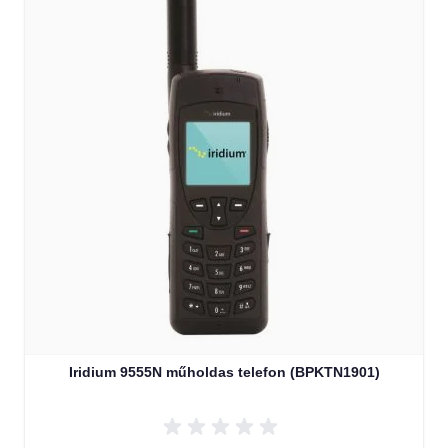
Iridium 9555N műholdas telefon (BPKTN1901)