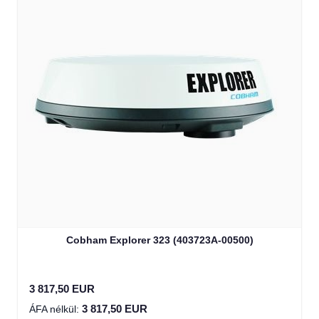
Cobham Explorer 323 (403723A-00500)
3 817,50 EUR
3 817,50 EUR