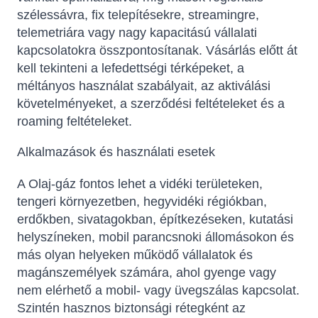
szélessávra, fix telepítésekre, streamingre,
telemetriára vagy nagy kapacitású vállalati
kapcsolatokra összpontosítanak. Vásárlás előtt át
kell tekinteni a lefedettségi térképeket, a
méltányos használat szabályait, az aktiválási
követelményeket, a szerződési feltételeket és a
roaming feltételeket.
Alkalmazások és használati esetek
A Olaj-gáz fontos lehet a vidéki területeken,
tengeri környezetben, hegyvidéki régiókban,
erdőkben, sivatagokban, építkezéseken, kutatási
helyszíneken, mobil parancsnoki állomásokon és
más olyan helyeken működő vállalatok és
magánszemélyek számára, ahol gyenge vagy
nem elérhető a mobil- vagy üvegszálas kapcsolat.
Szintén hasznos biztonsági rétegként az