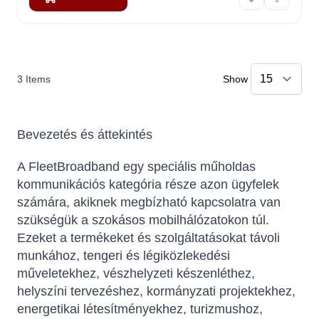
3
Items
Show
Bevezetés és áttekintés
A FleetBroadband egy speciális műholdas
kommunikációs kategória része azon ügyfelek
számára, akiknek megbízható kapcsolatra van
szükségük a szokásos mobilhálózatokon túl.
Ezeket a termékeket és szolgáltatásokat távoli
munkához, tengeri és légiközlekedési
műveletekhez, vészhelyzeti készenléthez,
helyszíni tervezéshez, kormányzati projektekhez,
energetikai létesítményekhez, turizmushoz,