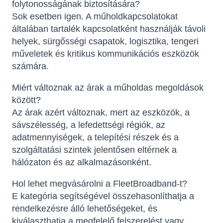
folytonosságának biztosítására?
Sok esetben igen. A műholdkapcsolatokat
általában tartalék kapcsolatként használják távoli
helyek, sürgősségi csapatok, logisztika, tengeri
műveletek és kritikus kommunikációs eszközök
számára.
Miért változnak az árak a műholdas megoldások
között?
Az árak azért változnak, mert az eszközök, a
sávszélesség, a lefedettségi régiók, az
adatmennyiségek, a telepítési részek és a
szolgáltatási szintek jelentősen eltérnek a
hálózaton és az alkalmazásonként.
Hol lehet megvásárolni a FleetBroadband-t?
E kategória segítségével összehasonlíthatja a
rendelkezésre álló lehetőségeket, és
kiválaszthatja a megfelelő felszerelést vagy