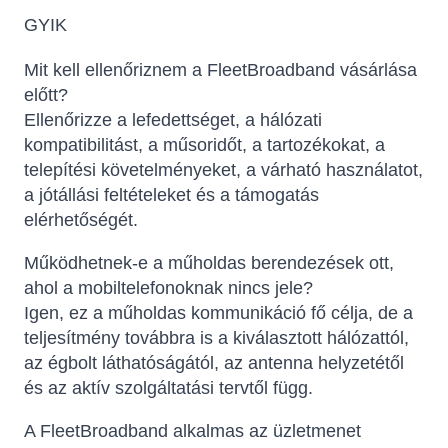
GYIK
Mit kell ellenőriznem a FleetBroadband vásárlása
előtt?
Ellenőrizze a lefedettséget, a hálózati
kompatibilitást, a műsoridőt, a tartozékokat, a
telepítési követelményeket, a várható használatot,
a jótállási feltételeket és a támogatás
elérhetőségét.
Működhetnek-e a műholdas berendezések ott,
ahol a mobiltelefonoknak nincs jele?
Igen, ez a műholdas kommunikáció fő célja, de a
teljesítmény továbbra is a kiválasztott hálózattól,
az égbolt láthatóságától, az antenna helyzetétől
és az aktív szolgáltatási tervtől függ.
A FleetBroadband alkalmas az üzletmenet