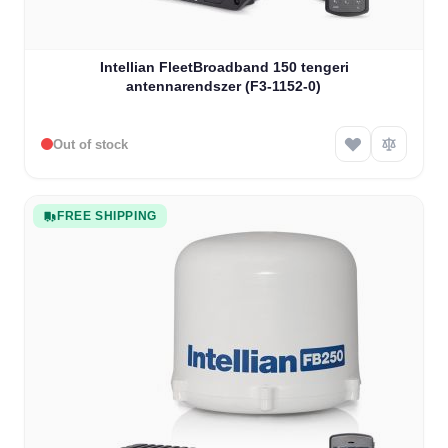
Intellian FleetBroadband 150 tengeri
antennarendszer (F3-1152-0)
Out of stock
FREE SHIPPING