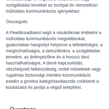
szolgáltatási terveket az európai és nemzetközi
műholdas kommunikációs igényekhez.
Összegzés
A FleetBroadband segít a vásárlóknak értékelni a
műholdas kommunikációs megoldásokat,
gyakorlatias hangsúlyt helyezve a lefedettségre, a
megbízhatóságra, a tartozékokra, a szolgáltatási
tervekre, az ártényezőkre és a hosszú távú
használhatóságra. A távoli kapcsolódás,
vészhelyzeti felkészültség, mobil műveletek vagy
rugalmas biztonsági mentési kommunikáció
esetén a gondos kategóriaválasztás csökkenti a
kockázatot és javítja a végső telepítést.