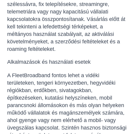
szélessávra, fix telepítésekre, streamingre,
telemetriára vagy nagy kapacitású vállalati
kapcsolatokra összpontosítanak. Vásárlás előtt át
kell tekinteni a lefedettségi térképeket, a
méltányos használat szabályait, az aktiválási
követelményeket, a szerződési feltételeket és a
roaming feltételeket.
Alkalmazások és használati esetek
A FleetBroadband fontos lehet a vidéki
területeken, tengeri környezetben, hegyvidéki
régiókban, erdőkben, sivatagokban,
építkezéseken, kutatási helyszíneken, mobil
parancsnoki állomásokon és más olyan helyeken
működő vállalatok és magánszemélyek számára,
ahol gyenge vagy nem elérhető a mobil- vagy
üvegszálas kapcsolat. Szintén hasznos biztonsági