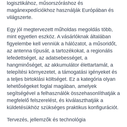
logisztikához, műsorszóráshoz és
magánexpedíciókhoz használják Európában és
világszerte.
Egy jól megtervezett műholdas megoldás több,
mint egyetlen eszköz. A vásárlóknak általában
figyelembe kell venniük a hálózatot, a műsoridőt,
az antenna típusát, a tartozékokat, a regionális
lefedettséget, az adatsebességet, a
hangminőséget, az akkumulátor élettartamát, a
telepítési környezetet, a támogatási igényeket és
a teljes birtoklási költséget. Ez a kategória olyan
lehetőségeket foglal magában, amelyek
segítségével a felhasználók összehasonlíthatják a
megfelelő felszerelést, és kiválaszthatják a
küldetésükhöz szükséges praktikus konfigurációt.
Tervezés, jellemzők és technológia