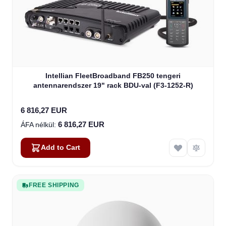
Intellian FleetBroadband FB250 tengeri
antennarendszer 19" rack BDU-val (F3-1252-R)
6 816,27 EUR
6 816,27 EUR
Add to Cart
FREE SHIPPING