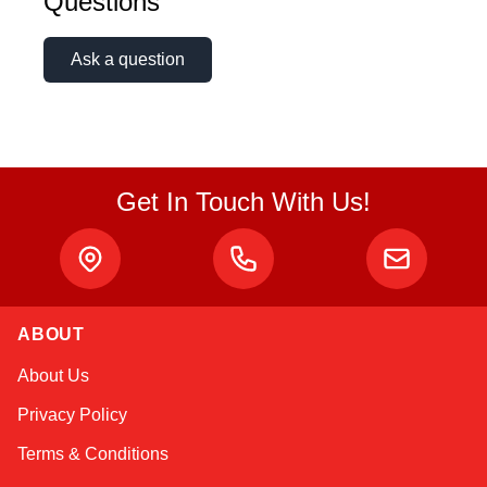
Questions
Ask a question
Get In Touch With Us!
ABOUT
Sophie
About Us
Online — typically replies instantly
Privacy Policy
Terms & Conditions