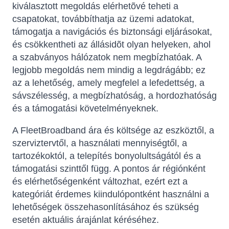
kiválasztott megoldás elérhetõvé teheti a
csapatokat, továbbíthatja az üzemi adatokat,
támogatja a navigációs és biztonsági eljárásokat,
és csökkentheti az állásidõt olyan helyeken, ahol
a szabványos hálózatok nem megbízhatóak. A
legjobb megoldás nem mindig a legdrágább; ez
az a lehetőség, amely megfelel a lefedettség, a
sávszélesség, a megbízhatóság, a hordozhatóság
és a támogatási követelményeknek.
A FleetBroadband ára és költsége az eszköztől, a
szerviztervtől, a használati mennyiségtől, a
tartozékoktól, a telepítés bonyolultságától és a
támogatási szinttől függ. A pontos ár régiónként
és elérhetőségenként változhat, ezért ezt a
kategóriát érdemes kiindulópontként használni a
lehetőségek összehasonlításához és szükség
esetén aktuális árajánlat kéréséhez.