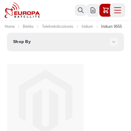
Skip to Content
Home
Bérlés
Telefonkölcsönzés
Iridium
Iridium 9555
Shop By