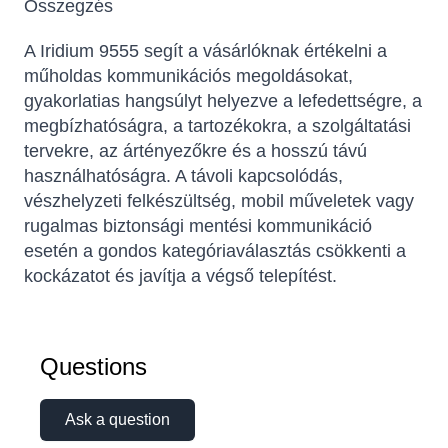
Összegzés
A Iridium 9555 segít a vásárlóknak értékelni a
műholdas kommunikációs megoldásokat,
gyakorlatias hangsúlyt helyezve a lefedettségre, a
megbízhatóságra, a tartozékokra, a szolgáltatási
tervekre, az ártényezőkre és a hosszú távú
használhatóságra. A távoli kapcsolódás,
vészhelyzeti felkészültség, mobil műveletek vagy
rugalmas biztonsági mentési kommunikáció
esetén a gondos kategóriaválasztás csökkenti a
kockázatot és javítja a végső telepítést.
Questions
Ask a question