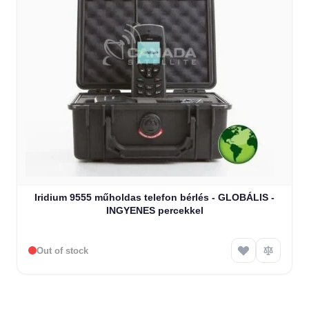
Iridium 9555 műholdas telefon bérlés - GLOBÁLIS -
INGYENES percekkel
Out of stock