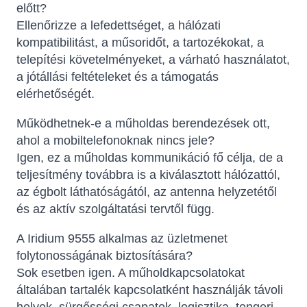
előtt?
Ellenőrizze a lefedettséget, a hálózati
kompatibilitást, a műsoridőt, a tartozékokat, a
telepítési követelményeket, a várható használatot,
a jótállási feltételeket és a támogatás
elérhetőségét.
Működhetnek-e a műholdas berendezések ott,
ahol a mobiltelefonoknak nincs jele?
Igen, ez a műholdas kommunikáció fő célja, de a
teljesítmény továbbra is a kiválasztott hálózattól,
az égbolt láthatóságától, az antenna helyzetétől
és az aktív szolgáltatási tervtől függ.
A Iridium 9555 alkalmas az üzletmenet
folytonosságának biztosítására?
Sok esetben igen. A műholdkapcsolatokat
általában tartalék kapcsolatként használják távoli