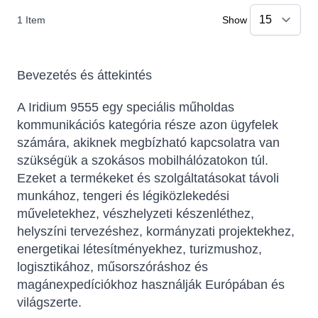
1
Item
Show
Bevezetés és áttekintés
A Iridium 9555 egy speciális műholdas
kommunikációs kategória része azon ügyfelek
számára, akiknek megbízható kapcsolatra van
szükségük a szokásos mobilhálózatokon túl.
Ezeket a termékeket és szolgáltatásokat távoli
munkához, tengeri és légiközlekedési
műveletekhez, vészhelyzeti készenléthez,
helyszíni tervezéshez, kormányzati projektekhez,
energetikai létesítményekhez, turizmushoz,
logisztikához, műsorszóráshoz és
magánexpedíciókhoz használják Európában és
világszerte.