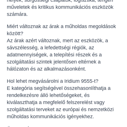
helyek, sürgősségi csapatok, logisztika, tengeri
műveletek és kritikus kommunikációs eszközök
számára.
Miért változnak az árak a műholdas megoldások
között?
Az árak azért változnak, mert az eszközök, a
sávszélesség, a lefedettségi régiók, az
adatmennyiségek, a telepítési részek és a
szolgáltatási szintek jelentősen eltérnek a
hálózaton és az alkalmazásonként.
Hol lehet megvásárolni a Iridium 9555-t?
E kategória segítségével összehasonlíthatja a
rendelkezésre álló lehetőségeket, és
kiválaszthatja a megfelelő felszerelést vagy
szolgáltatási terveket az európai és nemzetközi
műholdas kommunikációs igényekhez.