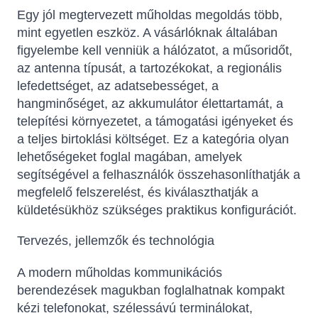
Egy jól megtervezett műholdas megoldás több,
mint egyetlen eszköz. A vásárlóknak általában
figyelembe kell venniük a hálózatot, a műsoridőt,
az antenna típusát, a tartozékokat, a regionális
lefedettséget, az adatsebességet, a
hangminőséget, az akkumulátor élettartamát, a
telepítési környezetet, a támogatási igényeket és
a teljes birtoklási költséget. Ez a kategória olyan
lehetőségeket foglal magában, amelyek
segítségével a felhasználók összehasonlíthatják a
megfelelő felszerelést, és kiválaszthatják a
küldetésükhöz szükséges praktikus konfigurációt.
Tervezés, jellemzők és technológia
A modern műholdas kommunikációs
berendezések magukban foglalhatnak kompakt
kézi telefonokat, szélessávú terminálokat,