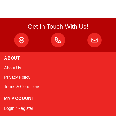
Get In Touch With Us!
ABOUT
Sophie
About Us
Online — typically replies instantly
Privacy Policy
Terms & Conditions
MY ACCOUNT
Login / Register