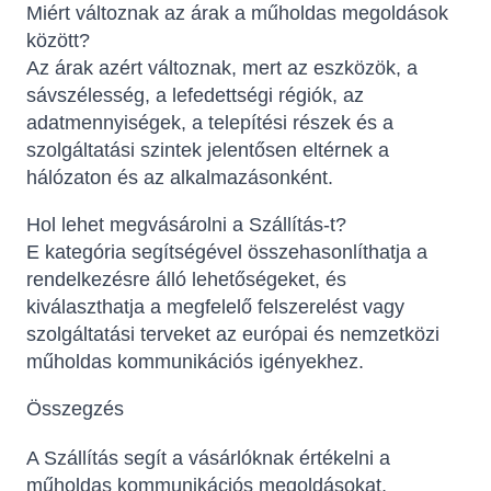
Miért változnak az árak a műholdas megoldások
között?
Az árak azért változnak, mert az eszközök, a
sávszélesség, a lefedettségi régiók, az
adatmennyiségek, a telepítési részek és a
szolgáltatási szintek jelentősen eltérnek a
hálózaton és az alkalmazásonként.
Hol lehet megvásárolni a Szállítás-t?
E kategória segítségével összehasonlíthatja a
rendelkezésre álló lehetőségeket, és
kiválaszthatja a megfelelő felszerelést vagy
szolgáltatási terveket az európai és nemzetközi
műholdas kommunikációs igényekhez.
Összegzés
A Szállítás segít a vásárlóknak értékelni a
műholdas kommunikációs megoldásokat,