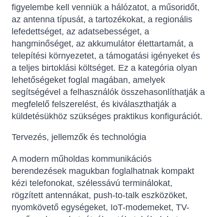
figyelembe kell venniük a hálózatot, a műsoridőt,
az antenna típusát, a tartozékokat, a regionális
lefedettséget, az adatsebességet, a
hangminőséget, az akkumulátor élettartamát, a
telepítési környezetet, a támogatási igényeket és
a teljes birtoklási költséget. Ez a kategória olyan
lehetőségeket foglal magában, amelyek
segítségével a felhasználók összehasonlíthatják a
megfelelő felszerelést, és kiválaszthatják a
küldetésükhöz szükséges praktikus konfigurációt.
Tervezés, jellemzők és technológia
A modern műholdas kommunikációs
berendezések magukban foglalhatnak kompakt
kézi telefonokat, szélessávú terminálokat,
rögzített antennákat, push-to-talk eszközöket,
nyomkövető egységeket, IoT-modemeket, TV-