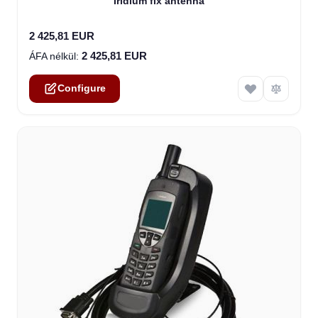
Iridium fix antenna
2 425,81 EUR
2 425,81 EUR
Configure