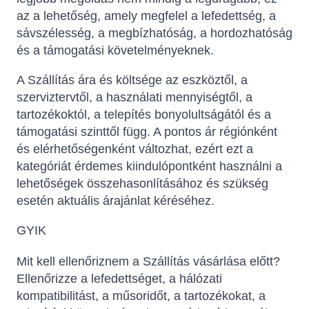
az a lehetőség, amely megfelel a lefedettség, a
sávszélesség, a megbízhatóság, a hordozhatóság
és a támogatási követelményeknek.
A Szállítás ára és költsége az eszköztől, a
szerviztervtől, a használati mennyiségtől, a
tartozékoktól, a telepítés bonyolultságától és a
támogatási szinttől függ. A pontos ár régiónként
és elérhetőségenként változhat, ezért ezt a
kategóriát érdemes kiindulópontként használni a
lehetőségek összehasonlításához és szükség
esetén aktuális árajánlat kéréséhez.
GYIK
Mit kell ellenőriznem a Szállítás vásárlása előtt?
Ellenőrizze a lefedettséget, a hálózati
kompatibilitást, a műsoridőt, a tartozékokat, a