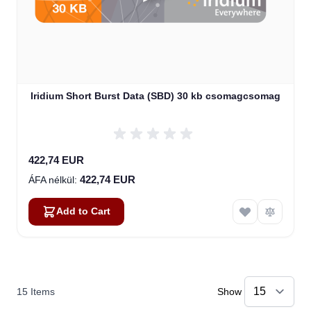
Iridium Short Burst Data (SBD) 30 kb csomagcsomag
422,74 EUR
422,74 EUR
Add to Cart
15
Items
Show