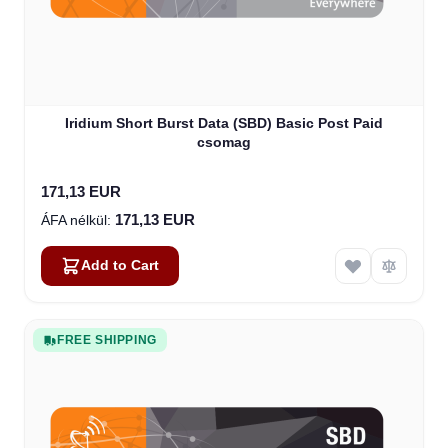
Iridium Short Burst Data (SBD) Basic Post Paid
csomag
171,13 EUR
171,13 EUR
Add to Cart
FREE SHIPPING