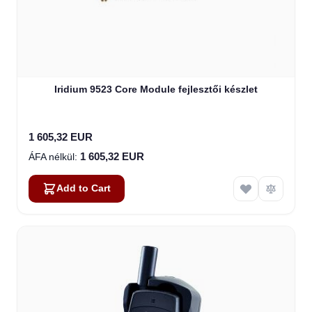
Iridium 9523 Core Module fejlesztői készlet
1 605,32 EUR
1 605,32 EUR
Add to Cart