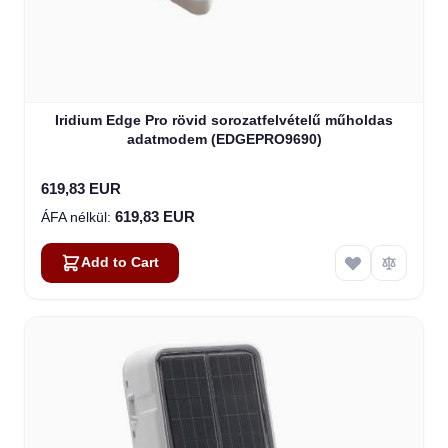
Iridium Edge Pro rövid sorozatfelvételű műholdas
adatmodem (EDGEPRO9690)
619,83 EUR
619,83 EUR
Add to Cart