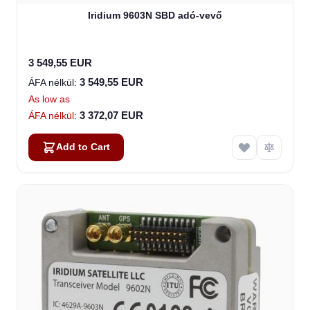
Iridium 9603N SBD adó-vevő
3 549,55 EUR
3 549,55 EUR
As low as
3 372,07 EUR
Add to Cart