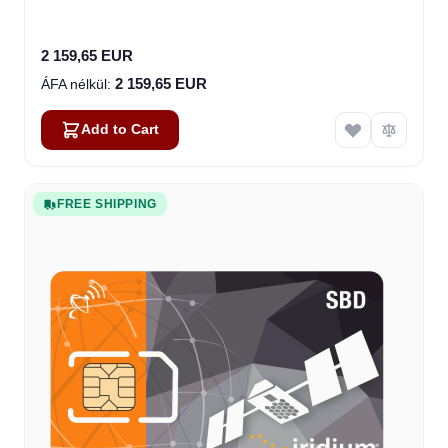
2 159,65 EUR
2 159,65 EUR
Add to Cart
FREE SHIPPING