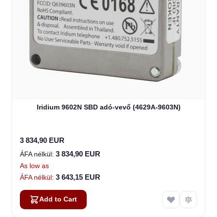
Iridium 9602N SBD adó-vevő (4629A-9603N)
3 834,90 EUR
3 834,90 EUR
As low as
3 643,15 EUR
Add to Cart