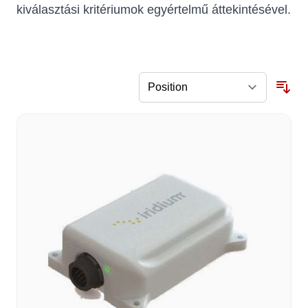
kiválasztási kritériumok egyértelmű áttekintésével.