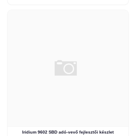
Iridium 9602 SBD adó-vevő fejlesztői készlet