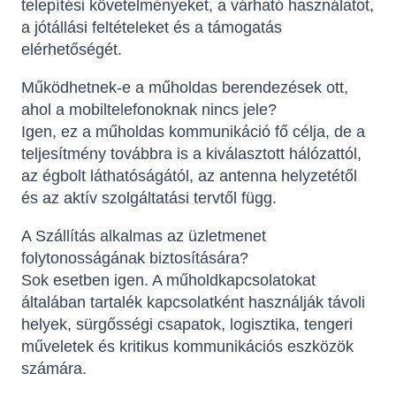
telepítési követelményeket, a várható használatot,
a jótállási feltételeket és a támogatás
elérhetőségét.
Működhetnek-e a műholdas berendezések ott,
ahol a mobiltelefonoknak nincs jele?
Igen, ez a műholdas kommunikáció fő célja, de a
teljesítmény továbbra is a kiválasztott hálózattól,
az égbolt láthatóságától, az antenna helyzetétől
és az aktív szolgáltatási tervtől függ.
A Szállítás alkalmas az üzletmenet
folytonosságának biztosítására?
Sok esetben igen. A műholdkapcsolatokat
általában tartalék kapcsolatként használják távoli
helyek, sürgősségi csapatok, logisztika, tengeri
műveletek és kritikus kommunikációs eszközök
számára.