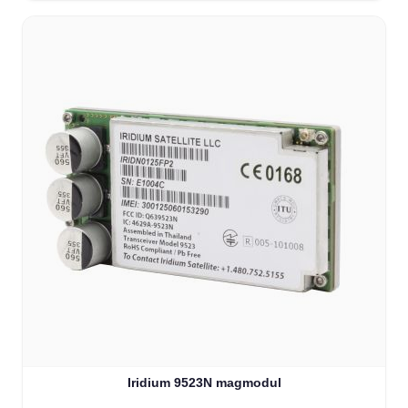
Iridium 9523N magmodul