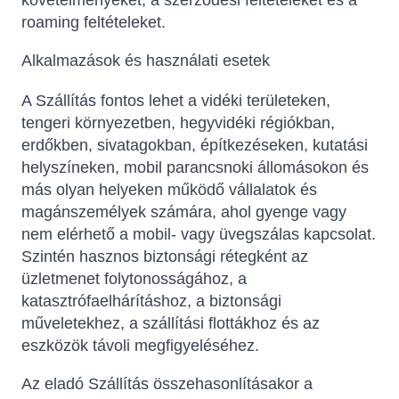
követelményeket, a szerződési feltételeket és a
roaming feltételeket.
Alkalmazások és használati esetek
A Szállítás fontos lehet a vidéki területeken,
tengeri környezetben, hegyvidéki régiókban,
erdőkben, sivatagokban, építkezéseken, kutatási
helyszíneken, mobil parancsnoki állomásokon és
más olyan helyeken működő vállalatok és
magánszemélyek számára, ahol gyenge vagy
nem elérhető a mobil- vagy üvegszálas kapcsolat.
Szintén hasznos biztonsági rétegként az
üzletmenet folytonosságához, a
katasztrófaelhárításhoz, a biztonsági
műveletekhez, a szállítási flottákhoz és az
eszközök távoli megfigyeléséhez.
Az eladó Szállítás összehasonlításakor a