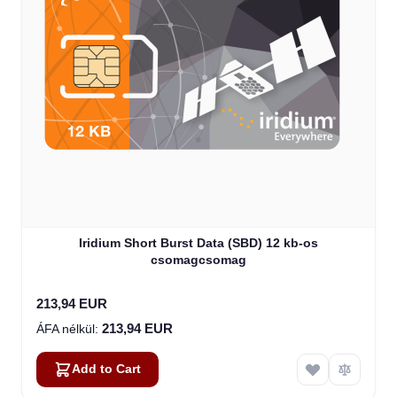
Iridium Short Burst Data (SBD) 12 kb-os
csomagcsomag
213,94 EUR
213,94 EUR
Add to Cart