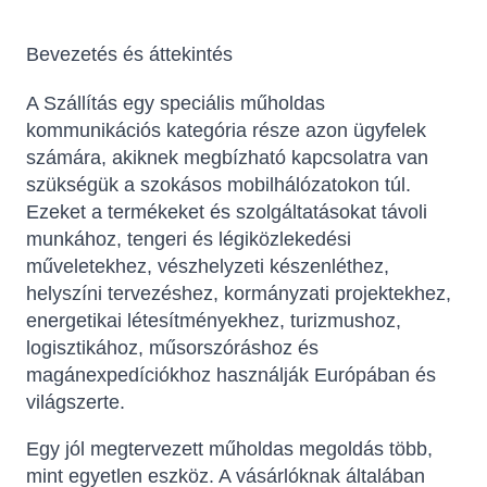
Bevezetés és áttekintés
A Szállítás egy speciális műholdas
kommunikációs kategória része azon ügyfelek
számára, akiknek megbízható kapcsolatra van
szükségük a szokásos mobilhálózatokon túl.
Ezeket a termékeket és szolgáltatásokat távoli
munkához, tengeri és légiközlekedési
műveletekhez, vészhelyzeti készenléthez,
helyszíni tervezéshez, kormányzati projektekhez,
energetikai létesítményekhez, turizmushoz,
logisztikához, műsorszóráshoz és
magánexpedíciókhoz használják Európában és
világszerte.
Egy jól megtervezett műholdas megoldás több,
mint egyetlen eszköz. A vásárlóknak általában