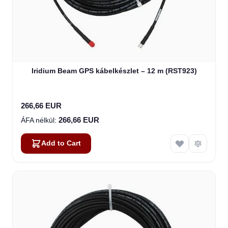
Iridium Beam GPS kábelkészlet – 12 m (RST923)
266,66 EUR
266,66 EUR
Add to Cart