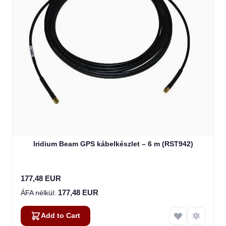
Iridium Beam GPS kábelkészlet – 6 m (RST942)
177,48 EUR
177,48 EUR
Add to Cart