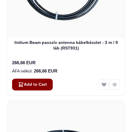
Iridium Beam passzív antenna kábelkészlet - 3 m / 9
láb (RST931)
266,66 EUR
266,66 EUR
Add to Cart