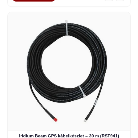
Iridium Beam GPS kábelkészlet – 30 m (RST941)