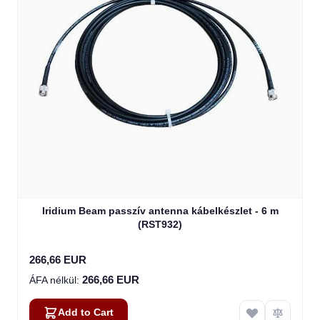
Iridium Beam passzív antenna kábelkészlet - 6 m
(RST932)
266,66 EUR
266,66 EUR
Add to Cart