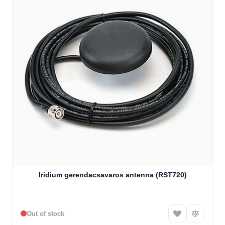
Iridium gerendacsavaros antenna (RST720)
Out of stock