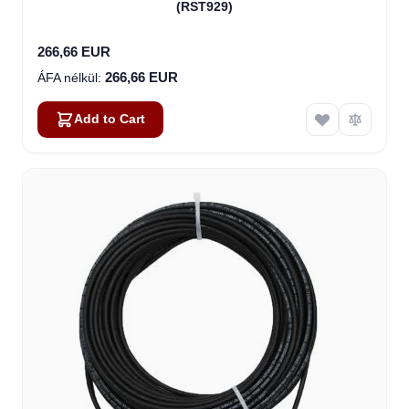
(RST929)
266,66 EUR
266,66 EUR
Add to Cart