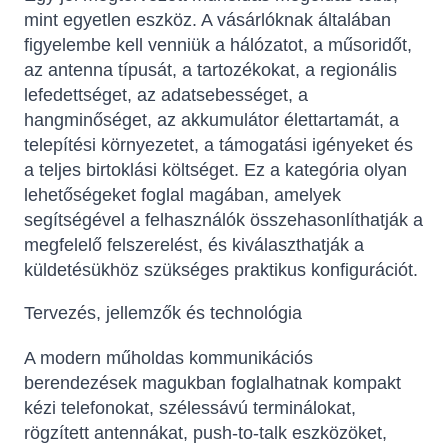
mint egyetlen eszköz. A vásárlóknak általában
figyelembe kell venniük a hálózatot, a műsoridőt,
az antenna típusát, a tartozékokat, a regionális
lefedettséget, az adatsebességet, a
hangminőséget, az akkumulátor élettartamát, a
telepítési környezetet, a támogatási igényeket és
a teljes birtoklási költséget. Ez a kategória olyan
lehetőségeket foglal magában, amelyek
segítségével a felhasználók összehasonlíthatják a
megfelelő felszerelést, és kiválaszthatják a
küldetésükhöz szükséges praktikus konfigurációt.
Tervezés, jellemzők és technológia
A modern műholdas kommunikációs
berendezések magukban foglalhatnak kompakt
kézi telefonokat, szélessávú terminálokat,
rögzített antennákat, push-to-talk eszközöket,