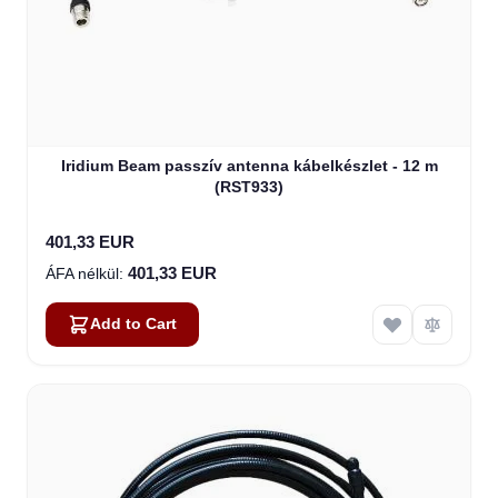
Iridium Beam passzív antenna kábelkészlet - 12 m
(RST933)
401,33 EUR
401,33 EUR
Add to Cart