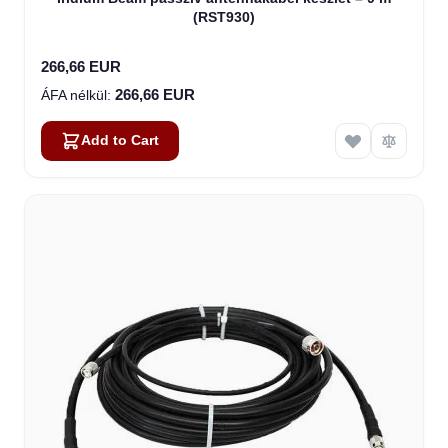
(RST930)
266,66 EUR
266,66 EUR
Add to Cart