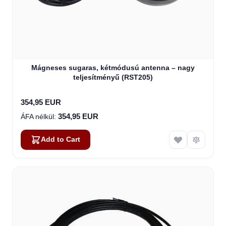
Mágneses sugaras, kétmódusú antenna – nagy
teljesítményű (RST205)
354,95 EUR
354,95 EUR
Add to Cart