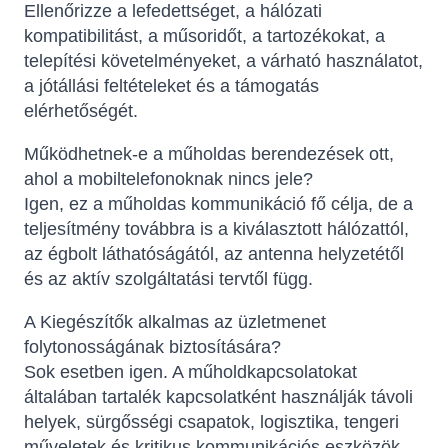
Ellenőrizze a lefedettséget, a hálózati
kompatibilitást, a műsoridőt, a tartozékokat, a
telepítési követelményeket, a várható használatot,
a jótállási feltételeket és a támogatás
elérhetőségét.
Működhetnek-e a műholdas berendezések ott,
ahol a mobiltelefonoknak nincs jele?
Igen, ez a műholdas kommunikáció fő célja, de a
teljesítmény továbbra is a kiválasztott hálózattól,
az égbolt láthatóságától, az antenna helyzetétől
és az aktív szolgáltatási tervtől függ.
A Kiegészítők alkalmas az üzletmenet
folytonosságának biztosítására?
Sok esetben igen. A műholdkapcsolatokat
általában tartalék kapcsolatként használják távoli
helyek, sürgősségi csapatok, logisztika, tengeri
műveletek és kritikus kommunikációs eszközök