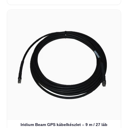
Iridium Beam GPS kábelkészlet – 9 m / 27 láb