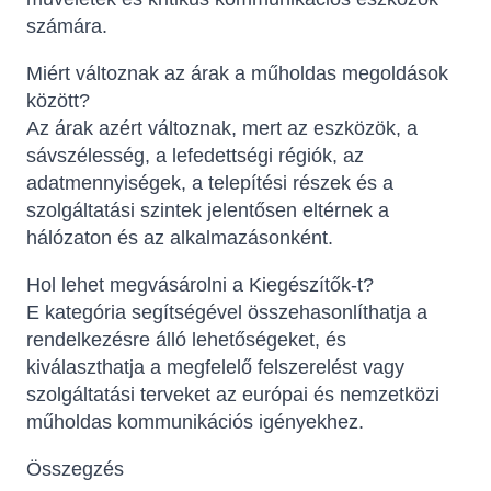
számára.
Miért változnak az árak a műholdas megoldások
között?
Az árak azért változnak, mert az eszközök, a
sávszélesség, a lefedettségi régiók, az
adatmennyiségek, a telepítési részek és a
szolgáltatási szintek jelentősen eltérnek a
hálózaton és az alkalmazásonként.
Hol lehet megvásárolni a Kiegészítők-t?
E kategória segítségével összehasonlíthatja a
rendelkezésre álló lehetőségeket, és
kiválaszthatja a megfelelő felszerelést vagy
szolgáltatási terveket az európai és nemzetközi
műholdas kommunikációs igényekhez.
Összegzés