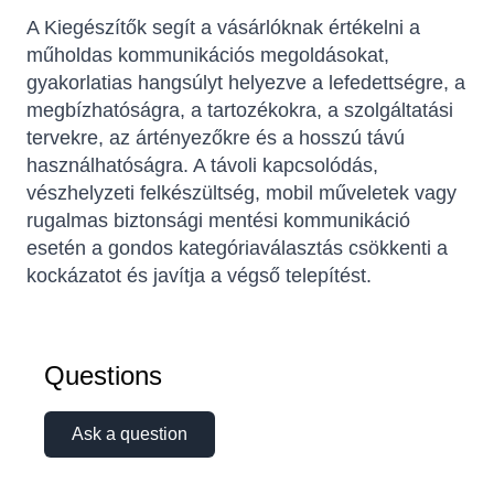
A Kiegészítők segít a vásárlóknak értékelni a
műholdas kommunikációs megoldásokat,
gyakorlatias hangsúlyt helyezve a lefedettségre, a
megbízhatóságra, a tartozékokra, a szolgáltatási
tervekre, az ártényezőkre és a hosszú távú
használhatóságra. A távoli kapcsolódás,
vészhelyzeti felkészültség, mobil műveletek vagy
rugalmas biztonsági mentési kommunikáció
esetén a gondos kategóriaválasztás csökkenti a
Sophie
kockázatot és javítja a végső telepítést.
Online — typically replies instantly
Questions
Ask a question