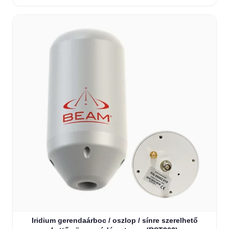
Iridium gerendaárboc / oszlop / sínre szerelhető