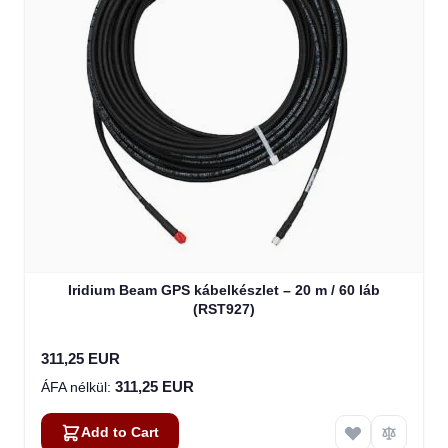
Iridium Beam GPS kábelkészlet – 20 m / 60 láb
(RST927)
311,25 EUR
311,25 EUR
Add to Cart