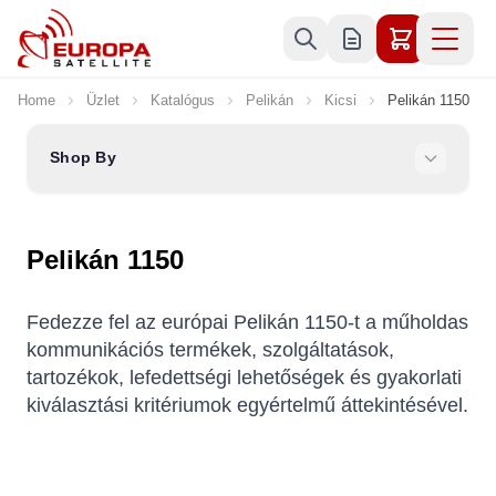
Skip to Content
Home
Üzlet
Katalógus
Pelikán
Kicsi
Pelikán 1150
Shop By
Pelikán 1150
Fedezze fel az európai Pelikán 1150-t a műholdas
kommunikációs termékek, szolgáltatások,
tartozékok, lefedettségi lehetőségek és gyakorlati
kiválasztási kritériumok egyértelmű áttekintésével.