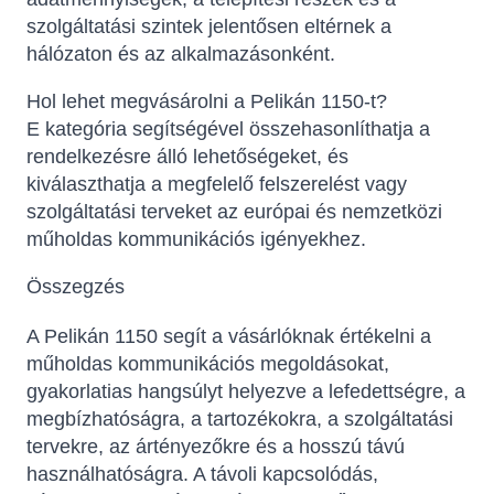
szolgáltatási szintek jelentősen eltérnek a
hálózaton és az alkalmazásonként.
Hol lehet megvásárolni a Pelikán 1150-t?
E kategória segítségével összehasonlíthatja a
rendelkezésre álló lehetőségeket, és
kiválaszthatja a megfelelő felszerelést vagy
szolgáltatási terveket az európai és nemzetközi
műholdas kommunikációs igényekhez.
Összegzés
A Pelikán 1150 segít a vásárlóknak értékelni a
műholdas kommunikációs megoldásokat,
gyakorlatias hangsúlyt helyezve a lefedettségre, a
megbízhatóságra, a tartozékokra, a szolgáltatási
tervekre, az ártényezőkre és a hosszú távú
használhatóságra. A távoli kapcsolódás,