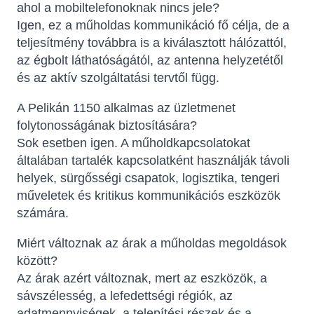
ahol a mobiltelefonoknak nincs jele?
Igen, ez a műholdas kommunikáció fő célja, de a
teljesítmény továbbra is a kiválasztott hálózattól,
az égbolt láthatóságától, az antenna helyzetétől
és az aktív szolgáltatási tervtől függ.
A Pelikán 1150 alkalmas az üzletmenet
folytonosságának biztosítására?
Sok esetben igen. A műholdkapcsolatokat
általában tartalék kapcsolatként használják távoli
helyek, sürgősségi csapatok, logisztika, tengeri
műveletek és kritikus kommunikációs eszközök
számára.
Miért változnak az árak a műholdas megoldások
között?
Az árak azért változnak, mert az eszközök, a
sávszélesség, a lefedettségi régiók, az
adatmennyiségek, a telepítési részek és a