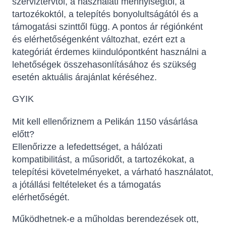
szerviztervtől, a használati mennyiségtől, a
tartozékoktól, a telepítés bonyolultságától és a
támogatási szinttől függ. A pontos ár régiónként
és elérhetőségenként változhat, ezért ezt a
kategóriát érdemes kiindulópontként használni a
lehetőségek összehasonlításához és szükség
esetén aktuális árajánlat kéréséhez.
GYIK
Mit kell ellenőriznem a Pelikán 1150 vásárlása
előtt?
Ellenőrizze a lefedettséget, a hálózati
kompatibilitást, a műsoridőt, a tartozékokat, a
telepítési követelményeket, a várható használatot,
a jótállási feltételeket és a támogatás
elérhetőségét.
Működhetnek-e a műholdas berendezések ott,