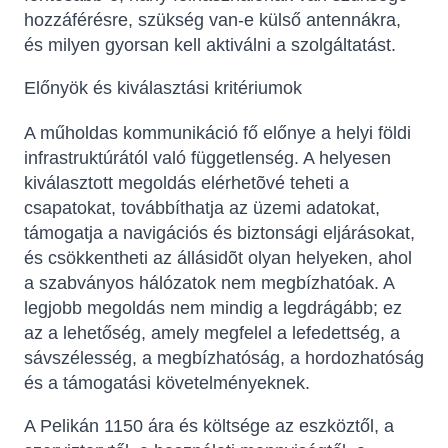
hozzáférésre, szükség van-e külső antennákra,
és milyen gyorsan kell aktiválni a szolgáltatást.
Előnyök és kiválasztási kritériumok
A műholdas kommunikáció fő előnye a helyi földi
infrastruktúrától való függetlenség. A helyesen
kiválasztott megoldás elérhetõvé teheti a
csapatokat, továbbíthatja az üzemi adatokat,
támogatja a navigációs és biztonsági eljárásokat,
és csökkentheti az állásidõt olyan helyeken, ahol
a szabványos hálózatok nem megbízhatóak. A
legjobb megoldás nem mindig a legdrágább; ez
az a lehetőség, amely megfelel a lefedettség, a
sávszélesség, a megbízhatóság, a hordozhatóság
és a támogatási követelményeknek.
A Pelikán 1150 ára és költsége az eszköztől, a