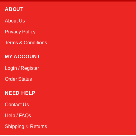
ABOUT
Sophie
About Us
Online — typically replies instantly
Privacy Policy
Terms & Conditions
MY ACCOUNT
Login / Register
Order Status
NEED HELP
Contact Us
Help / FAQs
Shipping
&
Returns