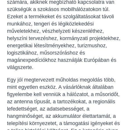
számára, akiknek megbízható kapcsolatra van
szükségük a szokásos mobilhálózatokon túl.
Ezeket a termékeket és szolgáltatásokat távoli
munkához, tengeri és légiközlekedési
műveletekhez, vészhelyzeti készenléthez,
helyszíni tervezéshez, kormányzati projektekhez,
energetikai létesítményekhez, turizmushoz,
logisztikához, műsorszóráshoz és
magánexpedíciókhoz használják Európában és
világszerte.
Egy jól megtervezett műholdas megoldás több,
mint egyetlen eszköz. A vásárlóknak általában
figyelembe kell venniük a hálózatot, a műsoridőt,
az antenna típusát, a tartozékokat, a regionális
lefedettséget, az adatsebességet, a
hangminőséget, az akkumulátor élettartamát, a
telepítési környezetet, a támogatási igényeket és