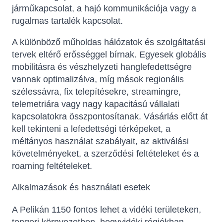
járműkapcsolat, a hajó kommunikációja vagy a
rugalmas tartalék kapcsolat.
A különböző műholdas hálózatok és szolgáltatási
tervek eltérő erősséggel bírnak. Egyesek globális
mobilitásra és vészhelyzeti hanglefedettségre
vannak optimalizálva, míg mások regionális
szélessávra, fix telepítésekre, streamingre,
telemetriára vagy nagy kapacitású vállalati
kapcsolatokra összpontosítanak. Vásárlás előtt át
kell tekinteni a lefedettségi térképeket, a
méltányos használat szabályait, az aktiválási
követelményeket, a szerződési feltételeket és a
roaming feltételeket.
Alkalmazások és használati esetek
A Pelikán 1150 fontos lehet a vidéki területeken,