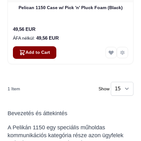
Pelican 1150 Case w/ Pick 'n' Pluck Foam (Black)
49,56 EUR
49,56 EUR
Add to Cart
1
Item
Show
Bevezetés és áttekintés
A Pelikán 1150 egy speciális műholdas
kommunikációs kategória része azon ügyfelek