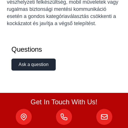
vészhelyzeti felkészültség, mobil műveletek vagy
rugalmas biztonsági mentési kommunikáció
esetén a gondos kategóriaválasztás csökkenti a
kockázatot és javítja a végső telepítést.
Questions
Ask a question
Get In Touch With Us!