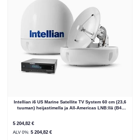
Intellian i6 US Marine Satellite TV System 60 cm (23,6
tuuman) heijastimella ja All-Americas LNB:llä (B4-
609AA)
5 204,82 €
5 204,82 €