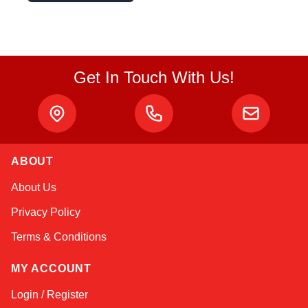
Get In Touch With Us!
ABOUT
Sophie
About Us
Online — typically replies instantly
Privacy Policy
Terms & Conditions
MY ACCOUNT
Login / Register