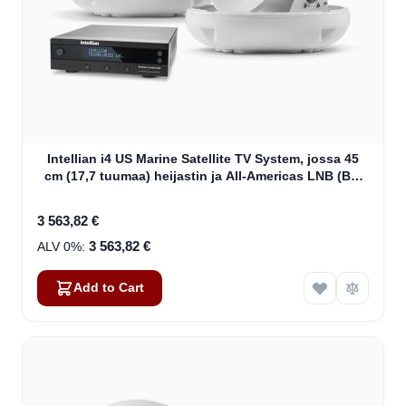
Intellian i4 US Marine Satellite TV System, jossa 45
cm (17,7 tuumaa) heijastin ja All-Americas LNB (B4-
409AA)
3 563,82 €
3 563,82 €
Add to Cart