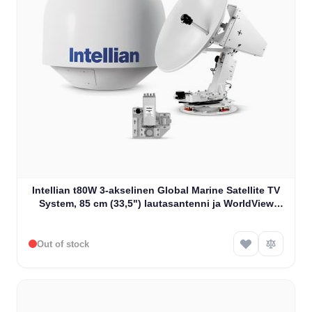
Intellian t80W 3-akselinen Global Marine Satellite TV
System, 85 cm (33,5") lautasantenni ja WorldView
LNB (T3-91AW2)
Out of stock