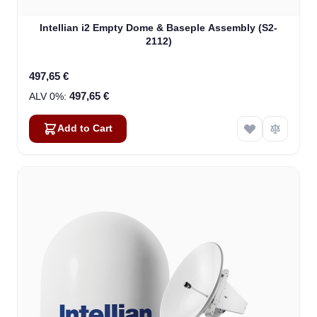
Intellian i2 Empty Dome & Baseple Assembly (S2-
2112)
497,65 €
497,65 €
Add to Cart