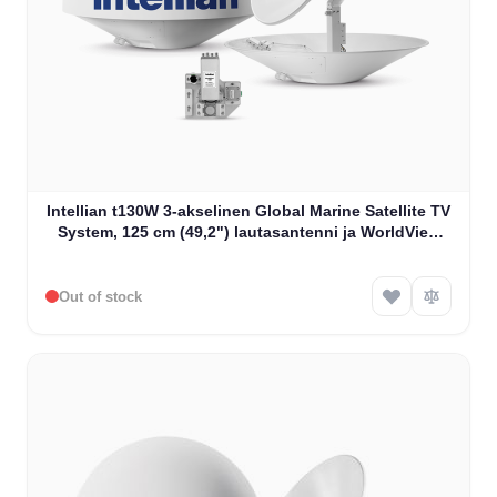
Intellian t130W 3-akselinen Global Marine Satellite TV
System, 125 cm (49,2") lautasantenni ja WorldView
LNB (T3-131AWS)
Out of stock