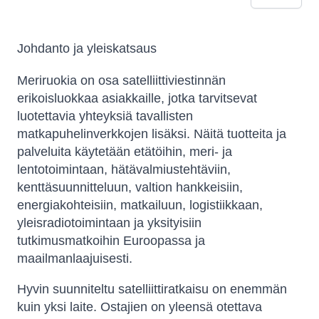
Johdanto ja yleiskatsaus
Meriruokia on osa satelliittiviestinnän
erikoisluokkaa asiakkaille, jotka tarvitsevat
luotettavia yhteyksiä tavallisten
matkapuhelinverkkojen lisäksi. Näitä tuotteita ja
palveluita käytetään etätöihin, meri- ja
lentotoimintaan, hätävalmiustehtäviin,
kenttäsuunnitteluun, valtion hankkeisiin,
energiakohteisiin, matkailuun, logistiikkaan,
yleisradiotoimintaan ja yksityisiin
tutkimusmatkoihin Euroopassa ja
maailmanlaajuisesti.
Hyvin suunniteltu satelliittiratkaisu on enemmän
kuin yksi laite. Ostajien on yleensä otettava