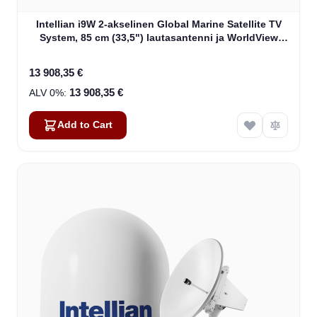
Intellian i9W 2-akselinen Global Marine Satellite TV
System, 85 cm (33,5") lautasantenni ja WorldView
LNB (B4-919W2)
13 908,35 €
13 908,35 €
Add to Cart