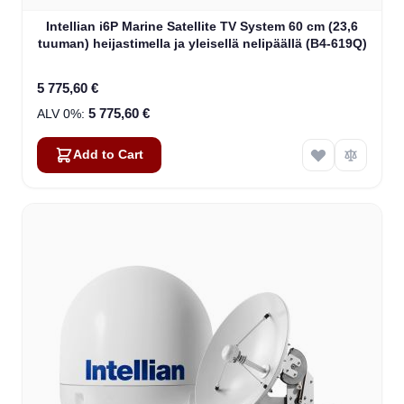
Intellian i6P Marine Satellite TV System 60 cm (23,6
tuuman) heijastimella ja yleisellä nelipäällä (B4-619Q)
5 775,60 €
5 775,60 €
Add to Cart