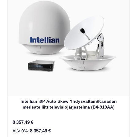
Intellian i9P Auto Skew Yhdysvaltain/Kanadan
merisatelliittitelevisiojärjestelmä (B4-919AA)
8 357,49 €
8 357,49 €