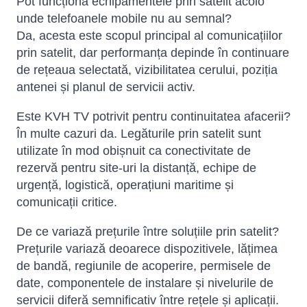
Pot funcționa echipamentele prin satelit acolo
unde telefoanele mobile nu au semnal?
Da, acesta este scopul principal al comunicațiilor
prin satelit, dar performanța depinde în continuare
de rețeaua selectată, vizibilitatea cerului, poziția
antenei și planul de servicii activ.
Este KVH TV potrivit pentru continuitatea afacerii?
În multe cazuri da. Legăturile prin satelit sunt
utilizate în mod obișnuit ca conectivitate de
rezervă pentru site-uri la distanță, echipe de
urgență, logistică, operațiuni maritime și
comunicații critice.
De ce variază prețurile între soluțiile prin satelit?
Prețurile variază deoarece dispozitivele, lățimea
de bandă, regiunile de acoperire, permisele de
date, componentele de instalare și nivelurile de
servicii diferă semnificativ între rețele și aplicații.