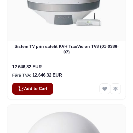
Sistem TV prin satelit KVH TracVision TV8 (01-0386-
07)
12.646,32 EUR
12.646,32 EUR
Add to Cart