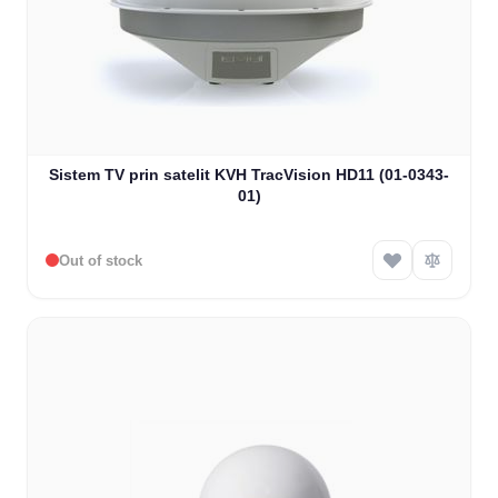
Sistem TV prin satelit KVH TracVision HD11 (01-0343-
01)
Out of stock