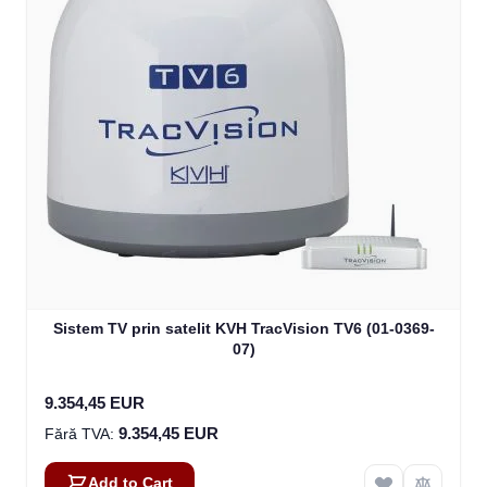
Sistem TV prin satelit KVH TracVision TV6 (01-0369-
07)
9.354,45 EUR
9.354,45 EUR
Add to Cart