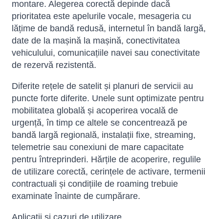
montare. Alegerea corectă depinde dacă
prioritatea este apelurile vocale, mesageria cu
lățime de bandă redusă, internetul în bandă largă,
date de la mașină la mașină, conectivitatea
vehiculului, comunicațiile navei sau conectivitate
de rezervă rezistentă.
Diferite rețele de satelit și planuri de servicii au
puncte forte diferite. Unele sunt optimizate pentru
mobilitatea globală și acoperirea vocală de
urgență, în timp ce altele se concentrează pe
bandă largă regională, instalații fixe, streaming,
telemetrie sau conexiuni de mare capacitate
pentru întreprinderi. Hărțile de acoperire, regulile
de utilizare corectă, cerințele de activare, termenii
contractuali și condițiile de roaming trebuie
examinate înainte de cumpărare.
Aplicații și cazuri de utilizare