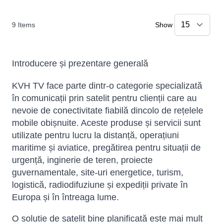
9
Items
Show
Introducere și prezentare generală
KVH TV face parte dintr-o categorie specializată
în comunicații prin satelit pentru clienții care au
nevoie de conectivitate fiabilă dincolo de rețelele
mobile obișnuite. Aceste produse și servicii sunt
utilizate pentru lucru la distanță, operațiuni
maritime și aviatice, pregătirea pentru situații de
urgență, inginerie de teren, proiecte
guvernamentale, site-uri energetice, turism,
logistică, radiodifuziune și expediții private în
Europa și în întreaga lume.
O soluție de satelit bine planificată este mai mult