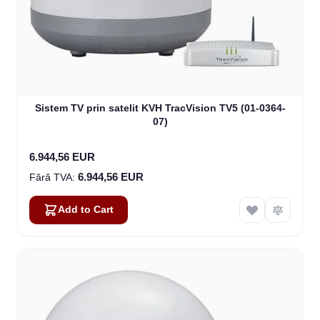
Sistem TV prin satelit KVH TracVision TV5 (01-0364-
07)
6.944,56 EUR
6.944,56 EUR
Add to Cart