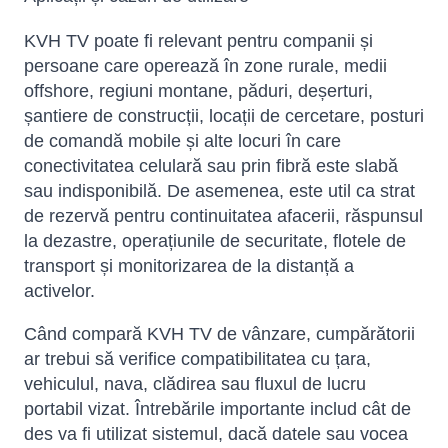
KVH TV poate fi relevant pentru companii și
persoane care operează în zone rurale, medii
offshore, regiuni montane, păduri, deșerturi,
șantiere de construcții, locații de cercetare, posturi
de comandă mobile și alte locuri în care
conectivitatea celulară sau prin fibră este slabă
sau indisponibilă. De asemenea, este util ca strat
de rezervă pentru continuitatea afacerii, răspunsul
la dezastre, operațiunile de securitate, flotele de
transport și monitorizarea de la distanță a
activelor.
Când compară KVH TV de vânzare, cumpărătorii
ar trebui să verifice compatibilitatea cu țara,
vehiculul, nava, clădirea sau fluxul de lucru
portabil vizat. Întrebările importante includ cât de
des va fi utilizat sistemul, dacă datele sau vocea