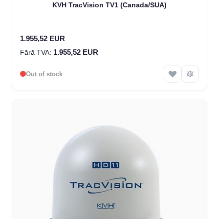
KVH TracVision TV1 (Canada/SUA)
1.955,52 EUR
1.955,52 EUR
Out of stock