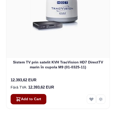
Sistem TV prin satelit KVH TracVision HD7 DirectTV
marin în cupola M9 (01-0325-11)
12.393,62 EUR
12.393,62 EUR
Add to Cart