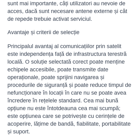
sunt mai importante, câți utilizatori au nevoie de
acces, dacă sunt necesare antene externe și cât
de repede trebuie activat serviciul.
Avantaje și criterii de selecție
Principalul avantaj al comunicațiilor prin satelit
este independența față de infrastructura terestră
locală. O soluție selectată corect poate menține
echipele accesibile, poate transmite date
operaționale, poate sprijini navigarea și
procedurile de siguranță și poate reduce timpul de
nefuncționare în locații în care nu se poate avea
încredere în rețelele standard. Cea mai bună
opțiune nu este întotdeauna cea mai scumpă;
este opțiunea care se potrivește cu cerințele de
acoperire, lățime de bandă, fiabilitate, portabilitate
și suport.