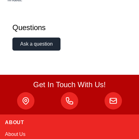
Questions
Ask a question
Get In Touch With Us!
ABOUT
Sophie
About Us
Online — typically replies instantly