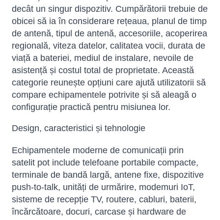
decât un singur dispozitiv. Cumpărătorii trebuie de
obicei să ia în considerare rețeaua, planul de timp
de antenă, tipul de antenă, accesoriile, acoperirea
regională, viteza datelor, calitatea vocii, durata de
viață a bateriei, mediul de instalare, nevoile de
asistență și costul total de proprietate. Această
categorie reunește opțiuni care ajută utilizatorii să
compare echipamentele potrivite și să aleagă o
configurație practică pentru misiunea lor.
Design, caracteristici și tehnologie
Echipamentele moderne de comunicații prin
satelit pot include telefoane portabile compacte,
terminale de bandă largă, antene fixe, dispozitive
push-to-talk, unități de urmărire, modemuri IoT,
sisteme de recepție TV, routere, cabluri, baterii,
încărcătoare, docuri, carcase și hardware de