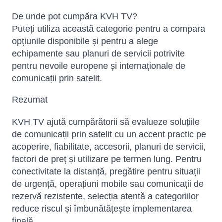
De unde pot cumpăra KVH TV?
Puteți utiliza această categorie pentru a compara
opțiunile disponibile și pentru a alege
echipamente sau planuri de servicii potrivite
pentru nevoile europene și internaționale de
comunicații prin satelit.
Rezumat
KVH TV ajută cumpărătorii să evalueze soluțiile
de comunicații prin satelit cu un accent practic pe
acoperire, fiabilitate, accesorii, planuri de servicii,
factori de preț și utilizare pe termen lung. Pentru
conectivitate la distanță, pregătire pentru situații
de urgență, operațiuni mobile sau comunicații de
rezervă rezistente, selecția atentă a categoriilor
reduce riscul și îmbunătățește implementarea
finală.