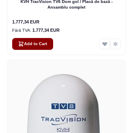
KVH TracVision TV6 Dom gol / Placă de bază -
Ansamblu complet
1.777,34 EUR
1.777,34 EUR
Add to Cart