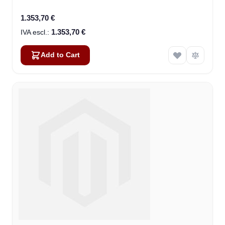
300W/28V DC (406081A-00501)
1.353,70 €
1.353,70 €
Add to Cart