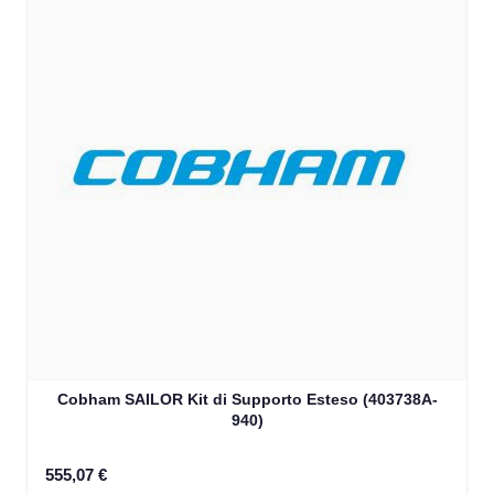
Cobham SAILOR Kit di Supporto Esteso (403738A-
940)
555,07 €