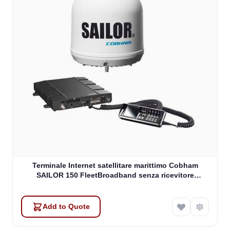
Terminale Internet satellitare marittimo Cobham
SAILOR 150 FleetBroadband senza ricevitore
(403744A-00571)
Add to Quote