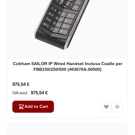
Cobham SAILOR IP Wired Handset Inclusa Cradle per
FBB150/250/500 (403670A-00500)
975,54 €
975,54 €
Add to Cart