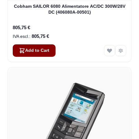
Cobham SAILOR 6080 Alimentatore AC/DC 300W/28V
DC (406080A-00501)
805,75 €
805,75 €
Add to Cart