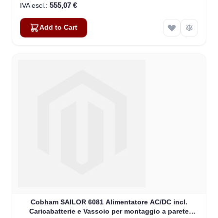
555,07 €
Add to Cart
Cobham SAILOR 6081 Alimentatore AC/DC incl.
Caricabatterie e Vassoio per montaggio a parete