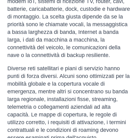
modem IoT, sistemi di ricezione TV, router, cavi,
batterie, caricabatterie, dock, custodie e hardware
di montaggio. La scelta giusta dipende da se la
priorità sono le chiamate vocali, la messaggistica
a bassa larghezza di banda, Internet a banda
larga, i dati da macchina a macchina, la
connettività del veicolo, le comunicazioni della
nave o la connettività di backup resiliente.
Diverse reti satellitari e piani di servizio hanno
punti di forza diversi. Alcuni sono ottimizzati per la
mobilità globale e la copertura vocale di
emergenza, mentre altri si concentrano su banda
larga regionale, installazioni fisse, streaming,
telemetria o collegamenti aziendali ad alta
capacità. Le mappe di copertura, le regole di
utilizzo corretto, i requisiti di attivazione, i termini
contrattuali e le condizioni di roaming devono
essere esaminati prima dell'acquisto.