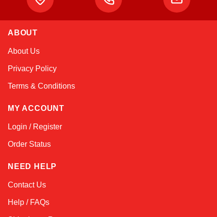
ABOUT
Sophie
About Us
Online — typically replies instantly
Privacy Policy
Terms & Conditions
MY ACCOUNT
Login / Register
Order Status
NEED HELP
Contact Us
Help / FAQs