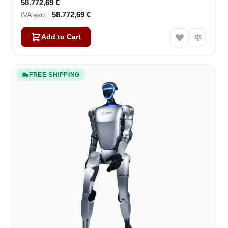
58.772,69 €
58.772,69 €
Add to Cart
FREE SHIPPING