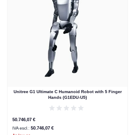
Unitree G1 Ultimate C Humanoid Robot with 5 Finger
Hands (G1EDU-U5)
50.746,07 €
50.746,07 €