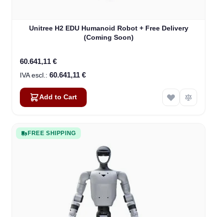
Unitree H2 EDU Humanoid Robot + Free Delivery
(Coming Soon)
60.641,11 €
60.641,11 €
Add to Cart
FREE SHIPPING