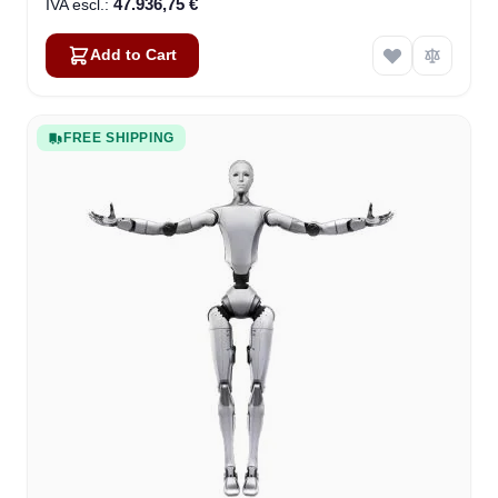
47.936,75 €
Add to Cart
FREE SHIPPING