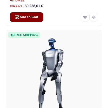
As low as
50.238,61 €
Add to Cart
FREE SHIPPING