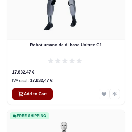
Robot umanoide di base Unitree G1
17.832,47 €
17.832,47 €
Add to Cart
FREE SHIPPING