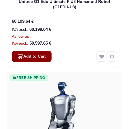
Unitree G1 Edu Ultimate F U8 Humanoid Robot
(G1EDU-U8)
60.199,64 €
60.199,64 €
As low as
59.597,65 €
Add to Cart
FREE SHIPPING