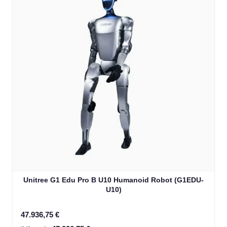
Unitree G1 Edu Pro B U10 Humanoid Robot (G1EDU-
U10)
47.936,75 €