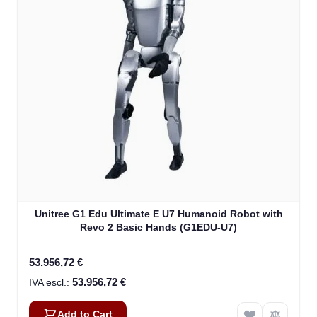
Unitree G1 Edu Ultimate E U7 Humanoid Robot with
Revo 2 Basic Hands (G1EDU-U7)
53.956,72 €
53.956,72 €
Add to Cart