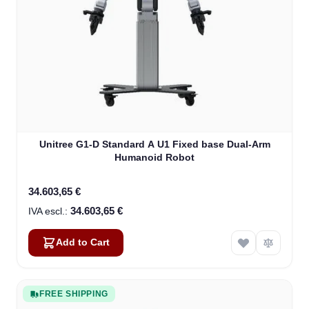
Unitree G1-D Standard A U1 Fixed base Dual-Arm
Humanoid Robot
34.603,65 €
34.603,65 €
Add to Cart
FREE SHIPPING