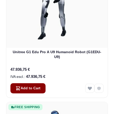
Unitree G1 Edu Pro A U9 Humanoid Robot (G1EDU-
U9)
47.936,75 €
47.936,75 €
Add to Cart
FREE SHIPPING