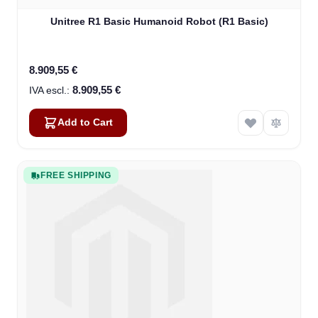
Unitree R1 Basic Humanoid Robot (R1 Basic)
8.909,55 €
8.909,55 €
Add to Cart
FREE SHIPPING