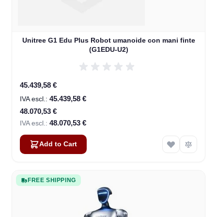
Unitree G1 Edu Plus Robot umanoide con mani finte
(G1EDU-U2)
Special Price
45.439,58 €
45.439,58 €
48.070,53 €
48.070,53 €
Add to Cart
FREE SHIPPING