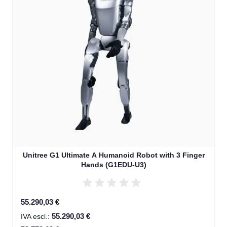
Unitree G1 Ultimate A Humanoid Robot with 3 Finger
Hands (G1EDU-U3)
Special Price
55.290,03 €
55.290,03 €