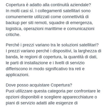
Copertura è adatto alla continuità aziendale?
In molti casi sì. I collegamenti satellitari sono
comunemente utilizzati come connettività di
backup per siti remoti, squadre di emergenza,
logistica, operazioni marittime e comunicazioni
critiche.
Perché i prezzi variano tra le soluzioni satellitari?
I prezzi variano perché i dispositivi, la larghezza di
banda, le regioni di copertura, la quantità di dati,
le parti di installazione e i livelli di servizio
differiscono in modo significativo tra reti e
applicazioni.
Dove posso acquistare Copertura?
Puoi utilizzare questa categoria per confrontare le
opzioni disponibili e scegliere apparecchiature o
piani di servizio adatti alle esigenze di