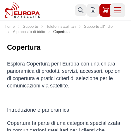
Skip to Content
Home
Supporto
Telefoni satellitari
Supporto all'iridio
A proposito di iridio
Copertura
Copertura
Esplora Copertura per l'Europa con una chiara
panoramica di prodotti, servizi, accessori, opzioni
di copertura e pratici criteri di selezione per le
comunicazioni via satellite.
Introduzione e panoramica
Copertura fa parte di una categoria specializzata
in comunicazioni satellitari per i clienti che