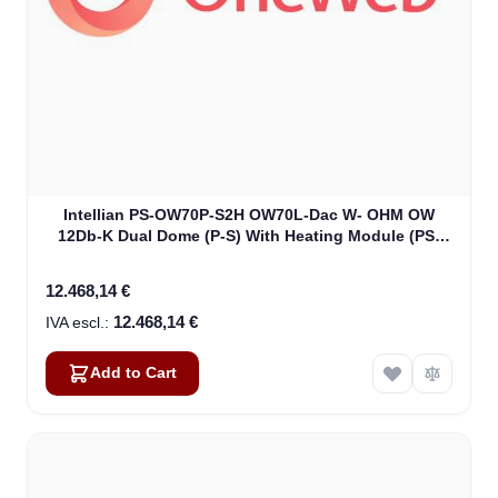
Intellian PS-OW70P-S2H OW70L-Dac W- OHM OW
12Db-K Dual Dome (P-S) With Heating Module (PS-
OW70P-S2H)
12.468,14 €
12.468,14 €
Add to Cart