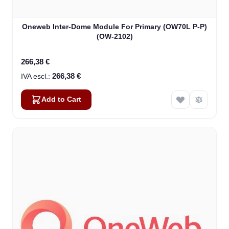
Oneweb Inter-Dome Module For Primary (OW70L P-P)
(OW-2102)
266,38 €
266,38 €
Add to Cart