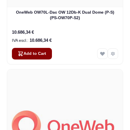
OneWeb OW70L-Dac OW 12Db-K Dual Dome (P-S)
(PS-OW70P-S2)
10.686,34 €
10.686,34 €
Add to Cart