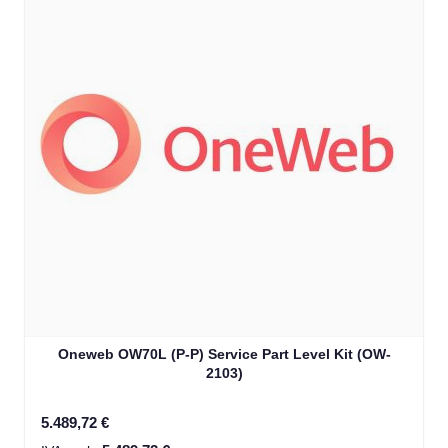
Oneweb OW70L (P-P) Service Part Level Kit (OW-
2103)
5.489,72 €