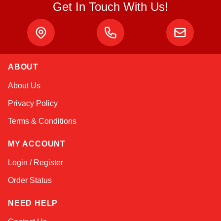
Get In Touch With Us!
ABOUT
Sophie
About Us
Online — typically replies instantly
Privacy Policy
Terms & Conditions
MY ACCOUNT
Login / Register
Order Status
NEED HELP