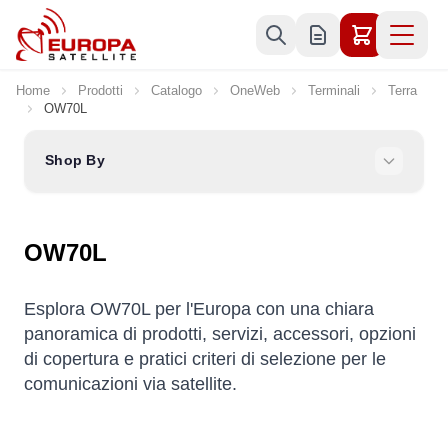
Skip to Content
Home
Prodotti
Catalogo
OneWeb
Terminali
Terra
OW70L
Shop By
OW70L
Esplora OW70L per l'Europa con una chiara
panoramica di prodotti, servizi, accessori, opzioni
di copertura e pratici criteri di selezione per le
comunicazioni via satellite.