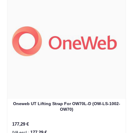
Oneweb UT Lifting Strap For OW70L-D (OW-LS-1002-
OW70)
177,29 €
177,29 €