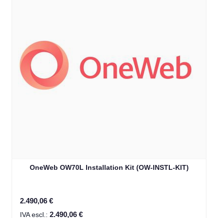
OneWeb OW70L Installation Kit (OW-INSTL-KIT)
2.490,06 €
2.490,06 €