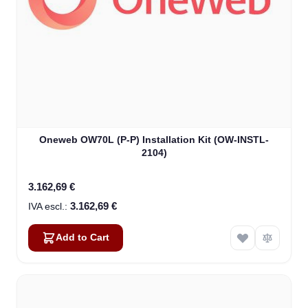
Oneweb OW70L (P-P) Installation Kit (OW-INSTL-
2104)
3.162,69 €
3.162,69 €
Add to Cart