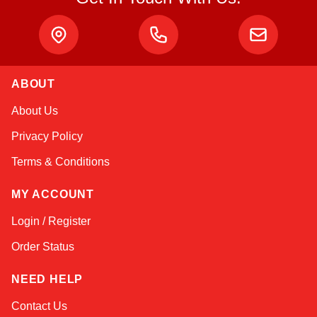
ABOUT
Sophie
About Us
Online — typically replies instantly
Privacy Policy
Terms & Conditions
MY ACCOUNT
Login / Register
Order Status
NEED HELP
Contact Us