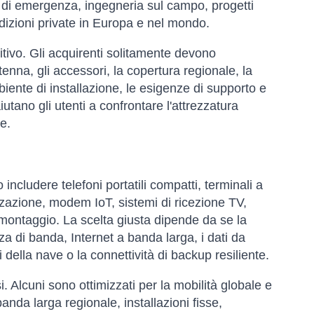
 di emergenza, ingegneria sul campo, progetti
pedizioni private in Europa e nel mondo.
itivo. Gli acquirenti solitamente devono
ntenna, gli accessori, la copertura regionale, la
ambiente di installazione, le esigenze di supporto e
iutano gli utenti a confrontare l'attrezzatura
e.
cludere telefoni portatili compatti, terminali a
izzazione, modem IoT, sistemi di ricezione TV,
i montaggio. La scelta giusta dipende da se la
a di banda, Internet a banda larga, i dati da
della nave o la connettività di backup resiliente.
si. Alcuni sono ottimizzati per la mobilità globale e
nda larga regionale, installazioni fisse,