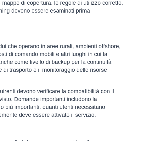
mappe di copertura, le regole di utilizzo corretto,
 roaming devono essere esaminati prima
dui che operano in aree rurali, ambienti offshore,
osti di comando mobili e altri luoghi in cui la
 anche come livello di backup per la continuità
te di trasporto e il monitoraggio delle risorse
irenti devono verificare la compatibilità con il
 previsto. Domande importanti includono la
no più importanti, quanti utenti necessitano
ente deve essere attivato il servizio.