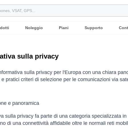
dotti
Noleggio
Piani
Supporto
Cont
ativa sulla privacy
nformativa sulla privacy per l'Europa con una chiara panor
e pratici criteri di selezione per le comunicazioni via sate
ione e panoramica
a sulla privacy fa parte di una categoria specializzata in 
o di una connettività affidabile oltre le normali reti mobil