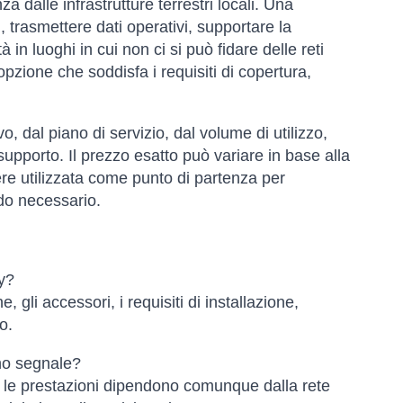
za dalle infrastrutture terrestri locali. Una
 trasmettere dati operativi, supportare la
 in luoghi in cui non ci si può fidare delle reti
pzione che soddisfa i requisiti di copertura,
o, dal piano di servizio, dal volume di utilizzo,
 supporto. Il prezzo esatto può variare in base alla
ere utilizzata come punto di partenza per
do necessario.
cy?
e, gli accessori, i requisiti di installazione,
o.
nno segnale?
ma le prestazioni dipendono comunque dalla rete