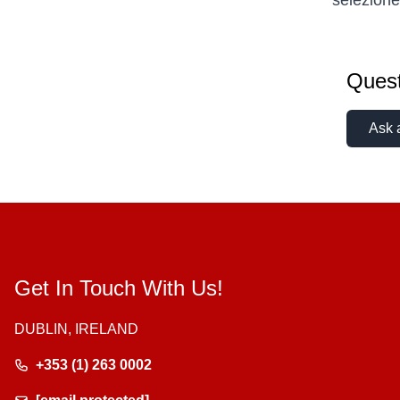
selezione 
Quest
Ask 
Get In Touch With Us!
DUBLIN, IRELAND
+353 (1) 263 0002