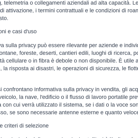
, telemetria o collegamenti aziendali ad alta capacità. Le 
i di attivazione, i termini contrattuali e le condizioni di
sto.
oni e casi d'uso
va sulla privacy può essere rilevante per aziende e indivi
ntane, foreste, deserti, cantieri edili, luoghi di ricerca, p
tà cellulare o in fibra è debole o non disponibile. È utile
 la risposta ai disastri, le operazioni di sicurezza, le flot
 confrontano Informativa sulla privacy in vendita, gli acqu
veicolo, la nave, l'edificio o il flusso di lavoro portatile
con cui verrà utilizzato il sistema, se i dati o la voce so
sso, se sono necessarie antenne esterne e quanto velocem
 criteri di selezione