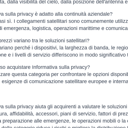
a, dalla visibilità del cielo, dalla posizione dell'antenna e
va sulla privacy è adatto alla continuità aziendale?
asi sì. I collegamenti satellitari sono comunemente utilizz
i emergenza, logistica, operazioni marittime e comunicazi
rezzi variano tra le soluzioni satellitari?
ariano perché i dispositivi, la larghezza di banda, le region
one e i livelli di servizio differiscono in modo significativo 
o acquistare Informativa sulla privacy?
izzare questa categoria per confrontare le opzioni disponib
le esigenze di comunicazione satellitare europee e interna
va sulla privacy aiuta gli acquirenti a valutare le soluzio
ra, affidabilità, accessori, piani di servizio, fattori di pr
a preparazione alle emergenze, le operazioni mobili o la 