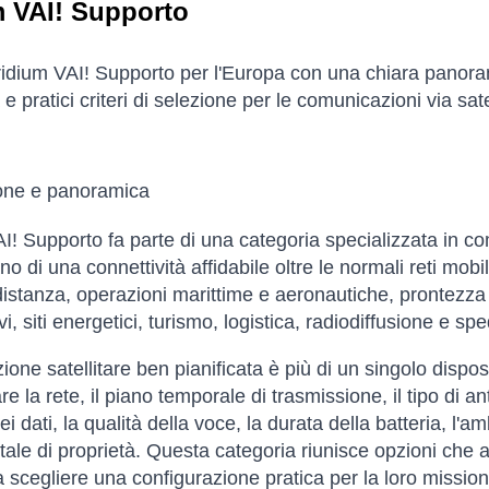
m VAI! Supporto
ridium VAI! Supporto per l'Europa con una chiara panorami
e pratici criteri di selezione per le comunicazioni via sate
ione e panoramica
I! Supporto fa parte di una categoria specializzata in comu
o di una connettività affidabile oltre le normali reti mobil
distanza, operazioni marittime e aeronautiche, prontezza
i, siti energetici, turismo, logistica, radiodiffusione e s
ione satellitare ben pianificata è più di un singolo dispos
e la rete, il piano temporale di trasmissione, il tipo di a
ei dati, la qualità della voce, la durata della batteria, l'
otale di proprietà. Questa categoria riunisce opzioni che a
a scegliere una configurazione pratica per la loro mission