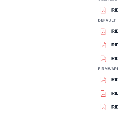
IR
DEFAULT
IRI
IRI
IR
FIRMWAR
IRI
IRI
IRI