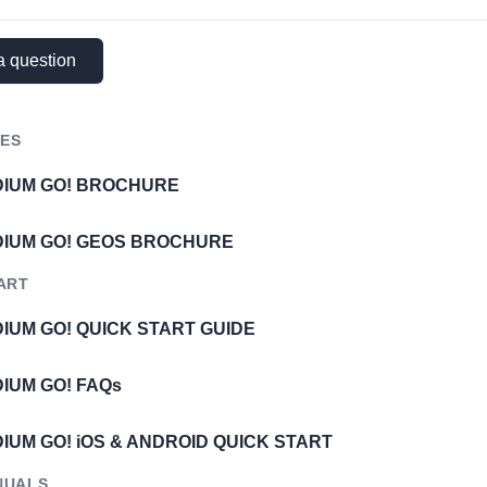
a question
ES
IDIUM GO! BROCHURE
IDIUM GO! GEOS BROCHURE
ART
DIUM GO! QUICK START GUIDE
DIUM GO! FAQs
DIUM GO! iOS & ANDROID QUICK START
NUALS