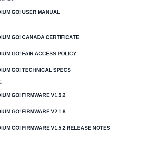
IDIUM GO! USER MANUAL
DIUM GO! CANADA CERTIFICATE
DIUM GO! FAIR ACCESS POLICY
IDIUM GO! TECHNICAL SPECS
E
DIUM GO! FIRMWARE V1.5.2
DIUM GO! FIRMWARE V2.1.8
DIUM GO! FIRMWARE V1.5.2 RELEASE NOTES