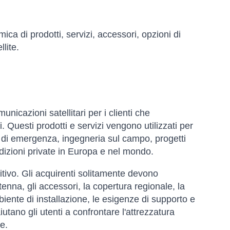
ca di prodotti, servizi, accessori, opzioni di
llite.
nicazioni satellitari per i clienti che
i. Questi prodotti e servizi vengono utilizzati per
 di emergenza, ingegneria sul campo, progetti
pedizioni private in Europa e nel mondo.
itivo. Gli acquirenti solitamente devono
ntenna, gli accessori, la copertura regionale, la
ambiente di installazione, le esigenze di supporto e
iutano gli utenti a confrontare l'attrezzatura
e.