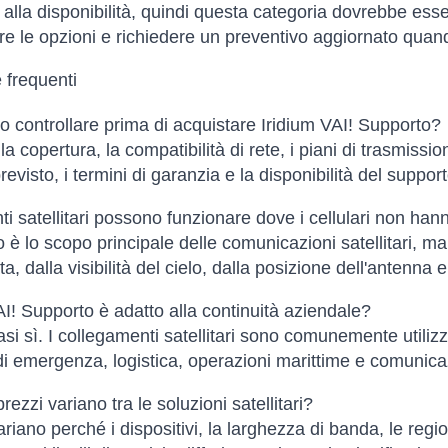
 alla disponibilità, quindi questa categoria dovrebbe ess
re le opzioni e richiedere un preventivo aggiornato quan
frequenti
 controllare prima di acquistare Iridium VAI! Supporto?
la copertura, la compatibilità di rete, i piani di trasmission
 previsto, i termini di garanzia e la disponibilità del support
nti satellitari possono funzionare dove i cellulari non ha
o è lo scopo principale delle comunicazioni satellitari, 
a, dalla visibilità del cielo, dalla posizione dell'antenna e
AI! Supporto è adatto alla continuità aziendale?
asi sì. I collegamenti satellitari sono comunemente utilizz
i emergenza, logistica, operazioni marittime e comunicazi
rezzi variano tra le soluzioni satellitari?
ariano perché i dispositivi, la larghezza di banda, le region