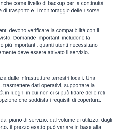
 anche come livello di backup per la continuità
te di trasporto e il monitoraggio delle risorse
ti devono verificare la compatibilità con il
 previsto. Domande importanti includono la
no più importanti, quanti utenti necessitano
ente deve essere attivato il servizio.
za dalle infrastrutture terrestri locali. Una
 trasmettere dati operativi, supportare la
 in luoghi in cui non ci si può fidare delle reti
pzione che soddisfa i requisiti di copertura,
dal piano di servizio, dal volume di utilizzo, dagli
orto. Il prezzo esatto può variare in base alla