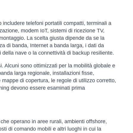
cludere telefoni portatili compatti, terminali a
izzazione, modem IoT, sistemi di ricezione TV,
i montaggio. La scelta giusta dipende da se la
a di banda, Internet a banda larga, i dati da
della nave o la connettività di backup resiliente.
si. Alcuni sono ottimizzati per la mobilità globale e
nda larga regionale, installazioni fisse,
mappe di copertura, le regole di utilizzo corretto,
 roaming devono essere esaminati prima
 che operano in aree rurali, ambienti offshore,
osti di comando mobili e altri luoghi in cui la