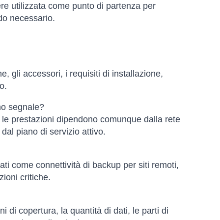
ere utilizzata come punto di partenza per
do necessario.
e, gli accessori, i requisiti di installazione,
o.
nno segnale?
ma le prestazioni dipendono comunque dalla rete
 dal piano di servizio attivo.
ati come connettività di backup per siti remoti,
oni critiche.
i di copertura, la quantità di dati, le parti di