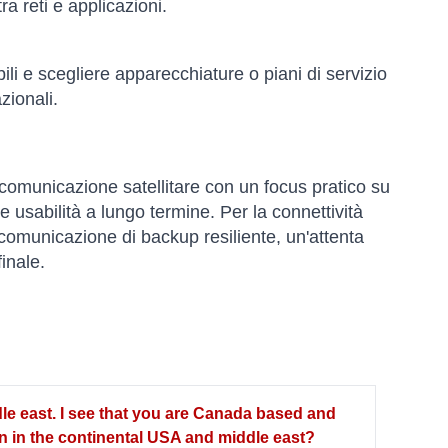
tra reti e applicazioni.
ili e scegliere apparecchiature o piani di servizio
zionali.
i comunicazione satellitare con un focus pratico su
o e usabilità a lungo termine. Per la connettività
comunicazione di backup resiliente, un'attenta
finale.
le east. I see that you are Canada based and
tion in the continental USA and middle east?