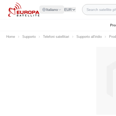
Skip to Content
Search
Italiano
EUR
Pro
Home
Supporto
Telefoni satellitari
Supporto all'iridio
Prod