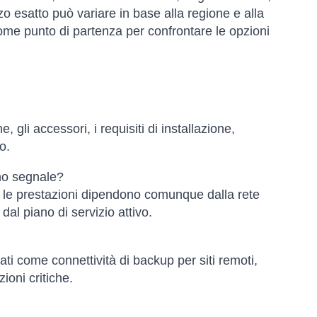
zzo esatto può variare in base alla regione e alla
come punto di partenza per confrontare le opzioni
e, gli accessori, i requisiti di installazione,
o.
nno segnale?
ma le prestazioni dipendono comunque dalla rete
 dal piano di servizio attivo.
ati come connettività di backup per siti remoti,
oni critiche.