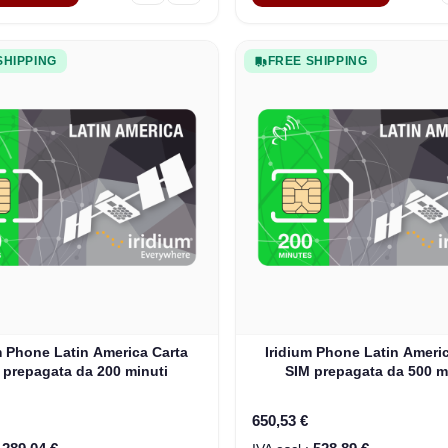
SHIPPING
FREE SHIPPING
m Phone Latin America Carta
Iridium Phone Latin Ameri
 prepagata da 200 minuti
SIM prepagata da 500 m
650,53 €