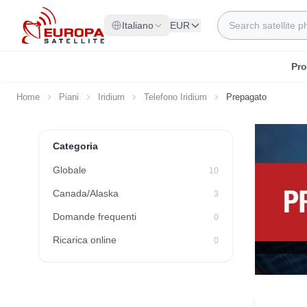
Skip to Content
Search
Italiano
EUR
Pro
Home
Piani
Iridium
Telefono Iridium
Prepagato
Categoria
Globale
10
Canada/Alaska
3
Domande frequenti
0
Ricarica online
0