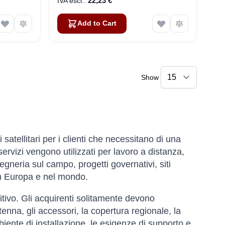
22,23 €
Add to Cart
Show
atellitari per i clienti che necessitano di una
 servizi vengono utilizzati per lavoro a distanza,
neria sul campo, progetti governativi, siti
 in Europa e nel mondo.
itivo. Gli acquirenti solitamente devono
ntenna, gli accessori, la copertura regionale, la
ambiente di installazione, le esigenze di supporto e