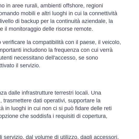
 in aree rurali, ambienti offshore, regioni
comando mobili e altri luoghi in cui la connettività
ivello di backup per la continuità aziendale, la
o e il monitoraggio delle risorse remote.
rificare la compatibilità con il paese, il veicolo,
 importanti includono la frequenza con cui verrà
i utenti necessitano dell'accesso, se sono
vato il servizio.
za dalle infrastrutture terrestri locali. Una
 trasmettere dati operativi, supportare la
 in luoghi in cui non ci si può fidare delle reti
pzione che soddisfa i requisiti di copertura,
 servizio, dal volume di utilizzo, dagli accessori,