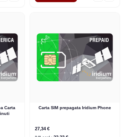
ca Carta
Carta SIM prepagata Iridium Phone
inuti
27,34 €