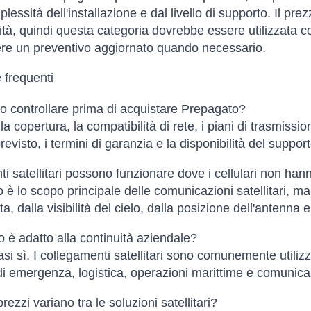
lessità dell'installazione e dal livello di supporto. Il pre
lità, quindi questa categoria dovrebbe essere utilizzata 
ere un preventivo aggiornato quando necessario.
frequenti
 controllare prima di acquistare Prepagato?
la copertura, la compatibilità di rete, i piani di trasmission
 previsto, i termini di garanzia e la disponibilità del support
nti satellitari possono funzionare dove i cellulari non ha
o è lo scopo principale delle comunicazioni satellitari, 
a, dalla visibilità del cielo, dalla posizione dell'antenna e
 è adatto alla continuità aziendale?
asi sì. I collegamenti satellitari sono comunemente utilizz
i emergenza, logistica, operazioni marittime e comunicazi
rezzi variano tra le soluzioni satellitari?