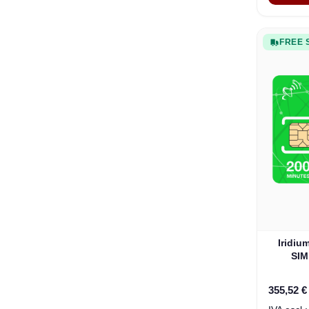
FREE 
Iridiu
SIM
355,52 €