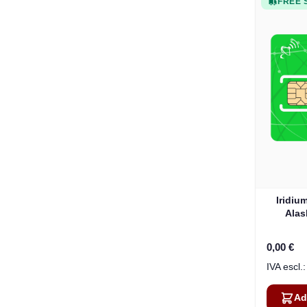
FREE 
Iridiu
Alas
0,00 €
Ad