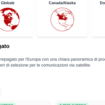
Globale
Canada/Alaska
Do
gato
repagato per l'Europa con una chiara panoramica di prodot
iteri di selezione per le comunicazioni via satellite.