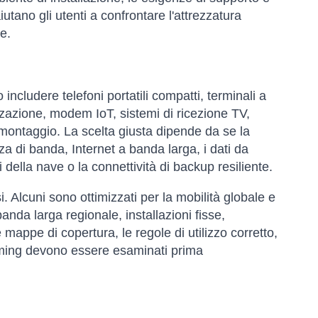
iutano gli utenti a confrontare l'attrezzatura
e.
cludere telefoni portatili compatti, terminali a
izzazione, modem IoT, sistemi di ricezione TV,
i montaggio. La scelta giusta dipende da se la
a di banda, Internet a banda larga, i dati da
della nave o la connettività di backup resiliente.
si. Alcuni sono ottimizzati per la mobilità globale e
nda larga regionale, installazioni fisse,
mappe di copertura, le regole di utilizzo corretto,
 roaming devono essere esaminati prima