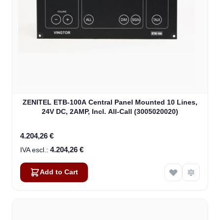
ZENITEL ETB-100A Central Panel Mounted 10 Lines,
24V DC, 2AMP, Incl. All-Call (3005020020)
4.204,26 €
4.204,26 €
Add to Cart