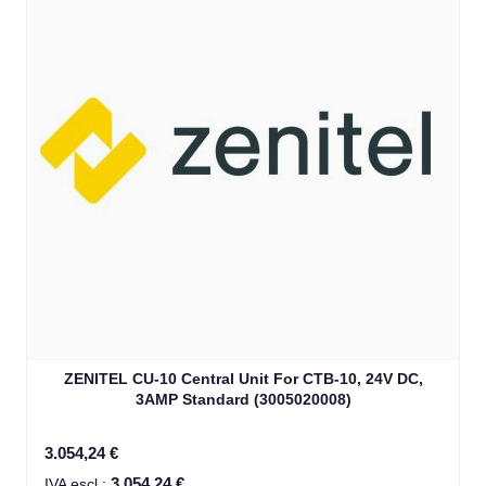
ZENITEL CU-10 Central Unit For CTB-10, 24V DC,
3AMP Standard (3005020008)
3.054,24 €
3.054,24 €