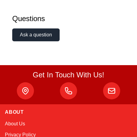
Questions
Ask a question
Get In Touch With Us!
ABOUT
Sophie
About Us
Online — typically replies instantly
Privacy Policy