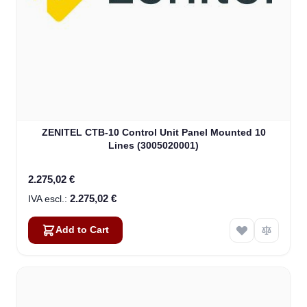
ZENITEL CTB-10 Control Unit Panel Mounted 10
Lines (3005020001)
2.275,02 €
2.275,02 €
Add to Cart