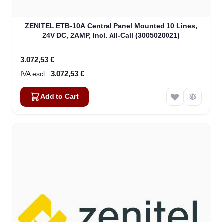
ZENITEL ETB-10A Central Panel Mounted 10 Lines,
24V DC, 2AMP, Incl. All-Call (3005020021)
3.072,53 €
3.072,53 €
Add to Cart