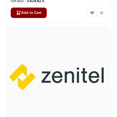
3.619,62 €
Add to Cart