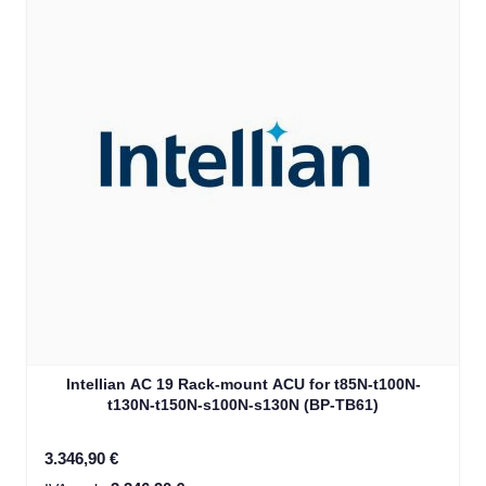
Intellian AC 19 Rack-mount ACU for t85N-t100N-
t130N-t150N-s100N-s130N (BP-TB61)
3.346,90 €