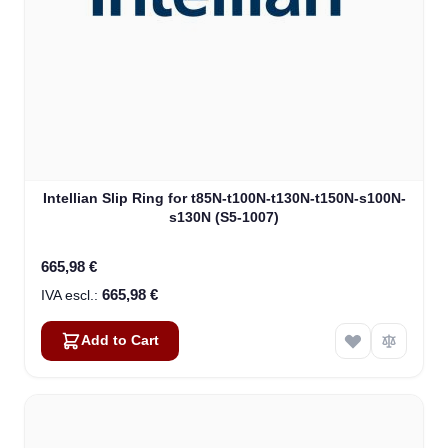
Intellian Slip Ring for t85N-t100N-t130N-t150N-s100N-
s130N (S5-1007)
665,98 €
665,98 €
Add to Cart