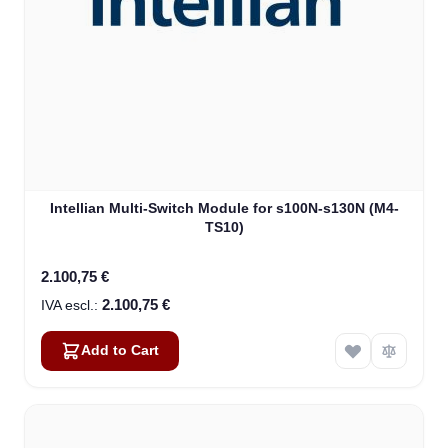
Intellian Multi-Switch Module for s100N-s130N (M4-
TS10)
2.100,75 €
2.100,75 €
Add to Cart