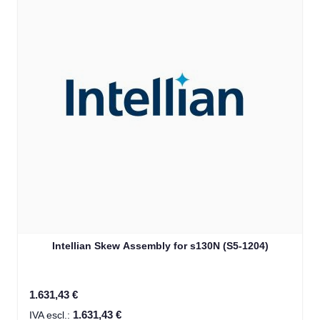
Intellian Skew Assembly for s130N (S5-1204)
1.631,43 €
1.631,43 €