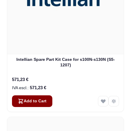
Intellian Spare Part Kit Case for s100N-s130N (S5-
1207)
571,23 €
571,23 €
Add to Cart