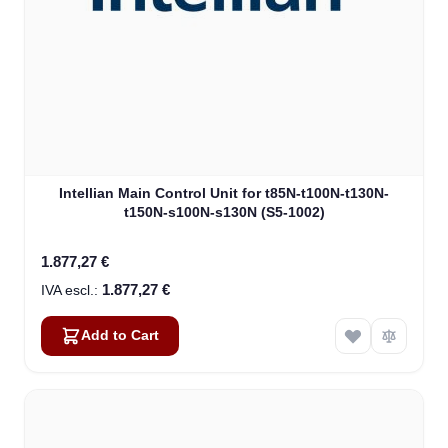
Intellian Main Control Unit for t85N-t100N-t130N-
t150N-s100N-s130N (S5-1002)
1.877,27 €
1.877,27 €
Add to Cart