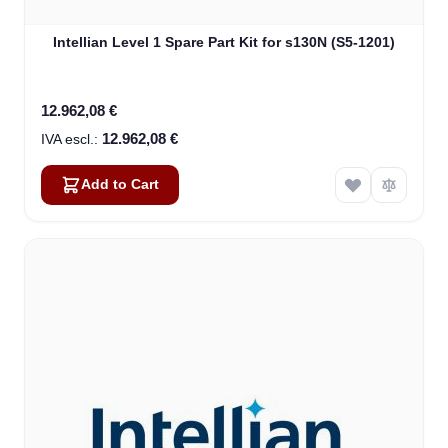
Intellian Level 1 Spare Part Kit for s130N (S5-1201)
12.962,08 €
12.962,08 €
Add to Cart