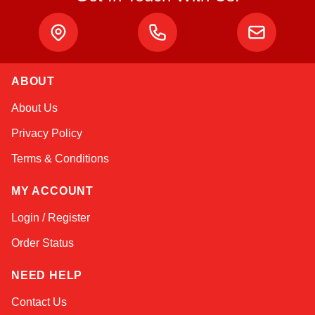
ABOUT
Sophie
About Us
Online — typically replies instantly
Privacy Policy
Terms & Conditions
MY ACCOUNT
Login / Register
Order Status
NEED HELP
Contact Us