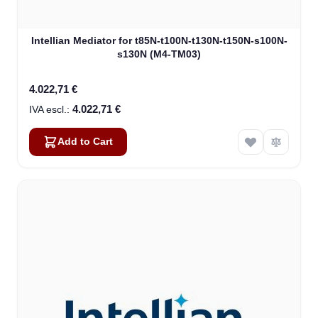
Intellian Mediator for t85N-t100N-t130N-t150N-s100N-
s130N (M4-TM03)
4.022,71 €
4.022,71 €
Add to Cart