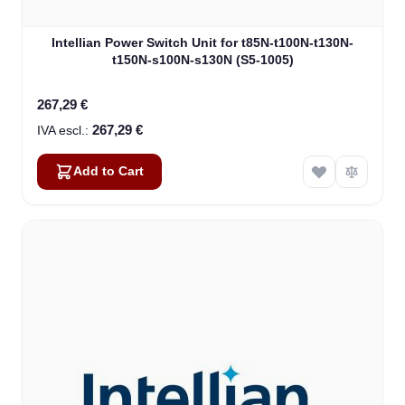
Intellian Power Switch Unit for t85N-t100N-t130N-
t150N-s100N-s130N (S5-1005)
267,29 €
267,29 €
Add to Cart