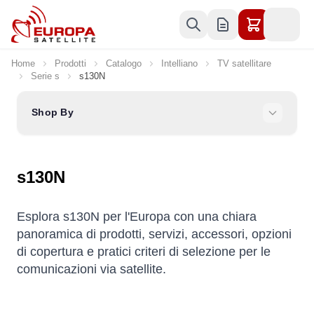
Skip to Content
Home
Prodotti
Catalogo
Intelliano
TV satellitare
Serie s
s130N
Shop By
s130N
Esplora s130N per l'Europa con una chiara
panoramica di prodotti, servizi, accessori, opzioni
di copertura e pratici criteri di selezione per le
comunicazioni via satellite.