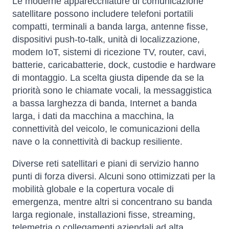
Le moderne apparecchiature di comunicazione
satellitare possono includere telefoni portatili
compatti, terminali a banda larga, antenne fisse,
dispositivi push-to-talk, unità di localizzazione,
modem IoT, sistemi di ricezione TV, router, cavi,
batterie, caricabatterie, dock, custodie e hardware
di montaggio. La scelta giusta dipende da se la
priorità sono le chiamate vocali, la messaggistica
a bassa larghezza di banda, Internet a banda
larga, i dati da macchina a macchina, la
connettività del veicolo, le comunicazioni della
nave o la connettività di backup resiliente.
Diverse reti satellitari e piani di servizio hanno
punti di forza diversi. Alcuni sono ottimizzati per la
mobilità globale e la copertura vocale di
emergenza, mentre altri si concentrano su banda
larga regionale, installazioni fisse, streaming,
telemetria o collegamenti aziendali ad alta