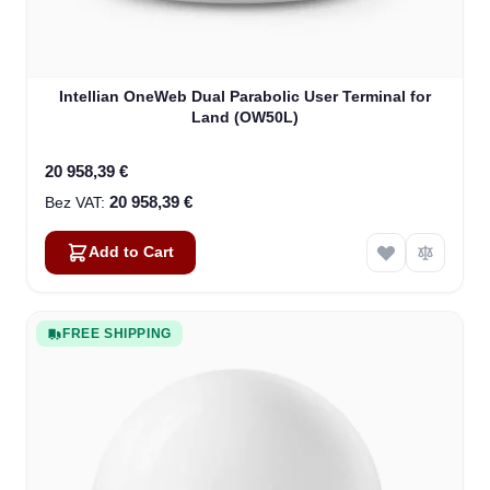
Intellian OneWeb Dual Parabolic User Terminal for
Land (OW50L)
20 958,39 €
20 958,39 €
Add to Cart
FREE SHIPPING