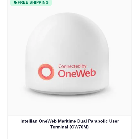
FREE SHIPPING
Intellian OneWeb Maritime Dual Parabolic User
Terminal (OW70M)