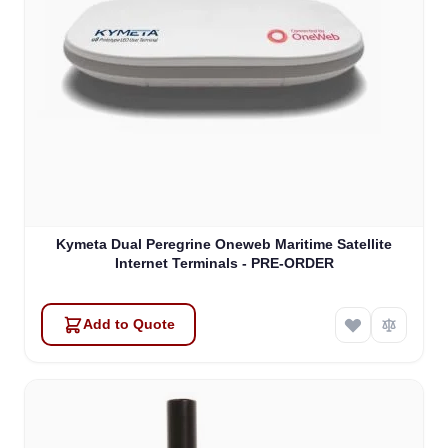
Kymeta Dual Peregrine Oneweb Maritime Satellite
Internet Terminals - PRE-ORDER
Add to Quote