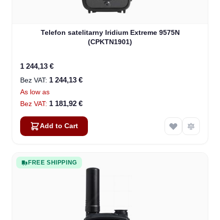
Telefon satelitarny Iridium Extreme 9575N
(CPKTN1901)
1 244,13 €
1 244,13 €
As low as
1 181,92 €
Add to Cart
FREE SHIPPING