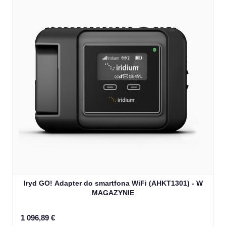
Iryd GO! Adapter do smartfona WiFi (AHKT1301) - W
MAGAZYNIE
1 096,89 €