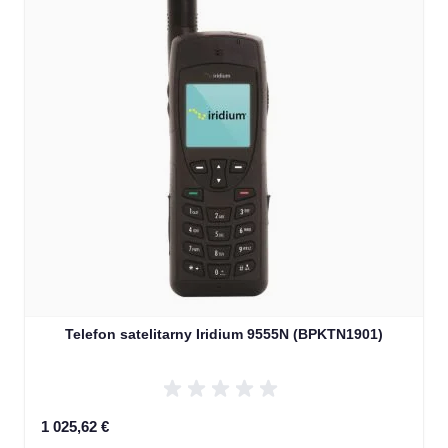
Telefon satelitarny Iridium 9555N (BPKTN1901)
1 025,62 €