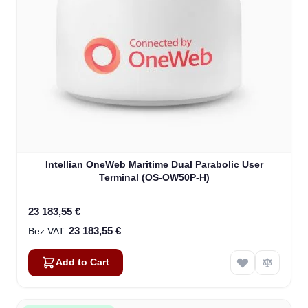
Intellian OneWeb Maritime Dual Parabolic User
Terminal (OS-OW50P-H)
23 183,55 €
23 183,55 €
Add to Cart