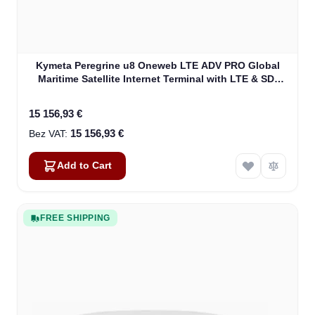
Kymeta Peregrine u8 Oneweb LTE ADV PRO Global
Maritime Satellite Internet Terminal with LTE & SD-
WAN (U8632-31323-0)
15 156,93 €
15 156,93 €
Add to Cart
FREE SHIPPING