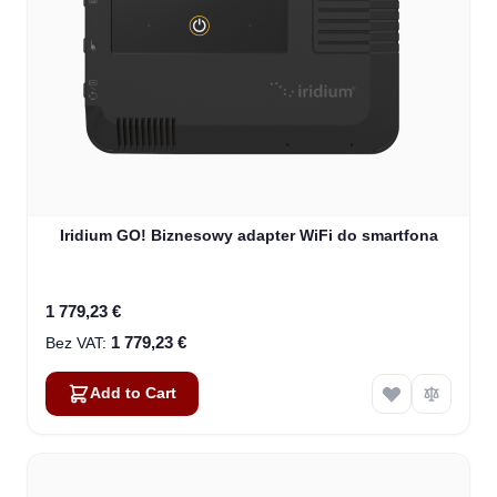
Iridium GO! Biznesowy adapter WiFi do smartfona
1 779,23 €
1 779,23 €
Add to Cart