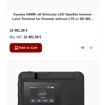
Kymeta HAWK u8 Vehicular LEO Satellite Internet
Land Terminal for Oneweb without LTE or SD-WAN
(U8922-30316-0)
12 481,39 €
12 481,39 €
Add to Cart