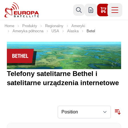
Skip to Content
Home
Produkty
Regionalny
Ameryki
Ameryka północna
USA
Alaska
Betel
Telefony satelitarne Bethel i
satelitarne urządzenia internetowe