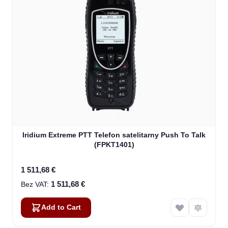
Iridium Extreme PTT Telefon satelitarny Push To Talk
(FPKT1401)
1 511,68 €
1 511,68 €
Add to Cart