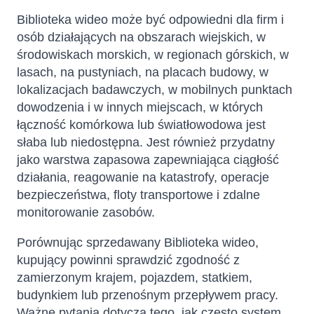
Biblioteka wideo może być odpowiedni dla firm i
osób działających na obszarach wiejskich, w
środowiskach morskich, w regionach górskich, w
lasach, na pustyniach, na placach budowy, w
lokalizacjach badawczych, w mobilnych punktach
dowodzenia i w innych miejscach, w których
łączność komórkowa lub światłowodowa jest
słaba lub niedostępna. Jest również przydatny
jako warstwa zapasowa zapewniająca ciągłość
działania, reagowanie na katastrofy, operacje
bezpieczeństwa, floty transportowe i zdalne
monitorowanie zasobów.
Porównując sprzedawany Biblioteka wideo,
kupujący powinni sprawdzić zgodność z
zamierzonym krajem, pojazdem, statkiem,
budynkiem lub przenośnym przepływem pracy.
Ważne pytania dotyczą tego, jak często system