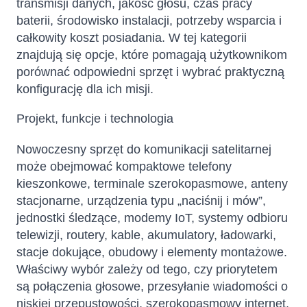
transmisji danych, jakość głosu, czas pracy
baterii, środowisko instalacji, potrzeby wsparcia i
całkowity koszt posiadania. W tej kategorii
znajdują się opcje, które pomagają użytkownikom
porównać odpowiedni sprzęt i wybrać praktyczną
konfigurację dla ich misji.
Projekt, funkcje i technologia
Nowoczesny sprzęt do komunikacji satelitarnej
może obejmować kompaktowe telefony
kieszonkowe, terminale szerokopasmowe, anteny
stacjonarne, urządzenia typu „naciśnij i mów”,
jednostki śledzące, modemy IoT, systemy odbioru
telewizji, routery, kable, akumulatory, ładowarki,
stacje dokujące, obudowy i elementy montażowe.
Właściwy wybór zależy od tego, czy priorytetem
są połączenia głosowe, przesyłanie wiadomości o
niskiej przepustowości, szerokopasmowy internet,