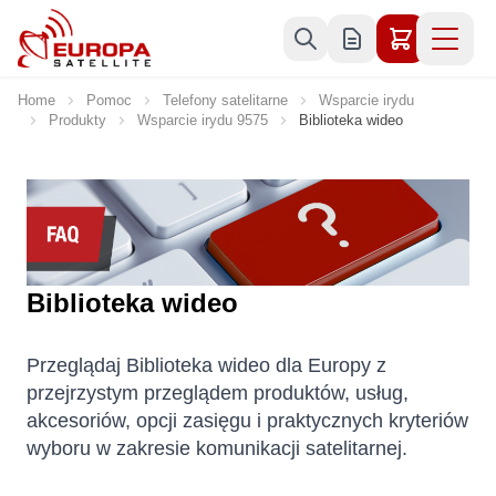
Skip to Content
Home
Pomoc
Telefony satelitarne
Wsparcie irydu
Produkty
Wsparcie irydu 9575
Biblioteka wideo
Biblioteka wideo
Przeglądaj Biblioteka wideo dla Europy z
przejrzystym przeglądem produktów, usług,
akcesoriów, opcji zasięgu i praktycznych kryteriów
wyboru w zakresie komunikacji satelitarnej.