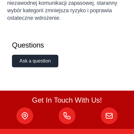
niezawodnej komunikacji zapasowej, staranny
wybór kategorii zmniejsza ryzyko i poprawia
ostateczne wdrożenie.
Questions
Ask a question
Get In Touch With Us!