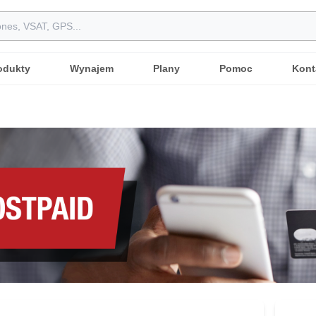
odukty
Wynajem
Plany
Pomoc
Kont