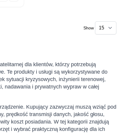
Show
elitarnej dla klientów, którzy potrzebują
e. Te produkty i usługi są wykorzystywane do
k sytuacji kryzysowych, inżynierii terenowej,
ki, nadawania i prywatnych wypraw w całej
 urządzenie. Kupujący zazwyczaj muszą wziąć pod
y, prędkość transmisji danych, jakość głosu,
owity koszt posiadania. W tej kategorii znajdują
ęt i wybrać praktyczną konfigurację dla ich