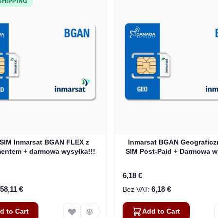
SHIPPING
 SIM Inmarsat BGAN FLEX z
Inmarsat BGAN Geograficz
entem + darmowa wysyłka!!!
SIM Post-Paid + Darmowa wy
6,18 €
58,11 €
6,18 €
d to Cart
Add to Cart