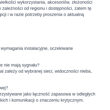
ielkości wykorzystania, akcesoriów, złożoności
 zależności od regionu i dostępności, zatem tę
cji i w razie potrzeby proszenia o aktualną
, wymagania instalacyjne, oczekiwane
we nie mają sygnału?
dal zależy od wybranej sieci, widoczności nieba,
wej?
orzystywane jako łączność zapasowa w odległych
skich i komunikacji o znaczeniu krytycznym.