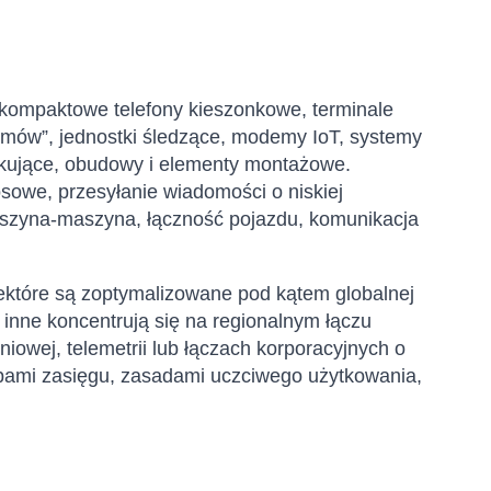
kompaktowe telefony kieszonkowe, terminale
i mów”, jednostki śledzące, modemy IoT, systemy
 dokujące, obudowy i elementy montażowe.
osowe, przesyłanie wiadomości o niskiej
aszyna-maszyna, łączność pojazdu, komunikacja
Niektóre są zoptymalizowane pod kątem globalnej
 inne koncentrują się na regionalnym łączu
iowej, telemetrii lub łączach korporacyjnych o
pami zasięgu, zasadami uczciwego użytkowania,