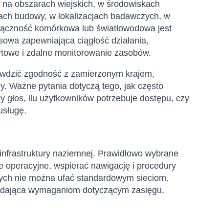
 na obszarach wiejskich, w środowiskach
cach budowy, w lokalizacjach badawczych, w
 łączność komórkowa lub światłowodowa jest
sowa zapewniająca ciągłość działania,
ortowe i zdalne monitorowanie zasobów.
wdzić zgodność z zamierzonym krajem,
. Ważne pytania dotyczą tego, jak często
y głos, ilu użytkowników potrzebuje dostępu, czy
usługę.
j infrastruktury naziemnej. Prawidłowo wybrane
 operacyjne, wspierać nawigację i procedury
rych nie można ufać standardowym sieciom.
wiadająca wymaganiom dotyczącym zasięgu,