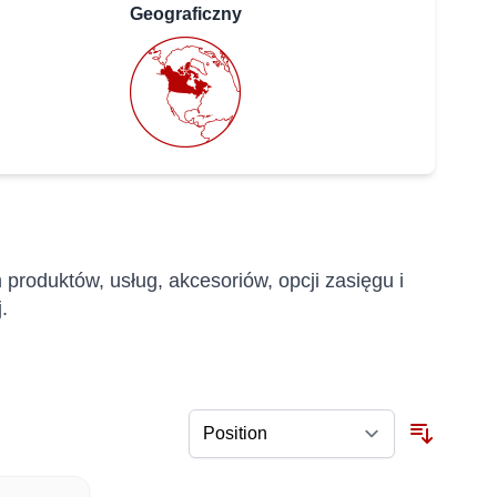
Geograficzny
roduktów, usług, akcesoriów, opcji zasięgu i
.