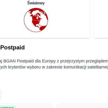
Światowy
Postpaid
j BGAN Postpaid dla Europy z przejrzystym przeglądem p
ych kryteriów wyboru w zakresie komunikacji satelitarnej