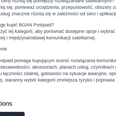
ceny różnią się pomiędzy rozwiązaniami satelitarnymi?
ią się, ponieważ urządzenia, przepustowość, obszary zas
sług znacznie różnią się w zależności od sieci i aplikacji
gę kupić BGAN Postpaid?
yć tej kategorii, aby porównać dostępne opcje i wybrać 
iej i międzynarodowej komunikacji satelitarnej.
enie
tpaid pomaga kupującym ocenić rozwiązania komunikacji
niezawodności, akcesoriach, planach usług, czynnikach
 łączności zdalnej, gotowości na sytuacje awaryjne, op
, staranny wybór kategorii zmniejsza ryzyko i poprawia
ions