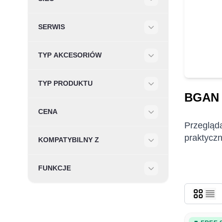
Filter
SERWIS
Filter
TYP AKCESORIÓW
Filter
TYP PRODUKTU
Filter
BGAN 
CENA
Filter
Przegląda
praktyczn
KOMPATYBILNY Z
Filter
FUNKCJE
Filter