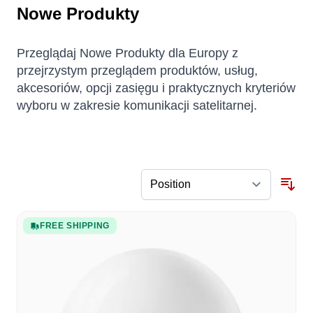
Nowe Produkty
Przeglądaj Nowe Produkty dla Europy z
przejrzystym przeglądem produktów, usług,
akcesoriów, opcji zasięgu i praktycznych kryteriów
wyboru w zakresie komunikacji satelitarnej.
FREE SHIPPING