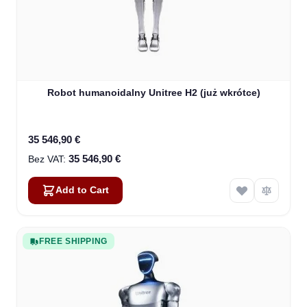
Robot humanoidalny Unitree H2 (już wkrótce)
35 546,90 €
35 546,90 €
Add to Cart
FREE SHIPPING