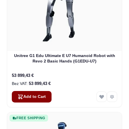
Unitree G1 Edu Ultimate E U7 Humanoid Robot with
Revo 2 Basic Hands (G1EDU-U7)
53 899,43 €
53 899,43 €
Add to Cart
FREE SHIPPING