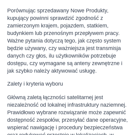
Porównując sprzedawany Nowe Produkty,
kupujący powinni sprawdzić zgodność z
zamierzonym krajem, pojazdem, statkiem,
budynkiem lub przenośnym przepływem pracy.
Ważne pytania dotyczą tego, jak często system
będzie używany, czy ważniejsza jest transmisja
danych czy głos, ilu użytkowników potrzebuje
dostępu, czy wymagane są anteny zewnętrzne i
jak szybko należy aktywować usługę.
Zalety i kryteria wyboru
Główną zaletą łączności satelitarnej jest
niezależność od lokalnej infrastruktury naziemnej.
Prawidłowo wybrane rozwiązanie może zapewnić
dostępność zespołów, przesyłać dane operacyjne,
wspierać nawigację i procedury bezpieczeństwa