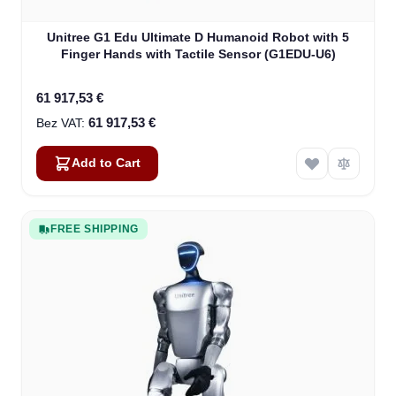
Unitree G1 Edu Ultimate D Humanoid Robot with 5
Finger Hands with Tactile Sensor (G1EDU-U6)
61 917,53 €
61 917,53 €
Add to Cart
FREE SHIPPING