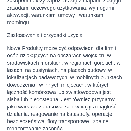
zakupem należy zapoznać się z mapami zasięgu,
zasadami uczciwego użytkowania, wymogami
aktywacji, warunkami umowy i warunkami
roamingu.
Zastosowania i przypadki użycia
Nowe Produkty może być odpowiedni dla firm i
osób działających na obszarach wiejskich, w
środowiskach morskich, w regionach górskich, w
lasach, na pustyniach, na placach budowy, w
lokalizacjach badawczych, w mobilnych punktach
dowodzenia i w innych miejscach, w których
łączność komórkowa lub światłowodowa jest
słaba lub niedostępna. Jest również przydatny
jako warstwa zapasowa zapewniająca ciągłość
działania, reagowanie na katastrofy, operacje
bezpieczeństwa, floty transportowe i zdalne
monitorowanie zasobów.