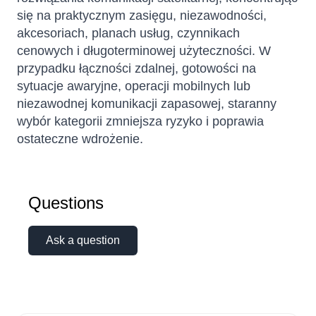
się na praktycznym zasięgu, niezawodności,
akcesoriach, planach usług, czynnikach
cenowych i długoterminowej użyteczności. W
przypadku łączności zdalnej, gotowości na
sytuacje awaryjne, operacji mobilnych lub
niezawodnej komunikacji zapasowej, staranny
wybór kategorii zmniejsza ryzyko i poprawia
ostateczne wdrożenie.
Sophie
Online — typically replies instantly
Questions
Ask a question