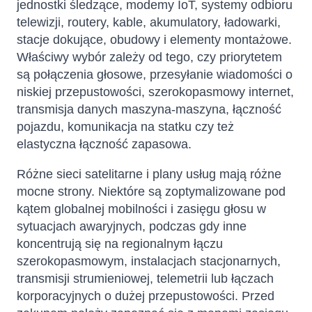
jednostki śledzące, modemy IoT, systemy odbioru
telewizji, routery, kable, akumulatory, ładowarki,
stacje dokujące, obudowy i elementy montażowe.
Właściwy wybór zależy od tego, czy priorytetem
są połączenia głosowe, przesyłanie wiadomości o
niskiej przepustowości, szerokopasmowy internet,
transmisja danych maszyna-maszyna, łączność
pojazdu, komunikacja na statku czy też
elastyczna łączność zapasowa.
Różne sieci satelitarne i plany usług mają różne
mocne strony. Niektóre są zoptymalizowane pod
kątem globalnej mobilności i zasięgu głosu w
sytuacjach awaryjnych, podczas gdy inne
koncentrują się na regionalnym łączu
szerokopasmowym, instalacjach stacjonarnych,
transmisji strumieniowej, telemetrii lub łączach
korporacyjnych o dużej przepustowości. Przed