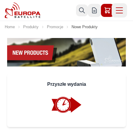
Skip to Content
Home
Produkty
Promocje
Nowe Produkty
Przyszłe wydania