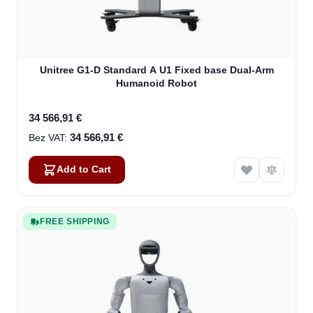
Unitree G1-D Standard A U1 Fixed base Dual-Arm
Humanoid Robot
34 566,91 €
34 566,91 €
Add to Cart
FREE SHIPPING