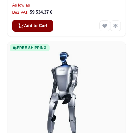
As low as
59 534,37 €
Add to Cart
FREE SHIPPING