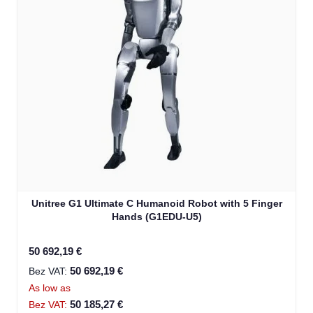
Unitree G1 Ultimate C Humanoid Robot with 5 Finger
Hands (G1EDU-U5)
50 692,19 €
50 692,19 €
As low as
50 185,27 €