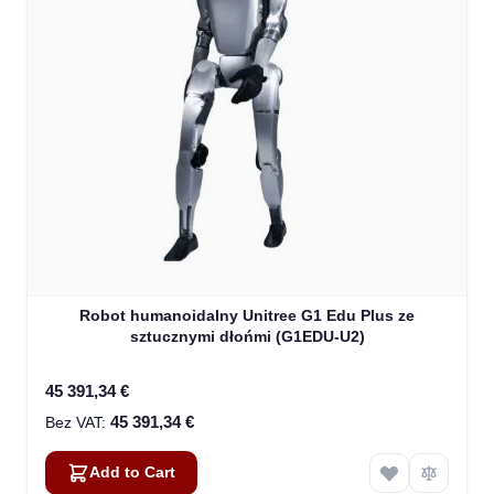
Robot humanoidalny Unitree G1 Edu Plus ze
sztucznymi dłońmi (G1EDU-U2)
45 391,34 €
45 391,34 €
Add to Cart