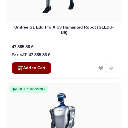
Unitree G1 Edu Pro A U9 Humanoid Robot (G1EDU-
U9)
47 885,86 €
47 885,86 €
Add to Cart
FREE SHIPPING