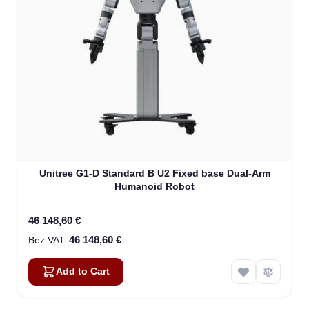
Unitree G1-D Standard B U2 Fixed base Dual-Arm
Humanoid Robot
46 148,60 €
46 148,60 €
Add to Cart