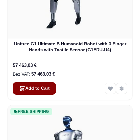
Unitree G1 Ultimate B Humanoid Robot with 3 Finger
Hands with Tactile Sensor (G1EDU-U4)
57 463,03 €
57 463,03 €
Add to Cart
FREE SHIPPING