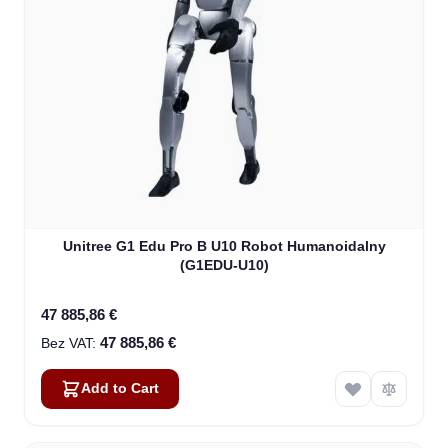
Unitree G1 Edu Pro B U10 Robot Humanoidalny
(G1EDU-U10)
47 885,86 €
47 885,86 €
Add to Cart