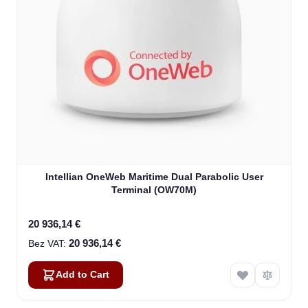
Intellian OneWeb Maritime Dual Parabolic User
Terminal (OW70M)
20 936,14 €
20 936,14 €
Add to Cart