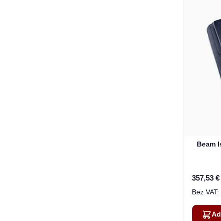
Beam I
357,53 €
Ad