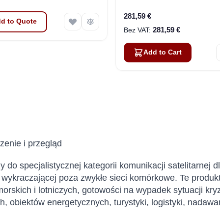
(RST710)
281,59 €
d to Quote
281,59 €
Add to Cart
enie i przegląd
y do specjalistycznej kategorii komunikacji satelitarnej 
 wykraczającej poza zwykłe sieci komórkowe. Te produkt
morskich i lotniczych, gotowości na wypadek sytuacji kry
, obiektów energetycznych, turystyki, logistyki, nadawa