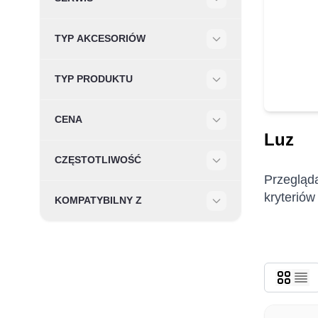
Filter
TYP AKCESORIÓW
Filter
TYP PRODUKTU
Filter
CENA
Filter
Luz
CZĘSTOTLIWOŚĆ
Filter
Przegląda
kryteriów
KOMPATYBILNY Z
Filter