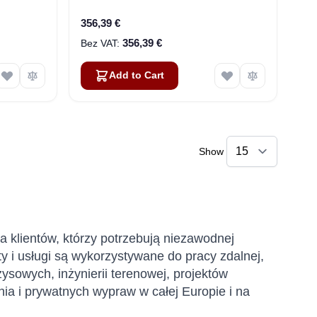
356,39 €
356,39 €
Add to Cart
Show
dla klientów, którzy potrzebują niezawodnej
y i usługi są wykorzystywane do pracy zdalnej,
zysowych, inżynierii terenowej, projektów
nia i prywatnych wypraw w całej Europie i na