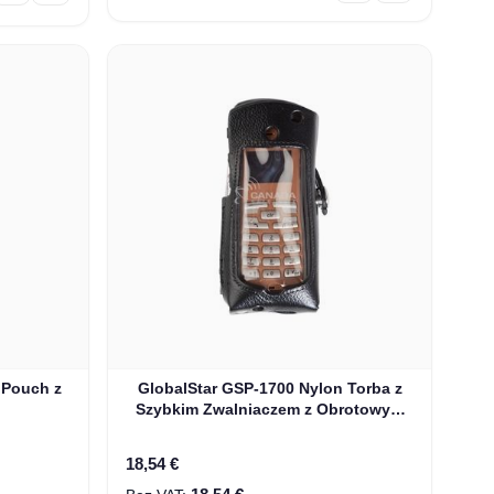
 Pouch z
GlobalStar GSP-1700 Nylon Torba z
Szybkim Zwalniaczem z Obrotowym
Klipsem (GNC-1700)
18,54 €