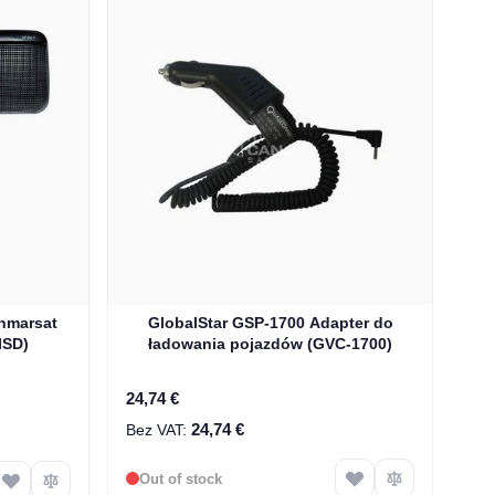
Inmarsat
GlobalStar GSP-1700 Adapter do
ISD)
ładowania pojazdów (GVC-1700)
24,74 €
24,74 €
Out of stock