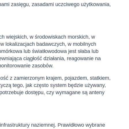
pami zasięgu, zasadami uczciwego użytkowania,
ch wiejskich, w środowiskach morskich, w
, w lokalizacjach badawczych, w mobilnych
omórkowa lub światłowodowa jest słaba lub
wniająca ciągłość działania, reagowanie na
 monitorowanie zasobów.
ość z zamierzonym krajem, pojazdem, statkiem,
czą tego, jak często system będzie używany,
w potrzebuje dostępu, czy wymagane są anteny
j infrastruktury naziemnej. Prawidłowo wybrane