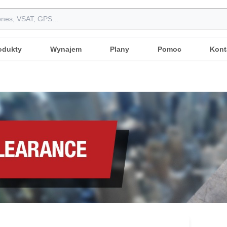
odukty
Wynajem
Plany
Pomoc
Kont