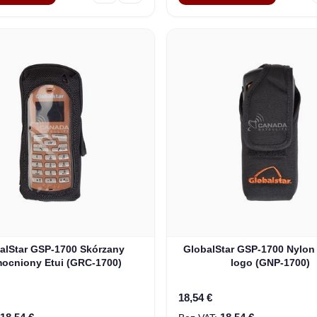
alStar GSP-1700 Skórzany
GlobalStar GSP-1700 Nylon
ocniony Etui (GRC-1700)
logo (GNP-1700)
18,54 €