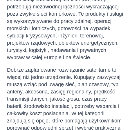
potrzebują niezawodnej łączności wykraczającej
poza zwykłe sieci komórkowe. Te produkty i usługi
są wykorzystywane do pracy zdalnej, operacji
morskich i lotniczych, gotowości na wypadek
sytuacji kryzysowych, inżynierii terenowej,
projektów rządowych, obiektów energetycznych,
turystyki, logistyki, nadawania i prywatnych
wypraw w całej Europie i na świecie.
Dobrze zaplanowane rozwiązanie satelitarne to
więcej niż jedno urządzenie. Kupujący zazwyczaj
muszą wziąć pod uwagę sieć, plan czasowy, typ
anteny, akcesoria, zasięg regionalny, prędkość
transmisji danych, jakość głosu, czas pracy
baterii, środowisko instalacji, potrzeby wsparcia i
całkowity koszt posiadania. W tej kategorii
znajdują się opcje, które pomagają użytkownikom
porównać odpowiedni sprzęt i wybrać praktyczną