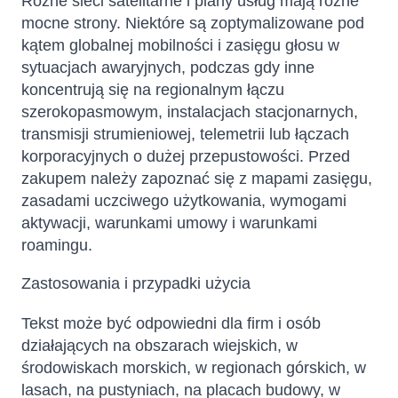
Różne sieci satelitarne i plany usług mają różne
mocne strony. Niektóre są zoptymalizowane pod
kątem globalnej mobilności i zasięgu głosu w
sytuacjach awaryjnych, podczas gdy inne
koncentrują się na regionalnym łączu
szerokopasmowym, instalacjach stacjonarnych,
transmisji strumieniowej, telemetrii lub łączach
korporacyjnych o dużej przepustowości. Przed
zakupem należy zapoznać się z mapami zasięgu,
zasadami uczciwego użytkowania, wymogami
aktywacji, warunkami umowy i warunkami
roamingu.
Zastosowania i przypadki użycia
Tekst może być odpowiedni dla firm i osób
działających na obszarach wiejskich, w
środowiskach morskich, w regionach górskich, w
lasach, na pustyniach, na placach budowy, w