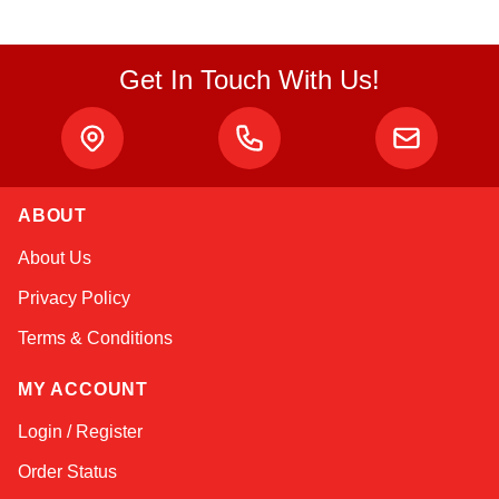
Get In Touch With Us!
ABOUT
Sophie
About Us
Online — typically replies instantly
Privacy Policy
Terms & Conditions
MY ACCOUNT
Login / Register
Order Status