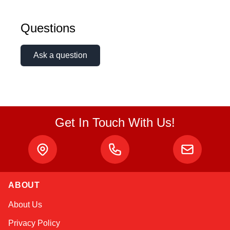
Questions
Ask a question
Get In Touch With Us!
ABOUT
Sophie
About Us
Online — typically replies instantly
Privacy Policy