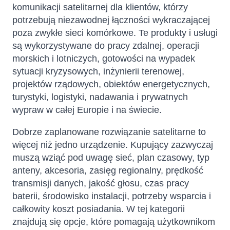
komunikacji satelitarnej dla klientów, którzy
potrzebują niezawodnej łączności wykraczającej
poza zwykłe sieci komórkowe. Te produkty i usługi
są wykorzystywane do pracy zdalnej, operacji
morskich i lotniczych, gotowości na wypadek
sytuacji kryzysowych, inżynierii terenowej,
projektów rządowych, obiektów energetycznych,
turystyki, logistyki, nadawania i prywatnych
wypraw w całej Europie i na świecie.
Dobrze zaplanowane rozwiązanie satelitarne to
więcej niż jedno urządzenie. Kupujący zazwyczaj
muszą wziąć pod uwagę sieć, plan czasowy, typ
anteny, akcesoria, zasięg regionalny, prędkość
transmisji danych, jakość głosu, czas pracy
baterii, środowisko instalacji, potrzeby wsparcia i
całkowity koszt posiadania. W tej kategorii
znajdują się opcje, które pomagają użytkownikom