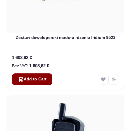
Zestaw deweloperski modułu rdzenia Iridium 9523
1 603,62 €
1 603,62 €
Add to Cart