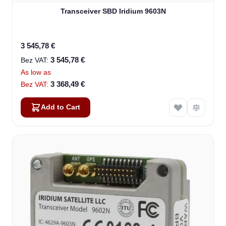
Transceiver SBD Iridium 9603N
3 545,78 €
3 545,78 €
As low as
3 368,49 €
Add to Cart