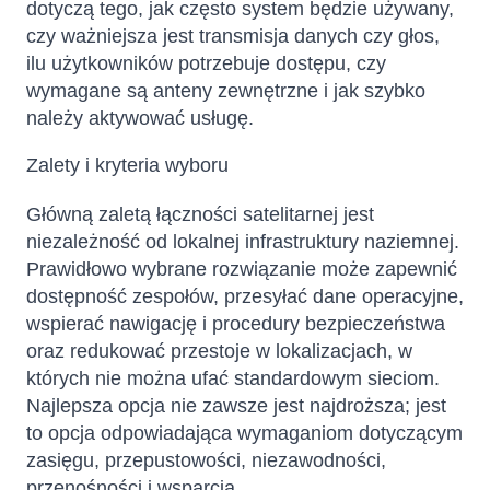
dotyczą tego, jak często system będzie używany,
czy ważniejsza jest transmisja danych czy głos,
ilu użytkowników potrzebuje dostępu, czy
wymagane są anteny zewnętrzne i jak szybko
należy aktywować usługę.
Zalety i kryteria wyboru
Główną zaletą łączności satelitarnej jest
niezależność od lokalnej infrastruktury naziemnej.
Prawidłowo wybrane rozwiązanie może zapewnić
dostępność zespołów, przesyłać dane operacyjne,
wspierać nawigację i procedury bezpieczeństwa
oraz redukować przestoje w lokalizacjach, w
których nie można ufać standardowym sieciom.
Najlepsza opcja nie zawsze jest najdroższa; jest
to opcja odpowiadająca wymaganiom dotyczącym
zasięgu, przepustowości, niezawodności,
przenośności i wsparcia.