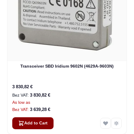
Transceiver SBD Iridium 9602N (4629A-9603N)
3 830,82 €
3 830,82 €
As low as
3 639,28 €
Add to Cart