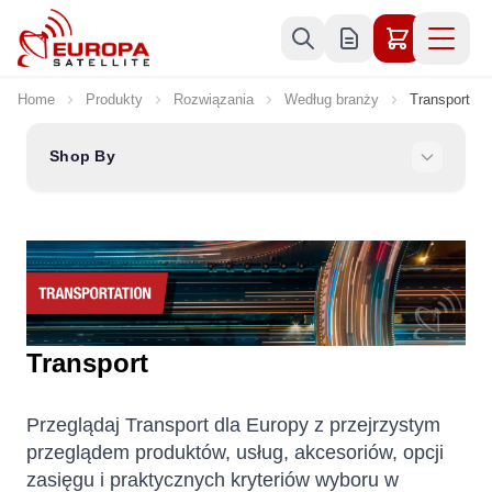
Skip to Content
Home
Produkty
Rozwiązania
Według branży
Transport
Shop By
Transport
Przeglądaj Transport dla Europy z przejrzystym
przeglądem produktów, usług, akcesoriów, opcji
zasięgu i praktycznych kryteriów wyboru w