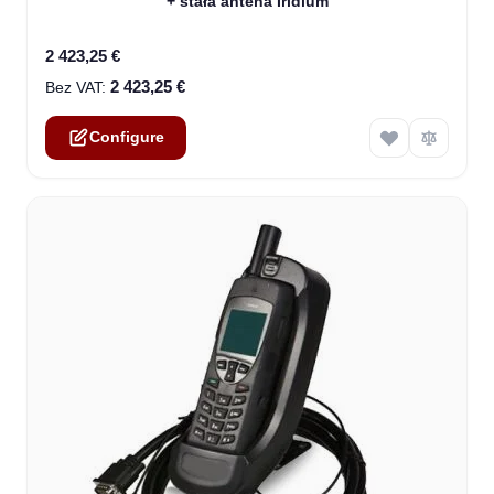
+ stała antena Iridium
2 423,25 €
2 423,25 €
Configure