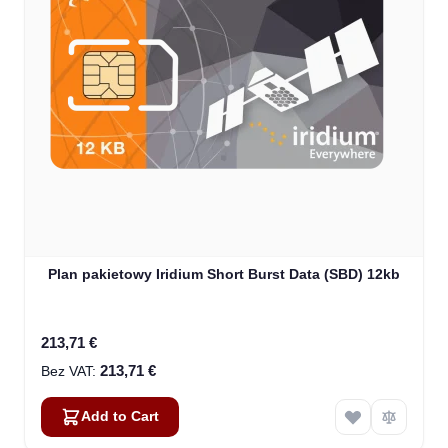
Plan pakietowy Iridium Short Burst Data (SBD) 12kb
213,71 €
213,71 €
Add to Cart