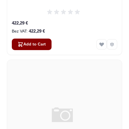
422,29 €
422,29 €
Add to Cart