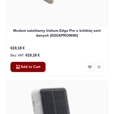
Modem satelitarny Iridium Edge Pro o krótkiej serii
danych (EDGEPRO9690)
619,18 €
619,18 €
Add to Cart