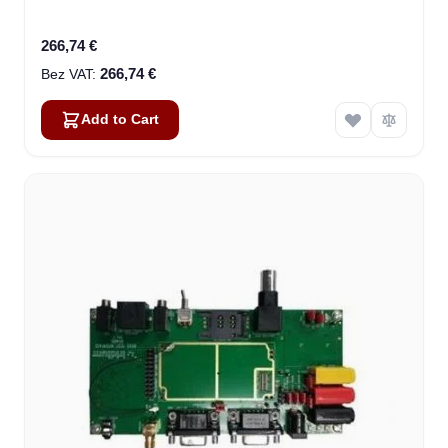
266,74 €
266,74 €
Add to Cart