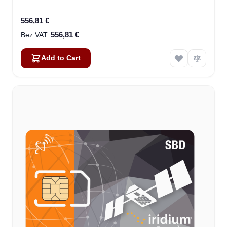
556,81 €
556,81 €
Add to Cart