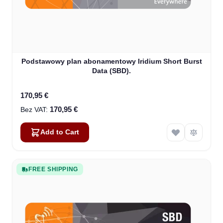
Podstawowy plan abonamentowy Iridium Short Burst
Data (SBD).
170,95 €
170,95 €
Add to Cart
FREE SHIPPING