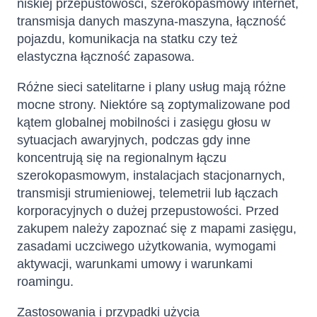
niskiej przepustowości, szerokopasmowy internet,
transmisja danych maszyna-maszyna, łączność
pojazdu, komunikacja na statku czy też
elastyczna łączność zapasowa.
Różne sieci satelitarne i plany usług mają różne
mocne strony. Niektóre są zoptymalizowane pod
kątem globalnej mobilności i zasięgu głosu w
sytuacjach awaryjnych, podczas gdy inne
koncentrują się na regionalnym łączu
szerokopasmowym, instalacjach stacjonarnych,
transmisji strumieniowej, telemetrii lub łączach
korporacyjnych o dużej przepustowości. Przed
zakupem należy zapoznać się z mapami zasięgu,
zasadami uczciwego użytkowania, wymogami
aktywacji, warunkami umowy i warunkami
roamingu.
Zastosowania i przypadki użycia