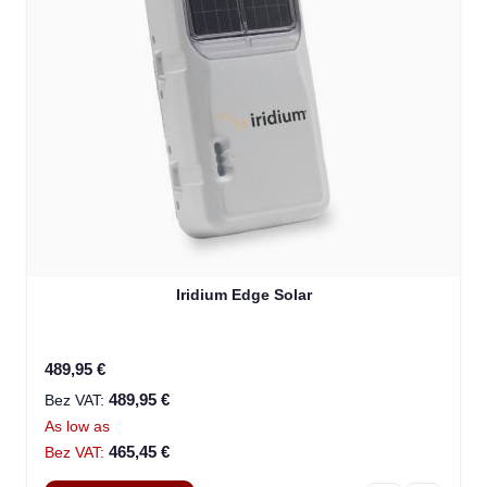
Iridium Edge Solar
489,95 €
489,95 €
As low as
465,45 €