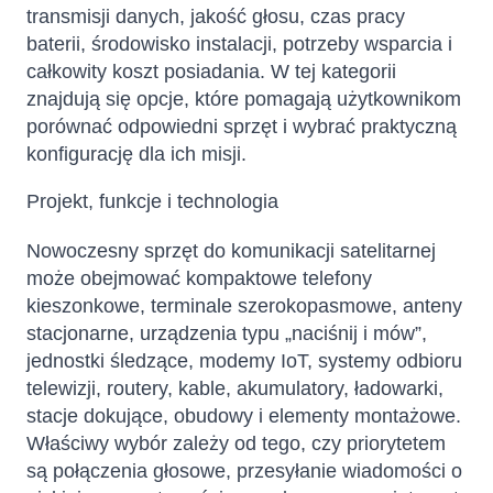
transmisji danych, jakość głosu, czas pracy
baterii, środowisko instalacji, potrzeby wsparcia i
całkowity koszt posiadania. W tej kategorii
znajdują się opcje, które pomagają użytkownikom
porównać odpowiedni sprzęt i wybrać praktyczną
konfigurację dla ich misji.
Projekt, funkcje i technologia
Nowoczesny sprzęt do komunikacji satelitarnej
może obejmować kompaktowe telefony
kieszonkowe, terminale szerokopasmowe, anteny
stacjonarne, urządzenia typu „naciśnij i mów”,
jednostki śledzące, modemy IoT, systemy odbioru
telewizji, routery, kable, akumulatory, ładowarki,
stacje dokujące, obudowy i elementy montażowe.
Właściwy wybór zależy od tego, czy priorytetem
są połączenia głosowe, przesyłanie wiadomości o