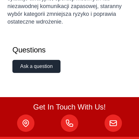
niezawodnej komunikacji zapasowej, staranny
wybór kategorii zmniejsza ryzyko i poprawia
ostateczne wdrożenie.
Questions
Ask a question
Sophie
Online — typically replies instantly
Get In Touch With Us!