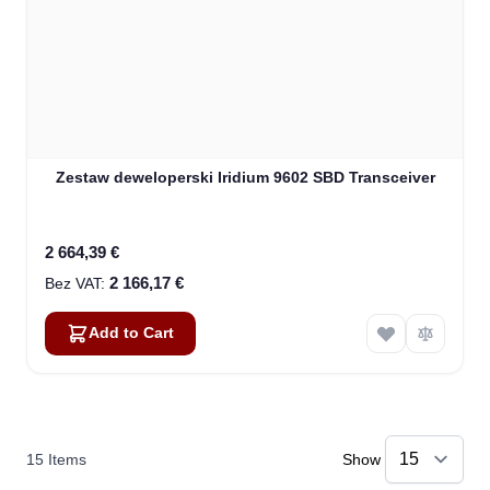
Zestaw deweloperski Iridium 9602 SBD Transceiver
2 664,39 €
2 166,17 €
Add to Cart
15
Items
Show