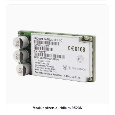
Moduł rdzenia Iridium 9523N