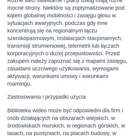
Różne sieci satelitarne i plany usług mają różne
mocne strony. Niektóre są zoptymalizowane pod
kątem globalnej mobilności i zasięgu głosu w
sytuacjach awaryjnych, podczas gdy inne
koncentrują się na regionalnym łączu
szerokopasmowym, instalacjach stacjonarnych,
transmisji strumieniowej, telemetrii lub łączach
korporacyjnych o dużej przepustowości. Przed
zakupem należy zapoznać się z mapami zasięgu,
zasadami uczciwego użytkowania, wymogami
aktywacji, warunkami umowy i warunkami
roamingu.
Zastosowania i przypadki użycia
Biblioteka wideo może być odpowiedni dla firm i
osób działających na obszarach wiejskich, w
środowiskach morskich, w regionach górskich, w
lasach, na pustyniach, na placach budowy, w