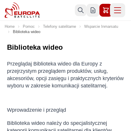
Skip to Content
Home
Pomoc
Telefony satelitarne
Wsparcie Inmarsatu
Biblioteka wideo
Biblioteka wideo
Przeglądaj Biblioteka wideo dla Europy z
przejrzystym przeglądem produktów, usług,
akcesoriów, opcji zasięgu i praktycznych kryteriów
wyboru w zakresie komunikacji satelitarnej.
Wprowadzenie i przegląd
Biblioteka wideo należy do specjalistycznej
kategorii komunikacji satelitarnej dla klientów,