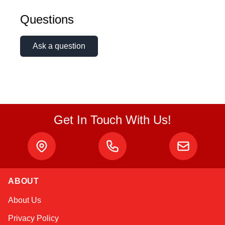
Questions
Ask a question
Get In Touch With Us!
ABOUT
Sophie
About Us
Online — typically replies instantly
Privacy Policy