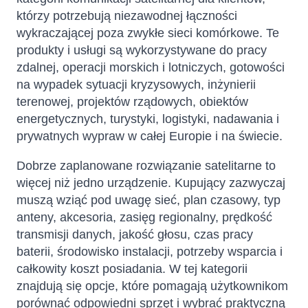
którzy potrzebują niezawodnej łączności
wykraczającej poza zwykłe sieci komórkowe. Te
produkty i usługi są wykorzystywane do pracy
zdalnej, operacji morskich i lotniczych, gotowości
na wypadek sytuacji kryzysowych, inżynierii
terenowej, projektów rządowych, obiektów
energetycznych, turystyki, logistyki, nadawania i
prywatnych wypraw w całej Europie i na świecie.
Dobrze zaplanowane rozwiązanie satelitarne to
więcej niż jedno urządzenie. Kupujący zazwyczaj
muszą wziąć pod uwagę sieć, plan czasowy, typ
anteny, akcesoria, zasięg regionalny, prędkość
transmisji danych, jakość głosu, czas pracy
baterii, środowisko instalacji, potrzeby wsparcia i
całkowity koszt posiadania. W tej kategorii
znajdują się opcje, które pomagają użytkownikom
porównać odpowiedni sprzęt i wybrać praktyczną