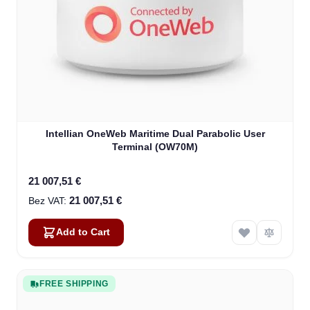
Intellian OneWeb Maritime Dual Parabolic User
Terminal (OW70M)
21 007,51 €
21 007,51 €
Add to Cart
FREE SHIPPING