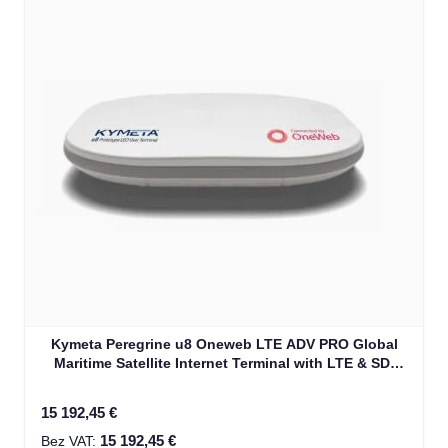
Kymeta Peregrine u8 Oneweb LTE ADV PRO Global
Maritime Satellite Internet Terminal with LTE & SD-
WAN (U8632-31323-0)
15 192,45 €
15 192,45 €