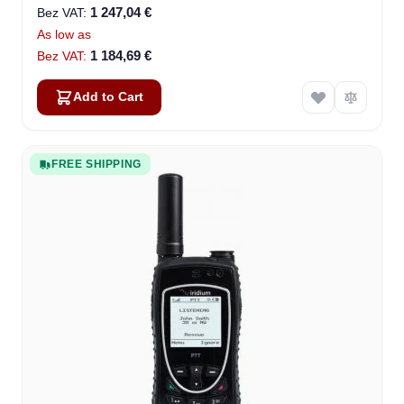
1 247,04 €
As low as
1 184,69 €
Add to Cart
FREE SHIPPING