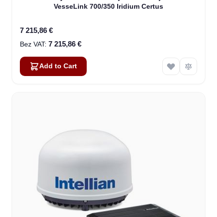
VesseLink 700/350 Iridium Certus
7 215,86 €
7 215,86 €
Add to Cart