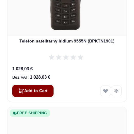
Telefon satelitarny Iridium 9555N (BPKTN1901)
1 028,03 €
1 028,03 €
Add to Cart
FREE SHIPPING