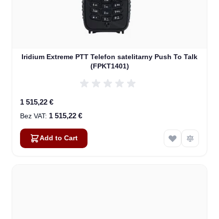
Iridium Extreme PTT Telefon satelitarny Push To Talk
(FPKT1401)
1 515,22 €
1 515,22 €
Add to Cart