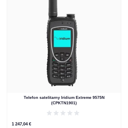
Telefon satelitarny Iridium Extreme 9575N
(CPKTN1901)
1 247,04 €