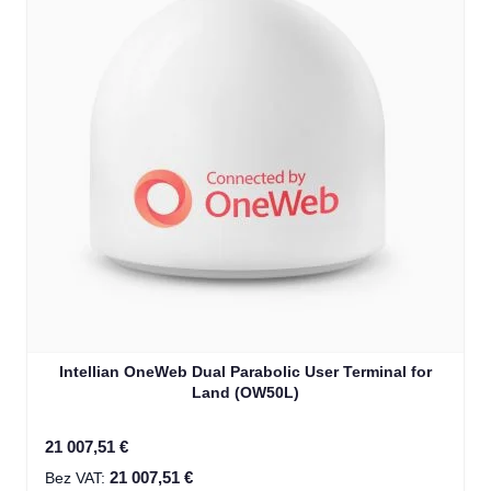
Intellian OneWeb Dual Parabolic User Terminal for
Land (OW50L)
21 007,51 €
21 007,51 €