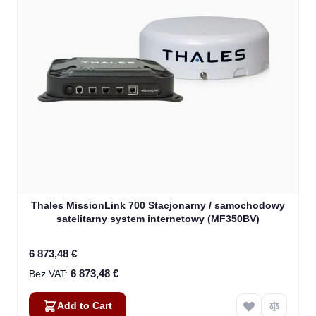
Thales MissionLink 700 Stacjonarny / samochodowy
satelitarny system internetowy (MF350BV)
6 873,48 €
6 873,48 €
Add to Cart