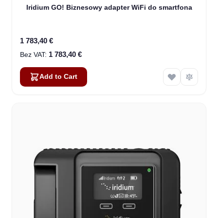
Iridium GO! Biznesowy adapter WiFi do smartfona
1 783,40 €
1 783,40 €
Add to Cart