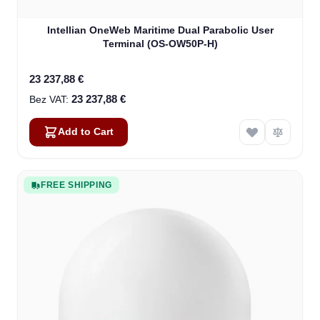
Intellian OneWeb Maritime Dual Parabolic User
Terminal (OS-OW50P-H)
23 237,88 €
23 237,88 €
Add to Cart
FREE SHIPPING