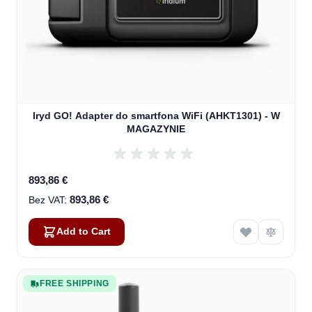
Iryd GO! Adapter do smartfona WiFi (AHKT1301) - W
MAGAZYNIE
893,86 €
893,86 €
Add to Cart
FREE SHIPPING