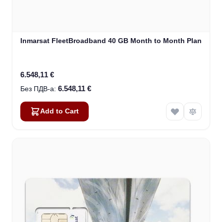
Inmarsat FleetBroadband 40 GB Month to Month Plan
6.548,11 €
6.548,11 €
Add to Cart