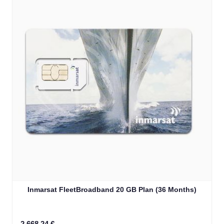
Inmarsat FleetBroadband 20 GB Plan (36 Months)
2.668,24 €