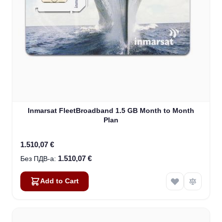
Inmarsat FleetBroadband 1.5 GB Month to Month
Plan
1.510,07 €
1.510,07 €
Add to Cart