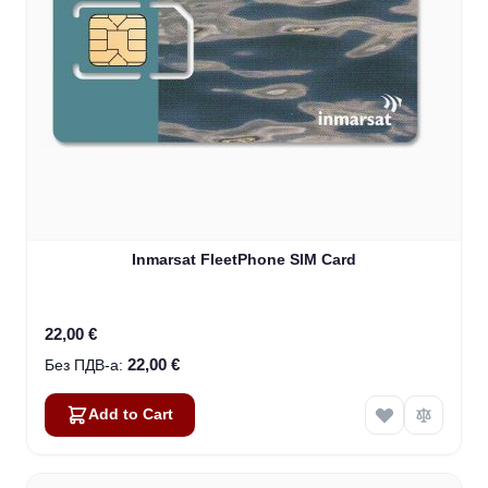
Inmarsat FleetPhone SIM Card
22,00 €
22,00 €
Add to Cart