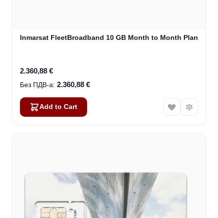
Inmarsat FleetBroadband 10 GB Month to Month Plan
2.360,88 €
2.360,88 €
Add to Cart