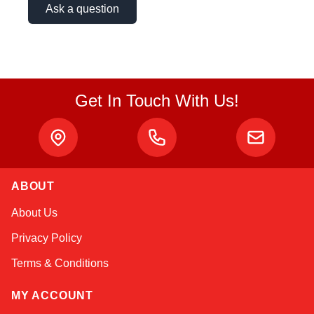
Ask a question
Get In Touch With Us!
Sophie
ABOUT
Online — typically replies instantly
About Us
Privacy Policy
Terms & Conditions
MY ACCOUNT