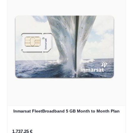
Inmarsat FleetBroadband 5 GB Month to Month Plan
1.737,25 €