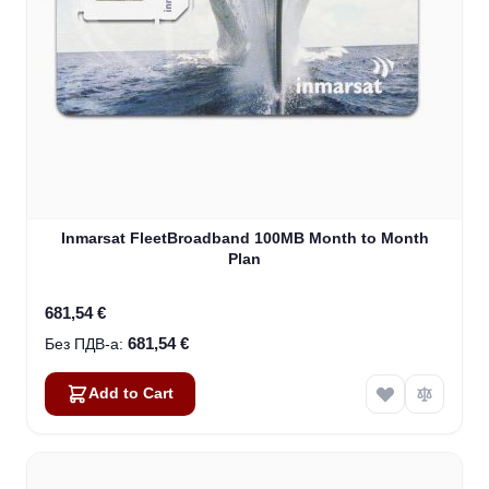
Inmarsat FleetBroadband 100MB Month to Month
Plan
681,54 €
681,54 €
Add to Cart