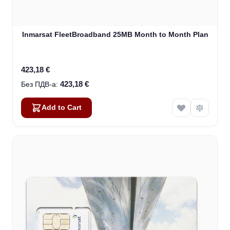
Inmarsat FleetBroadband 25MB Month to Month Plan
423,18 €
423,18 €
Add to Cart