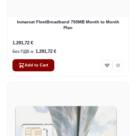
Inmarsat FleetBroadband 750MB Month to Month
Plan
1.291,72 €
1.291,72 €
Add to Cart