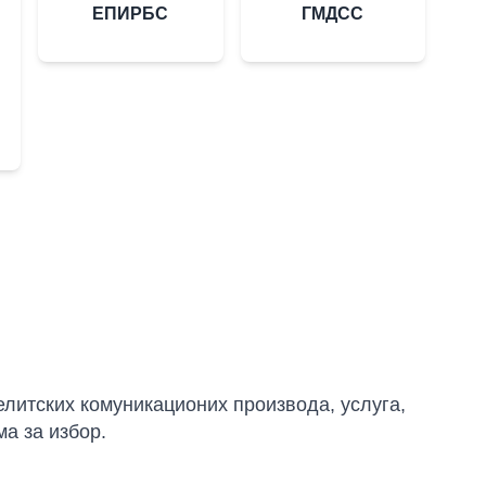
ЕПИРБС
ГМДСС
литских комуникационих производа, услуга,
ма за избор.