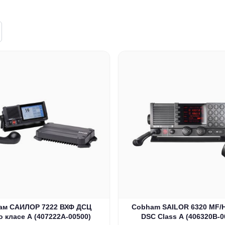
ам САИЛОР 7222 ВХФ ДСЦ
Cobham SAILOR 6320 MF/
 класе А (407222А-00500)
DSC Class A (406320B-0