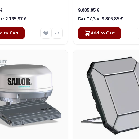
 €
9.805,85 €
2.135,97 €
9.805,85 €
d to Cart
Add to Cart