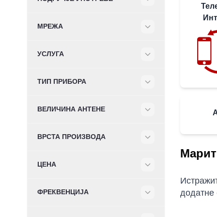
Тел
Filter
Инт
МРЕЖА
Filter
УСЛУГА
Filter
ТИП ПРИБОРА
Filter
ВЕЛИЧИНА АНТЕНЕ
Filter
ВРСТА ПРОИЗВОДА
Filter
Марит
ЦЕНА
Filter
Истражит
додатне 
ФРЕКВЕНЦИЈА
Filter