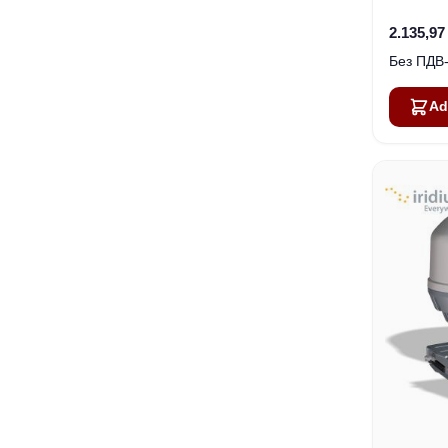
2.135,97
Ad