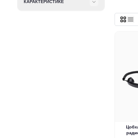
КАРАКТЕРИСТИКЕ
Filter
Цобх
радио