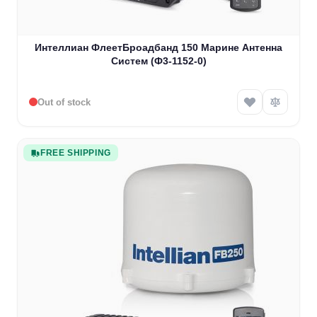
Интеллиан ФлеетБроадбанд 150 Марине Антенна
Систем (Ф3-1152-0)
Out of stock
FREE SHIPPING