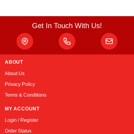
Get In Touch With Us!
ABOUT
Sophie
About Us
Online — typically replies instantly
Privacy Policy
Terms & Conditions
MY ACCOUNT
Login / Register
Order Status