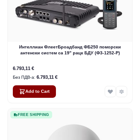
Интеллиан ФлеетБроадбанд ФБ250 поморски
антенски систем са 19" рацк БДУ (Ф3-1252-Р)
6.793,11 €
6.793,11 €
Add to Cart
FREE SHIPPING