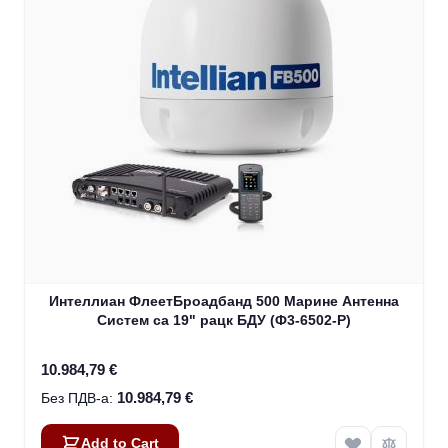
Интеллиан ФлеетБроадбанд 500 Марине Антенна
Систем са 19" рацк БДУ (Ф3-6502-Р)
10.984,79 €
10.984,79 €
Add to Cart