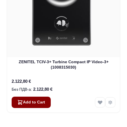
ZENITEL TCIV-3+ Turbine Compact IP Video-3+
(1008315030)
2.122,80 €
2.122,80 €
Add to Cart