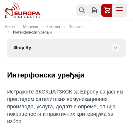
Skip to Content
Home
Магазин
Каталог
Зенител
Интерфонски уређаји
Shop By
Интерфонски уређаји
Истражите ЗКСКЦАТЗКСК за Европу са јасним
прегледом сателитских комуникационих
производа, услуга, додатне опреме, опција
покривености и практичних критеријума за
избор.