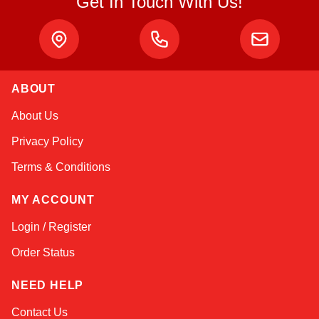
Get In Touch With Us!
ABOUT
Sophie
About Us
Online — typically replies instantly
Privacy Policy
Terms & Conditions
MY ACCOUNT
Login / Register
Order Status
NEED HELP
Contact Us