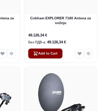
tena za
Cobham EXPLORER 7180 Antena za
vožnju
49.126,34 €
49.126,34 €
Add to Cart