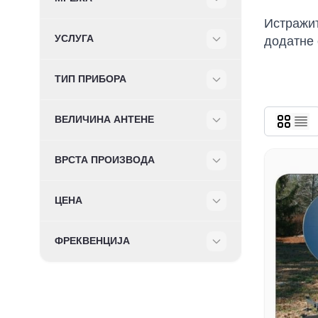
Filter
Истражит
УСЛУГА
додатне 
Filter
ТИП ПРИБОРА
Filter
ВЕЛИЧИНА АНТЕНЕ
Filter
ВРСТА ПРОИЗВОДА
Filter
ЦЕНА
Filter
ФРЕКВЕНЦИЈА
Filter