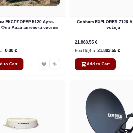
ам ЕКСПЛОРЕР 5120 Ауто-
Cobham EXPLORER 7120 An
 Фли-Аваи антенски систем
vožnju
21.883,55 €
0,00 €
21.883,55 €
d to Cart
Add to Cart