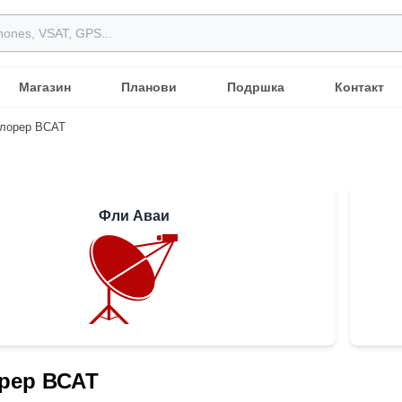
Магазин
Планови
Подршка
Контакт
лорер ВСАТ
Фли Аваи
рер ВСАТ