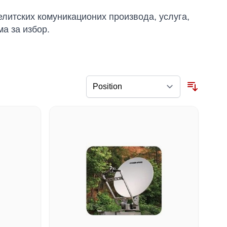
литских комуникационих производа, услуга,
ма за избор.