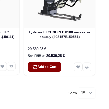
00ГКС
Цобхам ЕКСПЛОРЕР 8100 антена за
Ц-50111)
вожњу (408157Б-50551)
20.539,28 €
20.539,28 €
Add to Cart
Show