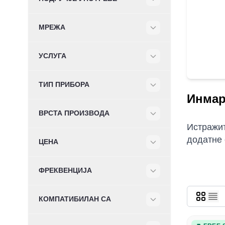
Filter
МРЕЖА
Filter
УСЛУГА
Filter
ТИП ПРИБОРА
Filter
Инмар
ВРСТА ПРОИЗВОДА
Filter
Истражит
додатне 
ЦЕНА
Filter
ФРЕКВЕНЦИЈА
Filter
КОМПАТИБИЛАН СА
Filter