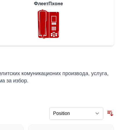
ФлеетПхоне
литских комуникационих производа, услуга,
ма за избор.