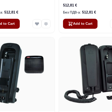
512,81 €
512,81 €
512,81 €
d to Cart
Add to Cart