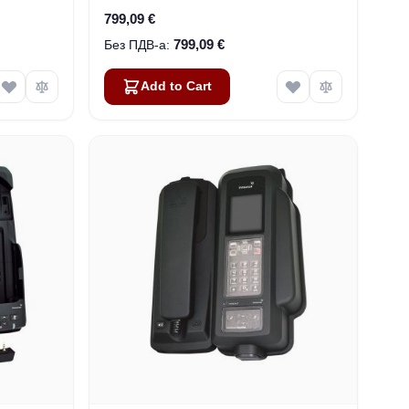
799,09 €
799,09 €
Add to Cart