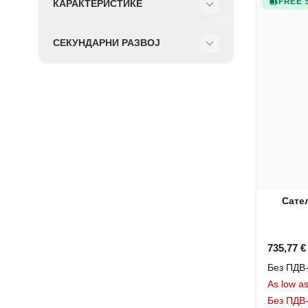
FREE 
КАРАКТЕРИСТИКЕ
Filter
СЕКУНДАРНИ РАЗВОЈ
Filter
Сате
735,77 €
As low a