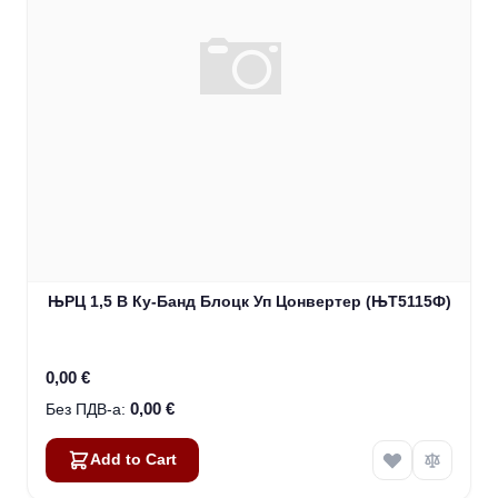
ЊРЦ 1,5 В Ку-Банд Блоцк Уп Цонвертер (ЊТ5115Ф)
0,00 €
0,00 €
Add to Cart