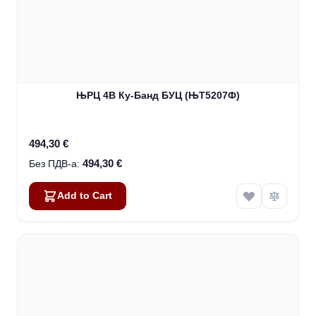
ЊРЦ 4В Ку-Банд БУЦ (ЊТ5207Ф)
494,30 €
494,30 €
Add to Cart