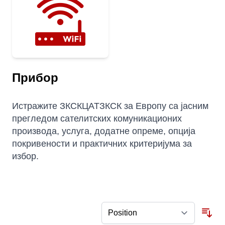
Прибор
Истражите ЗКСКЦАТЗКСК за Европу са јасним
прегледом сателитских комуникационих
производа, услуга, додатне опреме, опција
покривености и практичних критеријума за
избор.