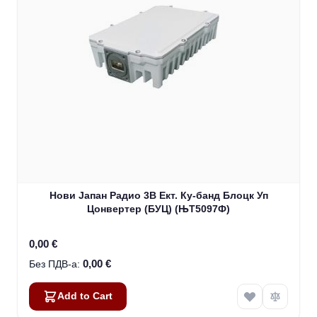
Нови Јапан Радио 3В Ект. Ку-банд Блоцк Уп
Цонвертер (БУЦ) (ЊТ5097Ф)
0,00 €
0,00 €
Add to Cart