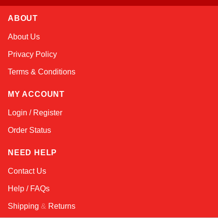
ABOUT
Sophie
About Us
Online — typically replies instantly
Privacy Policy
Terms & Conditions
MY ACCOUNT
Login / Register
Order Status
NEED HELP
Contact Us
Help / FAQs
Shipping
&
Returns