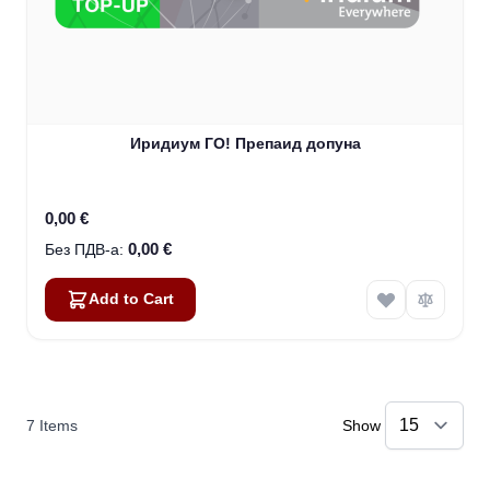
Иридиум ГО! Препаид допуна
0,00 €
0,00 €
Add to Cart
7
Items
Show