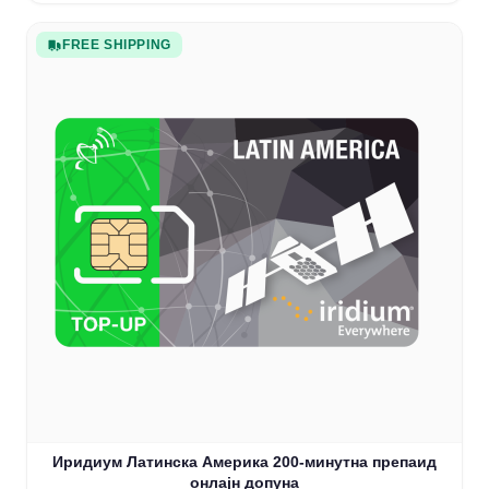
FREE SHIPPING
Иридиум Латинска Америка 200-минутна препаид
онлајн допуна