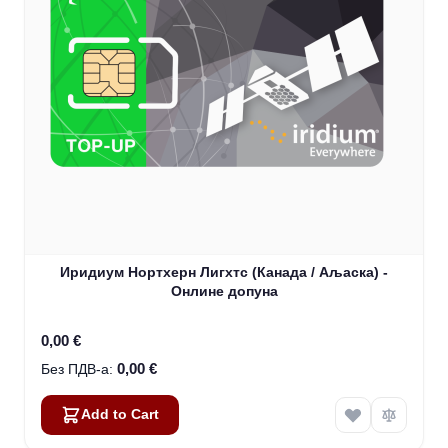
Иридиум Нортхерн Лигхтс (Канада / Аљаска) -
Онлине допуна
0,00 €
0,00 €
Add to Cart