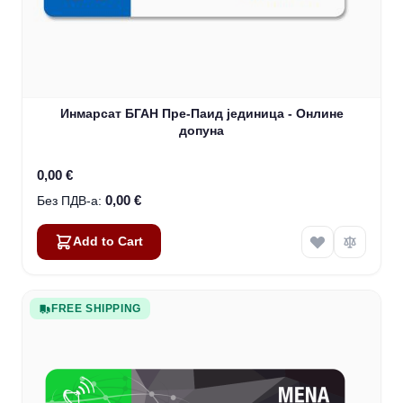
Инмарсат БГАН Пре-Паид јединица - Онлине
допуна
0,00 €
0,00 €
Add to Cart
FREE SHIPPING