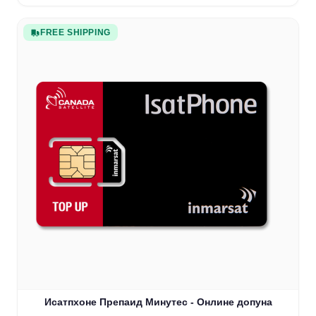
FREE SHIPPING
Исатпхоне Препаид Минутес - Онлине допуна