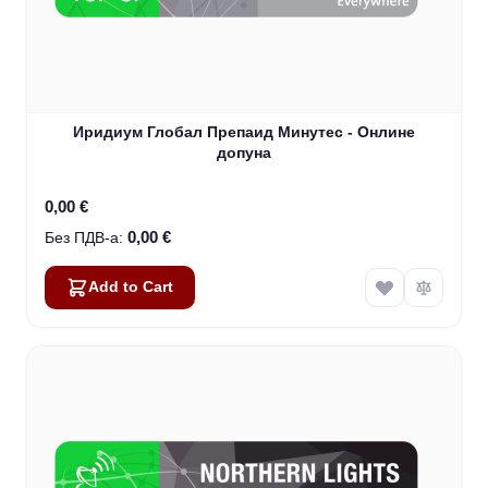
Иридиум Глобал Препаид Минутес - Онлине
допуна
0,00 €
0,00 €
Add to Cart