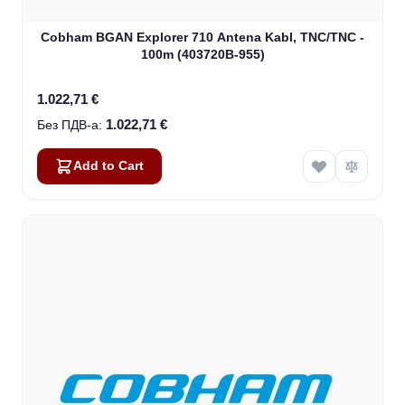
Cobham BGAN Explorer 710 Antena Kabl, TNC/TNC -
100m (403720B-955)
1.022,71 €
1.022,71 €
Add to Cart