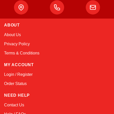
ABOUT
Sophie
About Us
Online — typically replies instantly
Privacy Policy
Terms & Conditions
MY ACCOUNT
Login / Register
Order Status
NEED HELP
Contact Us