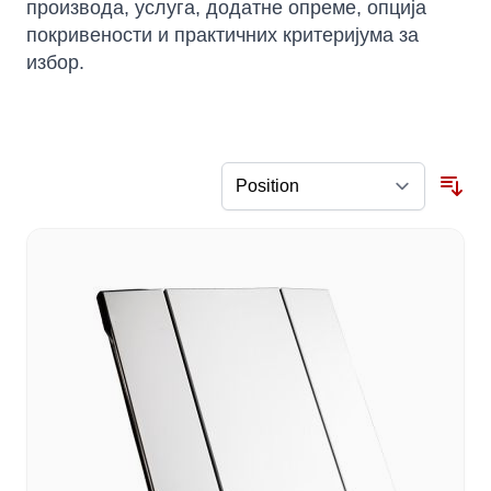
производа, услуга, додатне опреме, опција
покривености и практичних критеријума за
избор.