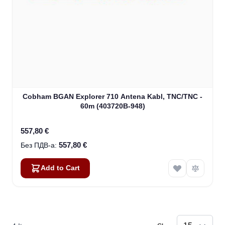
Cobham BGAN Explorer 710 Antena Kabl, TNC/TNC -
60m (403720B-948)
557,80 €
557,80 €
Add to Cart