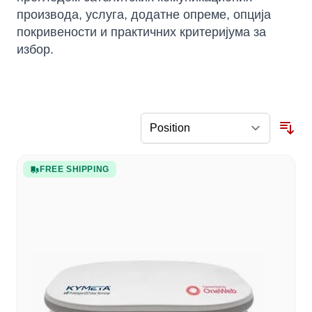
производа, услуга, додатне опреме, опција
покривености и практичних критеријума за
избор.
FREE SHIPPING