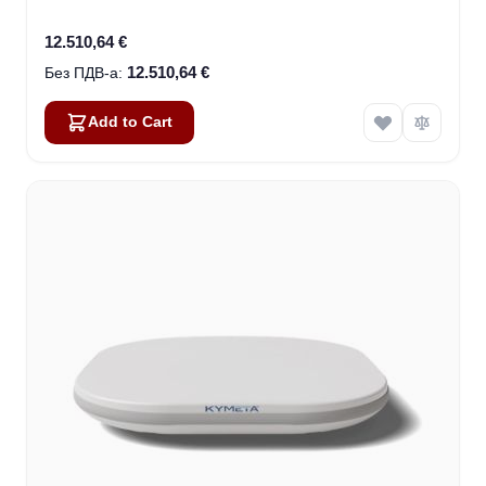
(U8922-30316-0)
12.510,64 €
12.510,64 €
Add to Cart