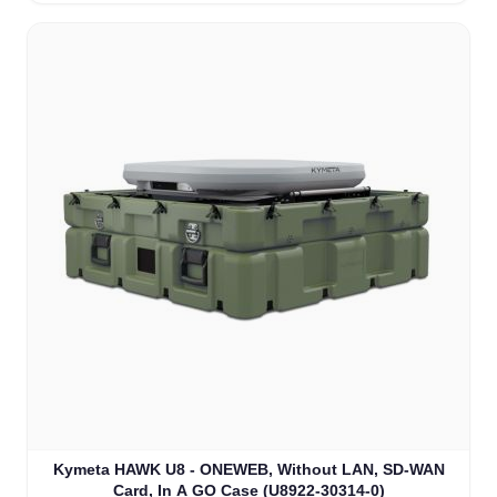
Kymeta HAWK U8 - ONEWEB, Without LAN, SD-WAN
Card, In A GO Case (U8922-30314-0)