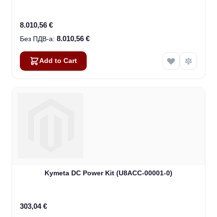
8.010,56 €
8.010,56 €
Add to Cart
Kymeta DC Power Kit (U8ACC-00001-0)
303,04 €