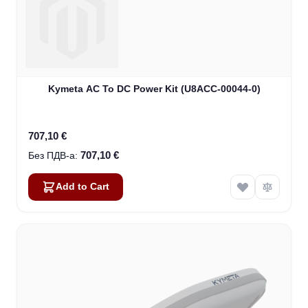
Kymeta AC To DC Power Kit (U8ACC-00044-0)
707,10 €
707,10 €
Add to Cart