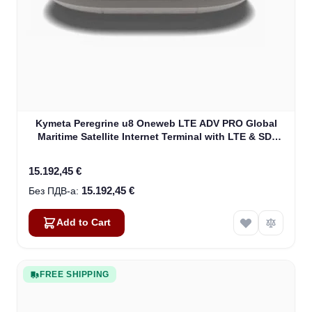
Kymeta Peregrine u8 Oneweb LTE ADV PRO Global
Maritime Satellite Internet Terminal with LTE & SD-
WAN (U8632-31323-0)
15.192,45 €
15.192,45 €
Add to Cart
FREE SHIPPING