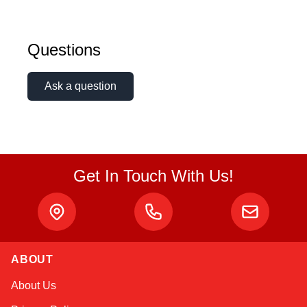
Questions
Ask a question
Get In Touch With Us!
ABOUT
Sophie
About Us
Online — typically replies instantly