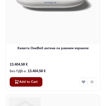
Кимета ОнеВеб антена са равним екраном
13.404,58 €
13.404,58 €
Add to Cart