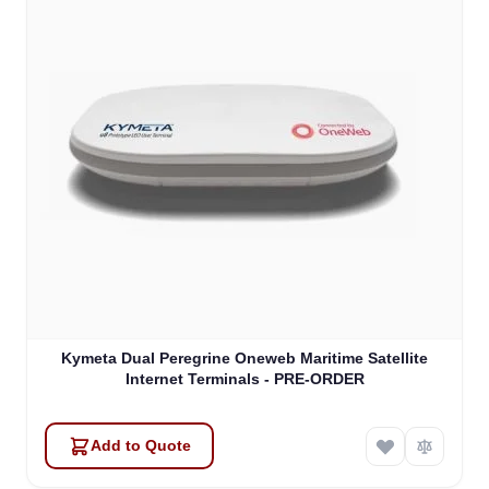
Kymeta Dual Peregrine Oneweb Maritime Satellite
Internet Terminals - PRE-ORDER
Add to Quote