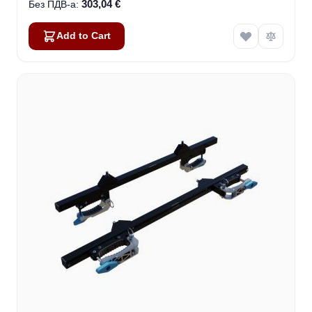
303,04 €
Add to Cart