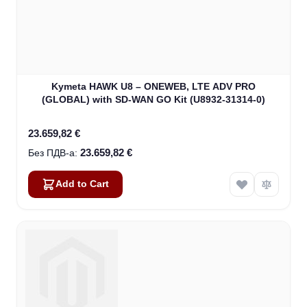
Kymeta HAWK U8 – ONEWEB, LTE ADV PRO
(GLOBAL) with SD-WAN GO Kit (U8932-31314-0)
23.659,82 €
23.659,82 €
Add to Cart