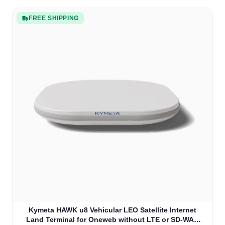
FREE SHIPPING
Kymeta HAWK u8 Vehicular LEO Satellite Internet
Land Terminal for Oneweb without LTE or SD-WAN