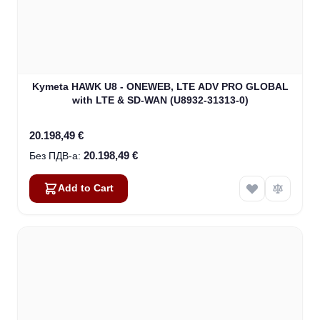
Kymeta HAWK U8 - ONEWEB, LTE ADV PRO GLOBAL
with LTE & SD-WAN (U8932-31313-0)
20.198,49 €
20.198,49 €
Add to Cart