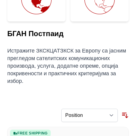
БГАН Постпаид
Истражите ЗКСКЦАТЗКСК за Европу са јасним
прегледом сателитских комуникационих
производа, услуга, додатне опреме, опција
покривености и практичних критеријума за
избор.
FREE SHIPPING