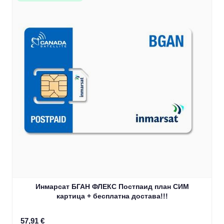
Инмарсат БГАН ФЛЕКС Постпаид план СИМ
картица + бесплатна достава!!!
57,91 €