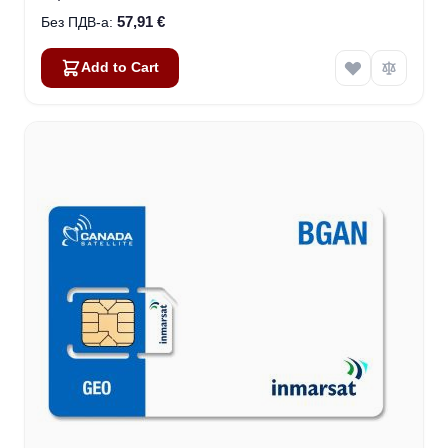
57,91 €
Add to Cart