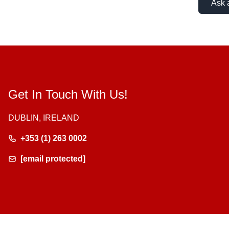
Ask 
Get In Touch With Us!
DUBLIN, IRELAND
+353 (1) 263 0002
[email protected]