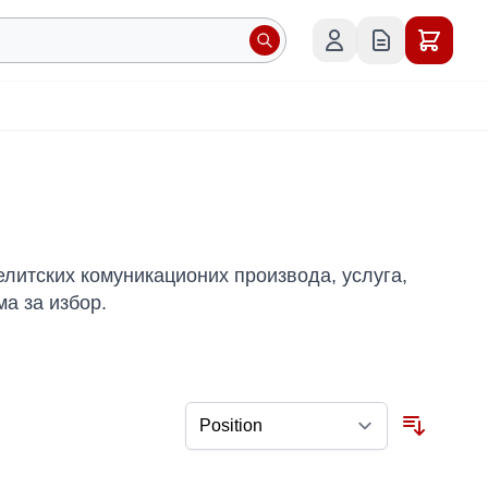
литских комуникационих производа, услуга,
ма за избор.