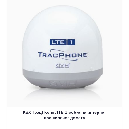
КВХ ТрацПхоне ЛТЕ-1 мобилни интернет
проширеног домета