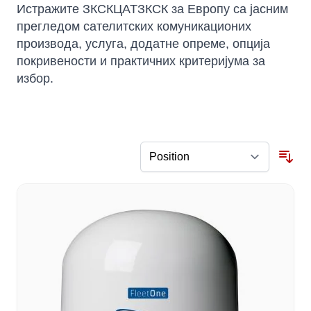
Истражите ЗКСКЦАТЗКСК за Европу са јасним
прегледом сателитских комуникационих
производа, услуга, додатне опреме, опција
покривености и практичних критеријума за
избор.