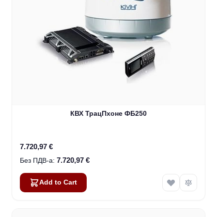
КВХ ТрацПхоне ФБ250
7.720,97 €
7.720,97 €
Add to Cart