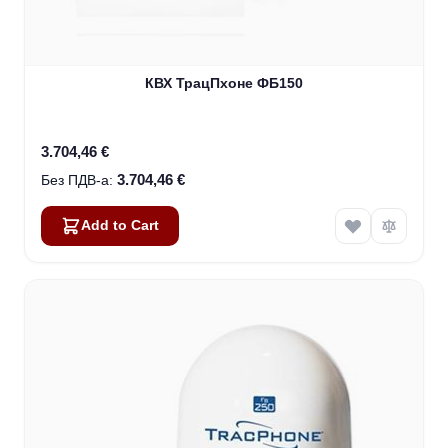
КВХ ТрацПхоне ФБ150
3.704,46 €
3.704,46 €
Add to Cart