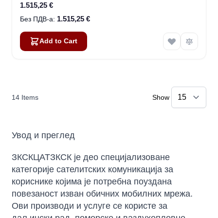
1.515,25 €
1.515,25 €
Add to Cart
14
Items
Show
Увод и преглед
ЗКСКЦАТЗКСК је део специјализоване
категорије сателитских комуникација за
кориснике којима је потребна поуздана
повезаност изван обичних мобилних мрежа.
Ови производи и услуге се користе за