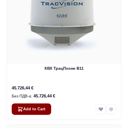
КВХ ТрацПхоне В11
45.726,44 €
45.726,44 €
Add to Cart