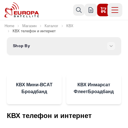
Skip to Content
Home
Магазин
Каталог
КВХ
КВХ телефон и интернет
Shop By
КВХ Мини-ВСАТ
КВХ Инмарсат
Броадбанд
ФлеетБроадбанд
КВХ телефон и интернет