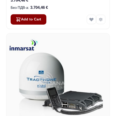
3.704,46 €
3.704,46 €
Add to Cart