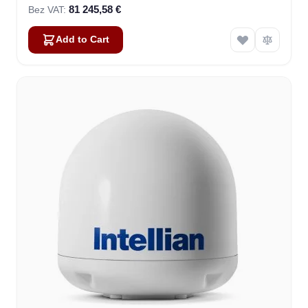
81 245,58 €
Add to Cart