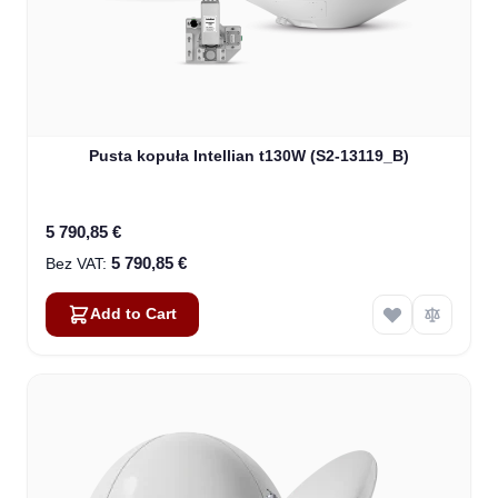
Pusta kopuła Intellian t130W (S2-13119_B)
5 790,85 €
5 790,85 €
Add to Cart