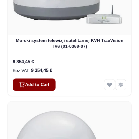
Morski system telewizji satelitarnej KVH TracVision
TV6 (01-0369-07)
9 354,45 €
9 354,45 €
Add to Cart