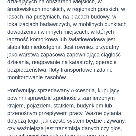
działających na obszarach wiejskich, w
środowiskach morskich, w regionach górskich, w
lasach, na pustyniach, na placach budowy, w
lokalizacjach badawczych, w mobilnych punktach
dowodzenia i w innych miejscach, w których
łączność komórkowa lub światłowodowa jest
słaba lub niedostępna. Jest również przydatny
jako warstwa zapasowa zapewniająca ciągłość
działania, reagowanie na katastrofy, operacje
bezpieczeństwa, floty transportowe i zdalne
monitorowanie zasobów.
Porównując sprzedawany Akcesoria, kupujący
powinni sprawdzić zgodność z zamierzonym
krajem, pojazdem, statkiem, budynkiem lub
przenośnym przepływem pracy. Ważne pytania
dotyczą tego, jak często system będzie używany,
czy ważniejsza jest transmisja danych czy głos,