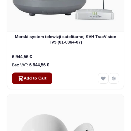
Morski system telewizji satelitarnej KVH TracVision
TV5 (01-0364-07)
6 944,56 €
6 944,56 €
Add to Cart