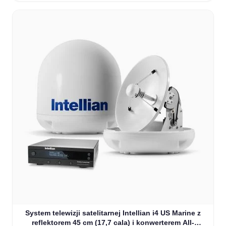
System telewizji satelitarnej Intellian i4 US Marine z
reflektorem 45 cm (17,7 cala) i konwerterem All-